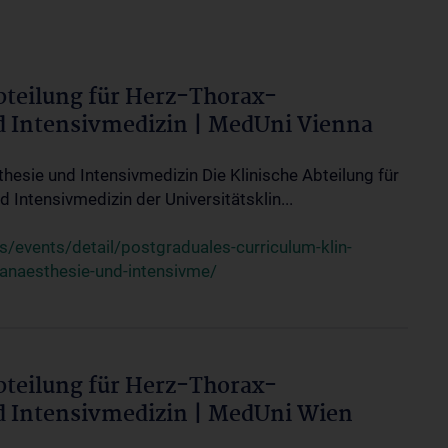
bteilung für Herz-Thorax-
d Intensivmedizin | MedUni Vienna
thesie und Intensivmedizin Die Klinische Abteilung für
 Intensivmedizin der Universitätsklin...
events/detail/postgraduales-curriculum-klin-
-anaesthesie-und-intensivme/
bteilung für Herz-Thorax-
d Intensivmedizin | MedUni Wien