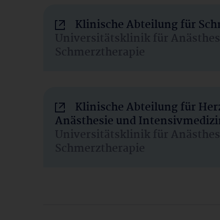
Klinische Abteilung für Sc
Universitätsklinik für Anästhe
Schmerztherapie
Klinische Abteilung für He
Anästhesie und Intensivmedizi
Universitätsklinik für Anästhe
Schmerztherapie