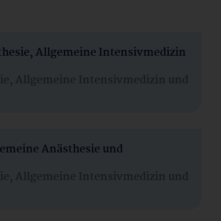
thesie, Allgemeine Intensivmedizin
sie, Allgemeine Intensivmedizin und
lgemeine Anästhesie und
sie, Allgemeine Intensivmedizin und