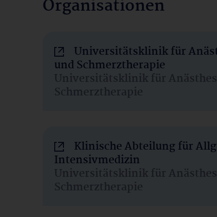
Organisationen
Universitätsklinik für Anäs
und Schmerztherapie
Universitätsklinik für Anästhe
Schmerztherapie
Klinische Abteilung für Al
Intensivmedizin
Universitätsklinik für Anästhe
Schmerztherapie