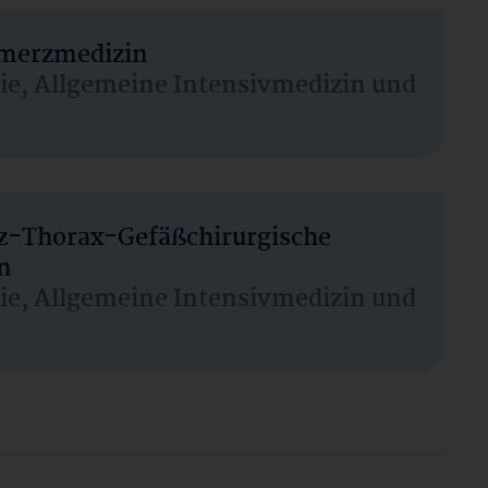
hmerzmedizin
sie, Allgemeine Intensivmedizin und
rz-Thorax-Gefäßchirurgische
n
sie, Allgemeine Intensivmedizin und