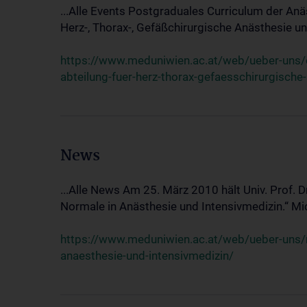
...Alle Events Postgraduales Curriculum der Anä
Herz-, Thorax-, Gefäßchirurgische Anästhesie und
https://www.meduniwien.ac.at/web/ueber-uns/ev
abteilung-fuer-herz-thorax-gefaesschirurgische
News
...Alle News Am 25. März 2010 hält Univ. Prof. 
Normale in Anästhesie und Intensivmedizin.“ Mic
https://www.meduniwien.ac.at/web/ueber-uns/n
anaesthesie-und-intensivmedizin/