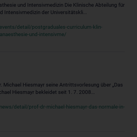
sthesie und Intensivmedizin Die Klinische Abteilung für
 Intensivmedizin der Universitätskli...
ents/detail/postgraduales-curriculum-klin-
-anaesthesie-und-intensivme/
Dr. Michael Hiesmayr seine Antrittsvorlesung über „Das
hael Hiesmayr bekleidet seit 1. 7. 2008...
ews/detail/prof-dr-michael-hiesmayr-das-normale-in-