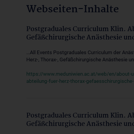
Webseiten-Inhalte
Postgraduales Curriculum Klin. A
Gefäßchirurgische Anästhesie un
...All Events Postgraduales Curriculum der Anäs
Herz-, Thorax-, Gefäßchirurgische Anästhesie und
https://www.meduniwien.ac.at/web/en/about-us/
abteilung-fuer-herz-thorax-gefaesschirurgische
Postgraduales Curriculum Klin. A
Gefäßchirurgische Anästhesie un