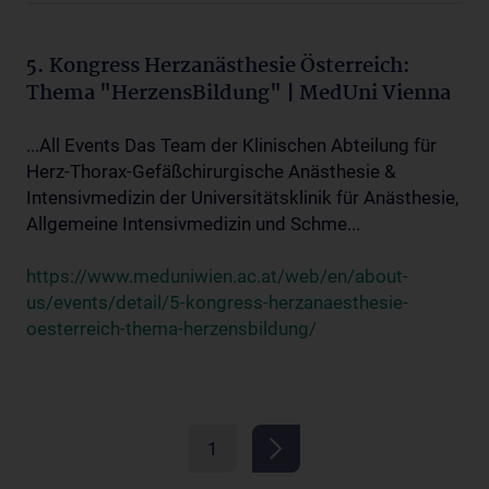
5. Kongress Herzanästhesie Österreich:
Thema "HerzensBildung" | MedUni Vienna
...All Events Das Team der Klinischen Abteilung für
Herz-Thorax-Gefäßchirurgische Anästhesie &
Intensivmedizin der Universitätsklinik für Anästhesie,
Allgemeine Intensivmedizin und Schme...
https://www.meduniwien.ac.at/web/en/about-
us/events/detail/5-kongress-herzanaesthesie-
oesterreich-thema-herzensbildung/
1