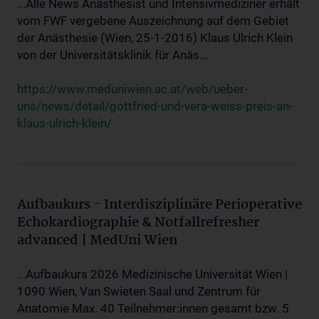
...Alle News Anästhesist und Intensivmediziner erhält
vom FWF vergebene Auszeichnung auf dem Gebiet
der Anästhesie (Wien, 25-1-2016) Klaus Ulrich Klein
von der Universitätsklinik für Anäs...
https://www.meduniwien.ac.at/web/ueber-
uns/news/detail/gottfried-und-vera-weiss-preis-an-
klaus-ulrich-klein/
Aufbaukurs - Interdisziplinäre Perioperative
Echokardiographie & Notfallrefresher
advanced | MedUni Wien
...Aufbaukurs 2026 Medizinische Universität Wien |
1090 Wien, Van Swieten Saal und Zentrum für
Anatomie Max. 40 Teilnehmer:innen gesamt bzw. 5