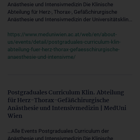
Anästhesie und Intensivmedizin Die Klinische
Abteilung für Herz-, Thorax-, Gefäßchirurgische
Anästhesie und Intensivmedizin der Universitätsklin...
https://www.meduniwien.ac.at/web/en/about-
us/events/detail/postgraduales-curriculum-klin-
abteilung-fuer-herz-thorax-gefaesschirurgische-
anaesthesie-und-intensivme/
Postgraduales Curriculum Klin. Abteilung
für Herz-Thorax-Gefäßchirurgische
Anästhesie und Intensivmedizin | MedUni
Wien
...Alle Events Postgraduales Curriculum der
Anästhesie und Intensivmedizin Die Klinische