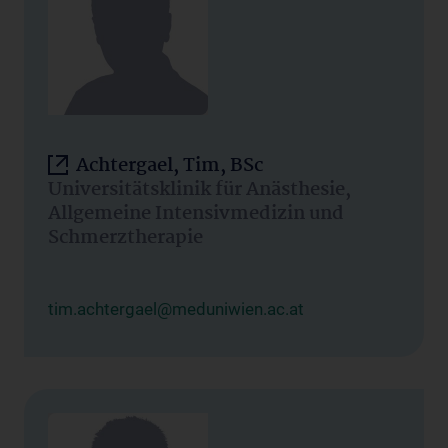
Achtergael, Tim, BSc
Universitätsklinik für Anästhesie,
Allgemeine Intensivmedizin und
Schmerztherapie
tim.achtergael@meduniwien.ac.at