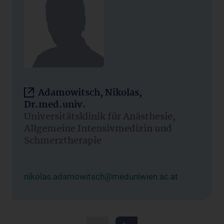
Adamowitsch, Nikolas,
Dr.med.univ.
Universitätsklinik für Anästhesie,
Allgemeine Intensivmedizin und
Schmerztherapie
nikolas.adamowitsch@meduniwien.ac.at