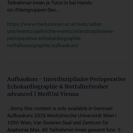
Teilnehmer:innen je Tutor:in bei Hands-
on-/Kleingruppen-Ses...
https://www.meduniwien.ac.at/web/ueber-
uns/events/jaehrliche-events/interdisziplinaere-
perioperative-echokardiographie-
notfallsonographie/aufbaukurs/
Aufbaukurs - Interdisziplinäre Perioperative
Echokardiographie & Notfallrefresher
advanced | MedUni Vienna
...Sorry, this content is only available in German!
Aufbaukurs 2026 Medizinische Universität Wien |
1090 Wien, Van Swieten Saal und Zentrum für
Anatomie Max. 40 Teilnehmer:innen gesamt bzw. 5