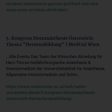
us/news/detailsite/in-german-gottfried-und-vera-
weiss-preis-an-klaus-ulrich-klein/
5. Kongress Herzanästhesie Österreich:
Thema "HerzensBildung" | MedUni Wien
...Alle Events Das Team der Klinischen Abteilung für
Herz-Thorax-Gefäßchirurgische Anästhesie &
Intensivmedizin der Universitätsklinik für Anästhesie,
Allgemeine Intensivmedizin und Schm...
https://www.meduniwien.ac.at/web/ueber-
uns/events/detail/5-kongress-herzanaesthesie-
oesterreich-thema-herzensbildung/