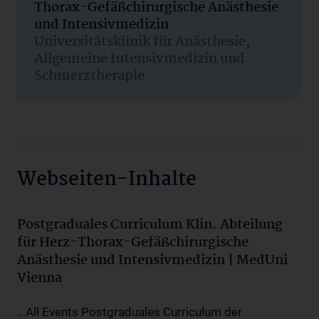
Thorax-Gefäßchirurgische Anästhesie
und Intensivmedizin
Universitätsklinik für Anästhesie,
Allgemeine Intensivmedizin und
Schmerztherapie
Webseiten-Inhalte
Postgraduales Curriculum Klin. Abteilung
für Herz-Thorax-Gefäßchirurgische
Anästhesie und Intensivmedizin | MedUni
Vienna
...All Events Postgraduales Curriculum der