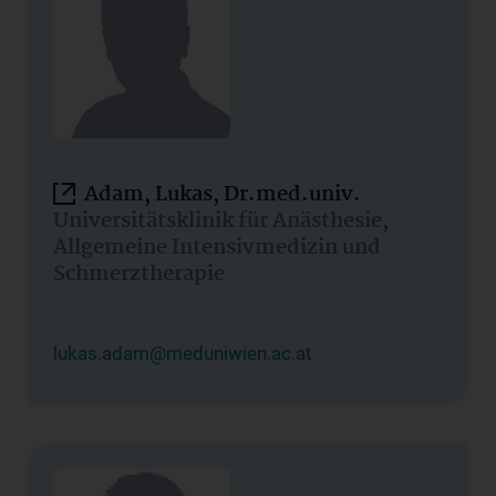
Adam, Lukas, Dr.med.univ.
Universitätsklinik für Anästhesie,
Allgemeine Intensivmedizin und
Schmerztherapie
lukas.adam@meduniwien.ac.at