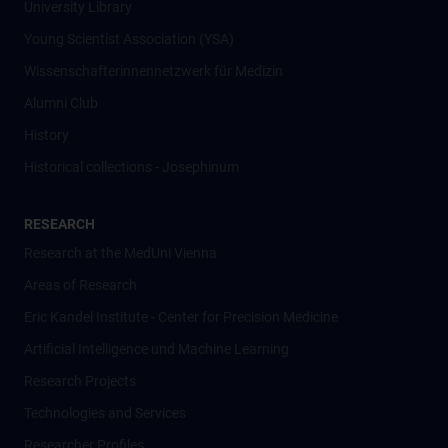
University Library
Young Scientist Association (YSA)
Wissenschafter­innennetzwerk für Medizin
Alumni Club
History
Historical collections - Josephinum
RESEARCH
Research at the MedUni Vienna
Areas of Research
Eric Kandel Institute - Center for Precision Medicine
Artificial Intelligence und Machine Learning
Research Projects
Technologies and Services
Researcher Profiles