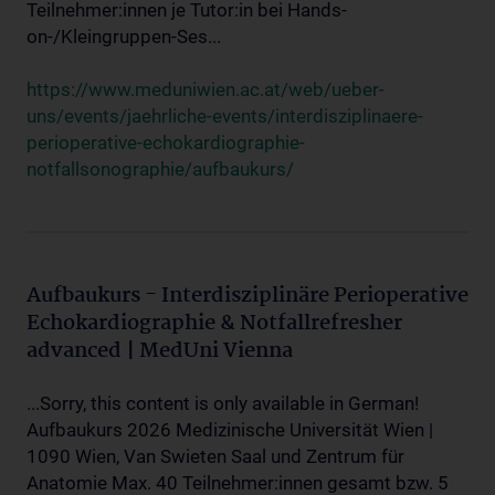
Teilnehmer:innen je Tutor:in bei Hands-
on-/Kleingruppen-Ses...
https://www.meduniwien.ac.at/web/ueber-
uns/events/jaehrliche-events/interdisziplinaere-
perioperative-echokardiographie-
notfallsonographie/aufbaukurs/
Aufbaukurs - Interdisziplinäre Perioperative
Echokardiographie & Notfallrefresher
advanced | MedUni Vienna
...Sorry, this content is only available in German!
Aufbaukurs 2026 Medizinische Universität Wien |
1090 Wien, Van Swieten Saal und Zentrum für
Anatomie Max. 40 Teilnehmer:innen gesamt bzw. 5