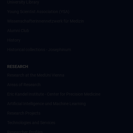
University Library
Young Scientist Association (YSA)
Wissenschafter­innennetzwerk für Medizin
Alumni Club
History
Historical collections - Josephinum
RESEARCH
Research at the MedUni Vienna
Areas of Research
Eric Kandel Institute - Center for Precision Medicine
Artificial Intelligence und Machine Learning
Research Projects
Technologies and Services
Researcher Profiles