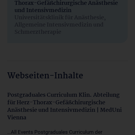
Thorax-Gefäßchirurgische Anästhesie
und Intensivmedizin
Universitätsklinik für Anästhesie,
Allgemeine Intensivmedizin und
Schmerztherapie
Webseiten-Inhalte
Postgraduales Curriculum Klin. Abteilung
für Herz-Thorax-Gefäßchirurgische
Anästhesie und Intensivmedizin | MedUni
Vienna
...All Events Postgraduales Curriculum der