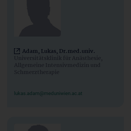
Adam, Lukas, Dr.med.univ.
Universitätsklinik für Anästhesie,
Allgemeine Intensivmedizin und
Schmerztherapie
lukas.adam@meduniwien.ac.at