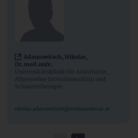
Adamowitsch, Nikolas,
Dr.med.univ.
Universitätsklinik für Anästhesie,
Allgemeine Intensivmedizin und
Schmerztherapie
nikolas.adamowitsch@meduniwien.ac.at