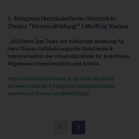
5. Kongress Herzanästhesie Österreich:
Thema "HerzensBildung" | MedUni Vienna
...All Events Das Team der Klinischen Abteilung für
Herz-Thorax-Gefäßchirurgische Anästhesie &
Intensivmedizin der Universitätsklinik für Anästhesie,
Allgemeine Intensivmedizin und Schme...
https://www.meduniwien.ac.at/web/en/about-
us/events/detail/5-kongress-herzanaesthesie-
oesterreich-thema-herzensbildung/
1