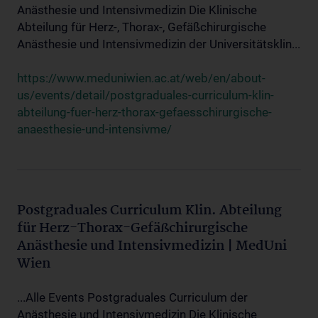
Anästhesie und Intensivmedizin Die Klinische
Abteilung für Herz-, Thorax-, Gefäßchirurgische
Anästhesie und Intensivmedizin der Universitätsklin...
https://www.meduniwien.ac.at/web/en/about-
us/events/detail/postgraduales-curriculum-klin-
abteilung-fuer-herz-thorax-gefaesschirurgische-
anaesthesie-und-intensivme/
Postgraduales Curriculum Klin. Abteilung
für Herz-Thorax-Gefäßchirurgische
Anästhesie und Intensivmedizin | MedUni
Wien
...Alle Events Postgraduales Curriculum der
Anästhesie und Intensivmedizin Die Klinische