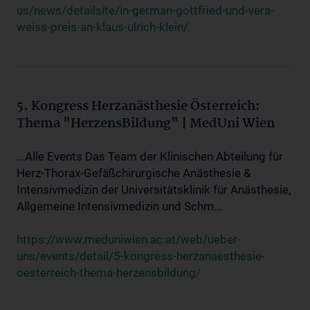
us/news/detailsite/in-german-gottfried-und-vera-
weiss-preis-an-klaus-ulrich-klein/
5. Kongress Herzanästhesie Österreich:
Thema "HerzensBildung" | MedUni Wien
...Alle Events Das Team der Klinischen Abteilung für
Herz-Thorax-Gefäßchirurgische Anästhesie &
Intensivmedizin der Universitätsklinik für Anästhesie,
Allgemeine Intensivmedizin und Schm...
https://www.meduniwien.ac.at/web/ueber-
uns/events/detail/5-kongress-herzanaesthesie-
oesterreich-thema-herzensbildung/