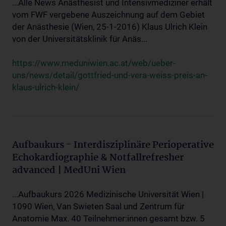
...Alle News Anästhesist und Intensivmediziner erhält
vom FWF vergebene Auszeichnung auf dem Gebiet
der Anästhesie (Wien, 25-1-2016) Klaus Ulrich Klein
von der Universitätsklinik für Anäs...
https://www.meduniwien.ac.at/web/ueber-
uns/news/detail/gottfried-und-vera-weiss-preis-an-
klaus-ulrich-klein/
Aufbaukurs - Interdisziplinäre Perioperative
Echokardiographie & Notfallrefresher
advanced | MedUni Wien
...Aufbaukurs 2026 Medizinische Universität Wien |
1090 Wien, Van Swieten Saal und Zentrum für
Anatomie Max. 40 Teilnehmer:innen gesamt bzw. 5