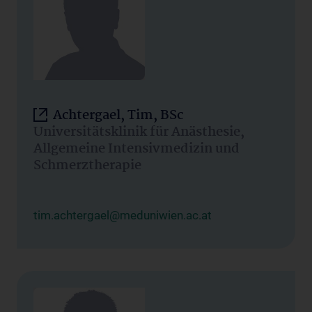
Achtergael, Tim, BSc
Universitätsklinik für Anästhesie,
Allgemeine Intensivmedizin und
Schmerztherapie
tim.achtergael@meduniwien.ac.at