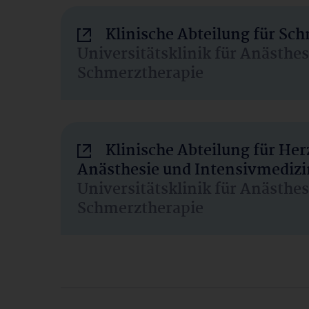
Klinische Abteilung für Sc
Universitätsklinik für Anästhe
Schmerztherapie
Klinische Abteilung für He
Anästhesie und Intensivmedizi
Universitätsklinik für Anästhe
Schmerztherapie