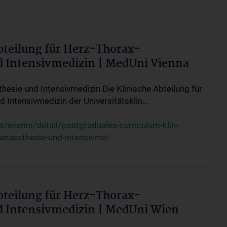
bteilung für Herz-Thorax-
d Intensivmedizin | MedUni Vienna
thesie und Intensivmedizin Die Klinische Abteilung für
 Intensivmedizin der Universitätsklin...
events/detail/postgraduales-curriculum-klin-
-anaesthesie-und-intensivme/
bteilung für Herz-Thorax-
d Intensivmedizin | MedUni Wien