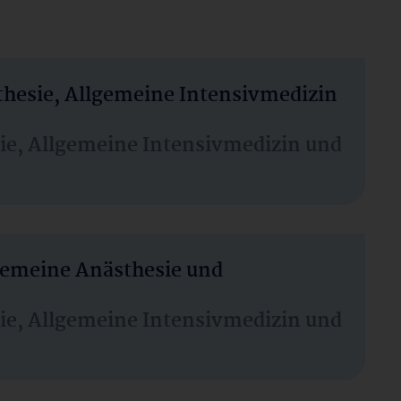
thesie, Allgemeine Intensivmedizin
sie, Allgemeine Intensivmedizin und
lgemeine Anästhesie und
sie, Allgemeine Intensivmedizin und