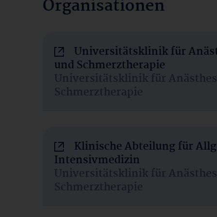
Organisationen
Universitätsklinik für Anäs
und Schmerztherapie
Universitätsklinik für Anästhe
Schmerztherapie
Klinische Abteilung für Al
Intensivmedizin
Universitätsklinik für Anästhe
Schmerztherapie