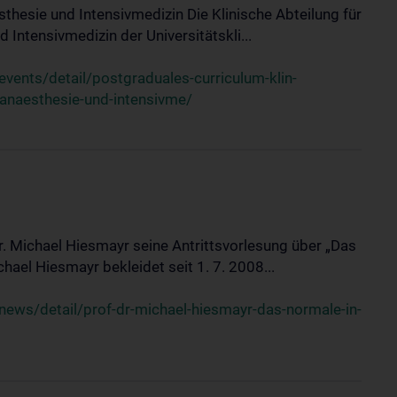
sthesie und Intensivmedizin Die Klinische Abteilung für
 Intensivmedizin der Universitätskli...
ents/detail/postgraduales-curriculum-klin-
-anaesthesie-und-intensivme/
Dr. Michael Hiesmayr seine Antrittsvorlesung über „Das
hael Hiesmayr bekleidet seit 1. 7. 2008...
ews/detail/prof-dr-michael-hiesmayr-das-normale-in-