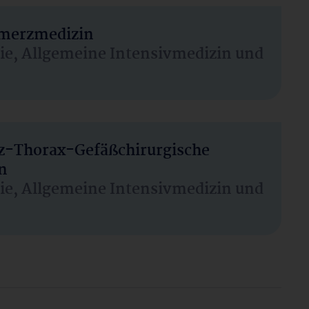
hmerzmedizin
sie, Allgemeine Intensivmedizin und
rz-Thorax-Gefäßchirurgische
n
sie, Allgemeine Intensivmedizin und