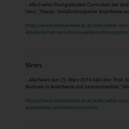
...Alle Events Postgraduales Curriculum der Anä
Herz-, Thorax-, Gefäßchirurgische Anästhesie und
https://www.meduniwien.ac.at/web/ueber-uns/ev
abteilung-fuer-herz-thorax-gefaesschirurgische
News
...Alle News Am 25. März 2010 hält Univ. Prof. 
Normale in Anästhesie und Intensivmedizin.“ Mic
https://www.meduniwien.ac.at/web/ueber-uns/n
anaesthesie-und-intensivmedizin/