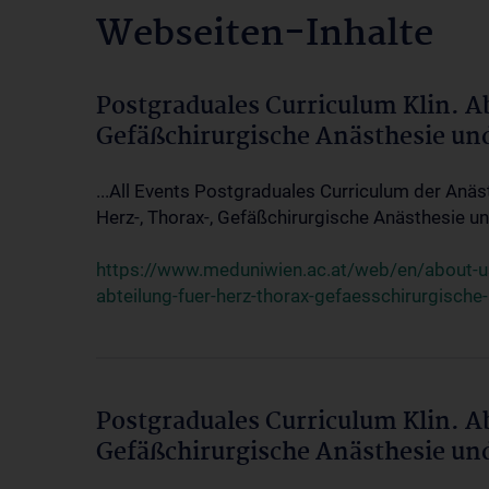
Webseiten-Inhalte
Postgraduales Curriculum Klin. A
Gefäßchirurgische Anästhesie un
...All Events Postgraduales Curriculum der Anäs
Herz-, Thorax-, Gefäßchirurgische Anästhesie und
https://www.meduniwien.ac.at/web/en/about-us/
abteilung-fuer-herz-thorax-gefaesschirurgische
Postgraduales Curriculum Klin. A
Gefäßchirurgische Anästhesie un