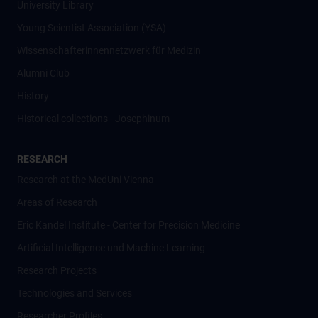
University Library
Young Scientist Association (YSA)
Wissenschafter­innennetzwerk für Medizin
Alumni Club
History
Historical collections - Josephinum
RESEARCH
Research at the MedUni Vienna
Areas of Research
Eric Kandel Institute - Center for Precision Medicine
Artificial Intelligence und Machine Learning
Research Projects
Technologies and Services
Researcher Profiles