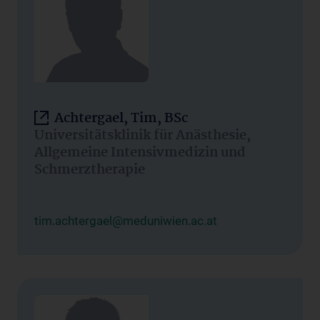
Achtergael, Tim, BSc
Universitätsklinik für Anästhesie,
Allgemeine Intensivmedizin und
Schmerztherapie
tim.achtergael@meduniwien.ac.at