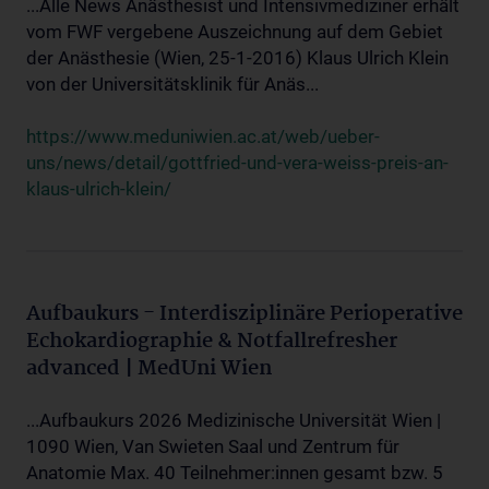
...Alle News Anästhesist und Intensivmediziner erhält
vom FWF vergebene Auszeichnung auf dem Gebiet
der Anästhesie (Wien, 25-1-2016) Klaus Ulrich Klein
von der Universitätsklinik für Anäs...
https://www.meduniwien.ac.at/web/ueber-
uns/news/detail/gottfried-und-vera-weiss-preis-an-
klaus-ulrich-klein/
Aufbaukurs - Interdisziplinäre Perioperative
Echokardiographie & Notfallrefresher
advanced | MedUni Wien
...Aufbaukurs 2026 Medizinische Universität Wien |
1090 Wien, Van Swieten Saal und Zentrum für
Anatomie Max. 40 Teilnehmer:innen gesamt bzw. 5