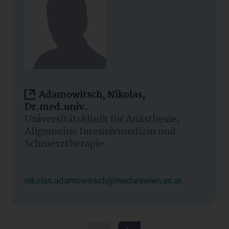
Adamowitsch, Nikolas,
Dr.med.univ.
Universitätsklinik für Anästhesie,
Allgemeine Intensivmedizin und
Schmerztherapie
nikolas.adamowitsch@meduniwien.ac.at