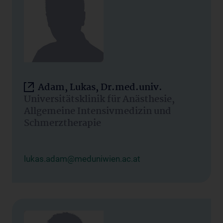
Adam, Lukas, Dr.med.univ.
Universitätsklinik für Anästhesie,
Allgemeine Intensivmedizin und
Schmerztherapie
lukas.adam@meduniwien.ac.at