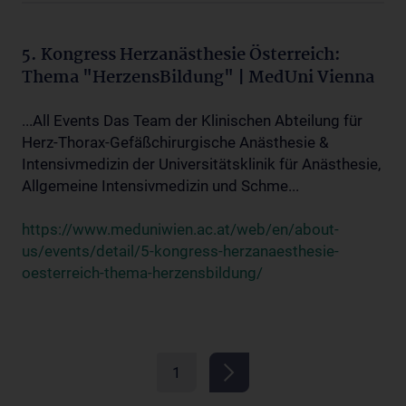
5. Kongress Herzanästhesie Österreich:
Thema "HerzensBildung" | MedUni Vienna
...All Events Das Team der Klinischen Abteilung für
Herz-Thorax-Gefäßchirurgische Anästhesie &
Intensivmedizin der Universitätsklinik für Anästhesie,
Allgemeine Intensivmedizin und Schme...
https://www.meduniwien.ac.at/web/en/about-
us/events/detail/5-kongress-herzanaesthesie-
oesterreich-thema-herzensbildung/
1