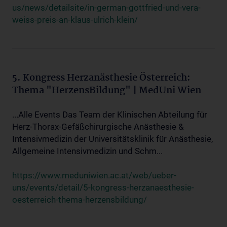
us/news/detailsite/in-german-gottfried-und-vera-
weiss-preis-an-klaus-ulrich-klein/
5. Kongress Herzanästhesie Österreich:
Thema "HerzensBildung" | MedUni Wien
...Alle Events Das Team der Klinischen Abteilung für
Herz-Thorax-Gefäßchirurgische Anästhesie &
Intensivmedizin der Universitätsklinik für Anästhesie,
Allgemeine Intensivmedizin und Schm...
https://www.meduniwien.ac.at/web/ueber-
uns/events/detail/5-kongress-herzanaesthesie-
oesterreich-thema-herzensbildung/