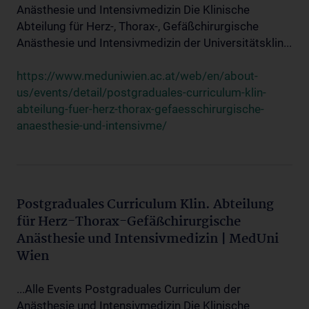
Anästhesie und Intensivmedizin Die Klinische
Abteilung für Herz-, Thorax-, Gefäßchirurgische
Anästhesie und Intensivmedizin der Universitätsklin...
https://www.meduniwien.ac.at/web/en/about-
us/events/detail/postgraduales-curriculum-klin-
abteilung-fuer-herz-thorax-gefaesschirurgische-
anaesthesie-und-intensivme/
Postgraduales Curriculum Klin. Abteilung
für Herz-Thorax-Gefäßchirurgische
Anästhesie und Intensivmedizin | MedUni
Wien
...Alle Events Postgraduales Curriculum der
Anästhesie und Intensivmedizin Die Klinische