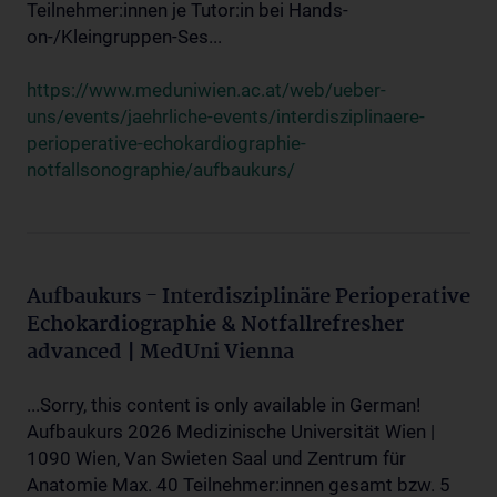
Teilnehmer:innen je Tutor:in bei Hands-
on-/Kleingruppen-Ses...
https://www.meduniwien.ac.at/web/ueber-
uns/events/jaehrliche-events/interdisziplinaere-
perioperative-echokardiographie-
notfallsonographie/aufbaukurs/
Aufbaukurs - Interdisziplinäre Perioperative
Echokardiographie & Notfallrefresher
advanced | MedUni Vienna
...Sorry, this content is only available in German!
Aufbaukurs 2026 Medizinische Universität Wien |
1090 Wien, Van Swieten Saal und Zentrum für
Anatomie Max. 40 Teilnehmer:innen gesamt bzw. 5