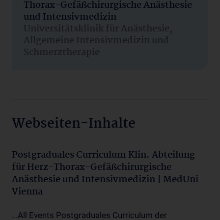
Thorax-Gefäßchirurgische Anästhesie
und Intensivmedizin
Universitätsklinik für Anästhesie,
Allgemeine Intensivmedizin und
Schmerztherapie
Webseiten-Inhalte
Postgraduales Curriculum Klin. Abteilung
für Herz-Thorax-Gefäßchirurgische
Anästhesie und Intensivmedizin | MedUni
Vienna
...All Events Postgraduales Curriculum der