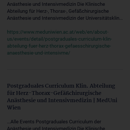
Anästhesie und Intensivmedizin Die Klinische
Abteilung für Herz-, Thorax-, Gefäßchirurgische
Anästhesie und Intensivmedizin der Universitätsklin...
https://www.meduniwien.ac.at/web/en/about-
us/events/detail/postgraduales-curriculum-klin-
abteilung-fuer-herz-thorax-gefaesschirurgische-
anaesthesie-und-intensivme/
Postgraduales Curriculum Klin. Abteilung
für Herz-Thorax-Gefäßchirurgische
Anästhesie und Intensivmedizin | MedUni
Wien
...Alle Events Postgraduales Curriculum der
Anästhesie und Intensivmedizin Die Klinische