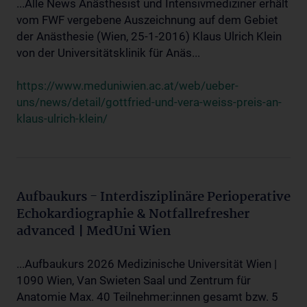
...Alle News Anästhesist und Intensivmediziner erhält
vom FWF vergebene Auszeichnung auf dem Gebiet
der Anästhesie (Wien, 25-1-2016) Klaus Ulrich Klein
von der Universitätsklinik für Anäs...
https://www.meduniwien.ac.at/web/ueber-
uns/news/detail/gottfried-und-vera-weiss-preis-an-
klaus-ulrich-klein/
Aufbaukurs - Interdisziplinäre Perioperative
Echokardiographie & Notfallrefresher
advanced | MedUni Wien
...Aufbaukurs 2026 Medizinische Universität Wien |
1090 Wien, Van Swieten Saal und Zentrum für
Anatomie Max. 40 Teilnehmer:innen gesamt bzw. 5