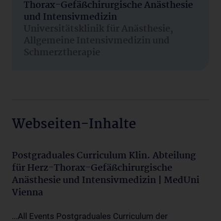
Thorax-Gefäßchirurgische Anästhesie
und Intensivmedizin
Universitätsklinik für Anästhesie,
Allgemeine Intensivmedizin und
Schmerztherapie
Webseiten-Inhalte
Postgraduales Curriculum Klin. Abteilung
für Herz-Thorax-Gefäßchirurgische
Anästhesie und Intensivmedizin | MedUni
Vienna
...All Events Postgraduales Curriculum der