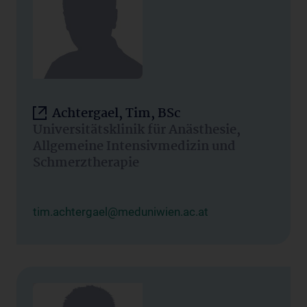
Achtergael, Tim, BSc
Universitätsklinik für Anästhesie,
Allgemeine Intensivmedizin und
Schmerztherapie
tim.achtergael@meduniwien.ac.at