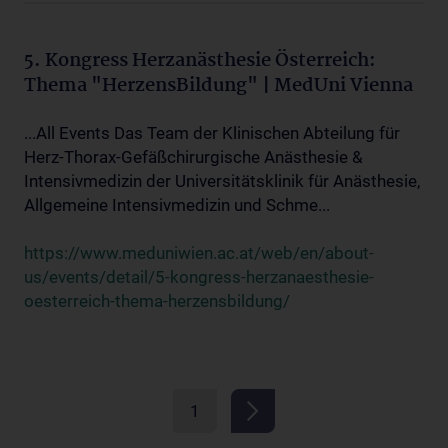
5. Kongress Herzanästhesie Österreich:
Thema "HerzensBildung" | MedUni Vienna
...All Events Das Team der Klinischen Abteilung für
Herz-Thorax-Gefäßchirurgische Anästhesie &
Intensivmedizin der Universitätsklinik für Anästhesie,
Allgemeine Intensivmedizin und Schme...
https://www.meduniwien.ac.at/web/en/about-
us/events/detail/5-kongress-herzanaesthesie-
oesterreich-thema-herzensbildung/
1