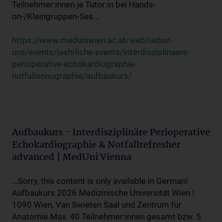
Teilnehmer:innen je Tutor:in bei Hands-
on-/Kleingruppen-Ses...
https://www.meduniwien.ac.at/web/ueber-
uns/events/jaehrliche-events/interdisziplinaere-
perioperative-echokardiographie-
notfallsonographie/aufbaukurs/
Aufbaukurs - Interdisziplinäre Perioperative
Echokardiographie & Notfallrefresher
advanced | MedUni Vienna
...Sorry, this content is only available in German!
Aufbaukurs 2026 Medizinische Universität Wien |
1090 Wien, Van Swieten Saal und Zentrum für
Anatomie Max. 40 Teilnehmer:innen gesamt bzw. 5