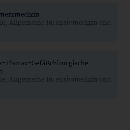
hmerzmedizin
sie, Allgemeine Intensivmedizin und
rz-Thorax-Gefäßchirurgische
n
sie, Allgemeine Intensivmedizin und