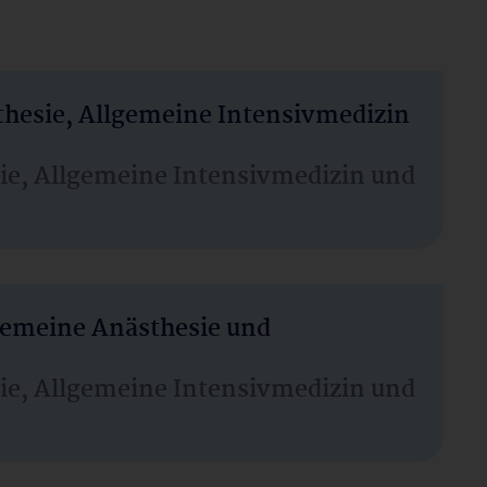
thesie, Allgemeine Intensivmedizin
sie, Allgemeine Intensivmedizin und
lgemeine Anästhesie und
sie, Allgemeine Intensivmedizin und