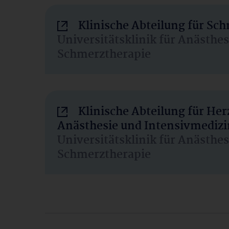
Klinische Abteilung für Sc
Universitätsklinik für Anästhe
Schmerztherapie
Klinische Abteilung für He
Anästhesie und Intensivmedizi
Universitätsklinik für Anästhe
Schmerztherapie