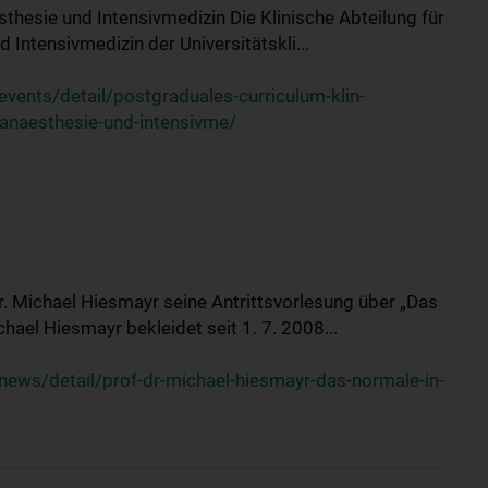
sthesie und Intensivmedizin Die Klinische Abteilung für
 Intensivmedizin der Universitätskli...
ents/detail/postgraduales-curriculum-klin-
-anaesthesie-und-intensivme/
Dr. Michael Hiesmayr seine Antrittsvorlesung über „Das
hael Hiesmayr bekleidet seit 1. 7. 2008...
ews/detail/prof-dr-michael-hiesmayr-das-normale-in-