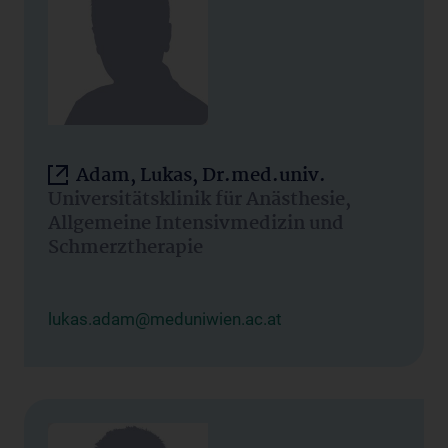
Adam, Lukas, Dr.med.univ.
Universitätsklinik für Anästhesie,
Allgemeine Intensivmedizin und
Schmerztherapie
lukas.adam@meduniwien.ac.at