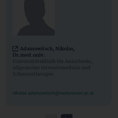
Adamowitsch, Nikolas,
Dr.med.univ.
Universitätsklinik für Anästhesie,
Allgemeine Intensivmedizin und
Schmerztherapie
nikolas.adamowitsch@meduniwien.ac.at