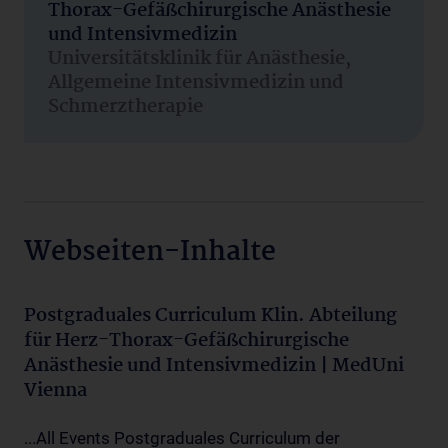
Thorax-Gefäßchirurgische Anästhesie
und Intensivmedizin
Universitätsklinik für Anästhesie,
Allgemeine Intensivmedizin und
Schmerztherapie
Webseiten-Inhalte
Postgraduales Curriculum Klin. Abteilung
für Herz-Thorax-Gefäßchirurgische
Anästhesie und Intensivmedizin | MedUni
Vienna
...All Events Postgraduales Curriculum der