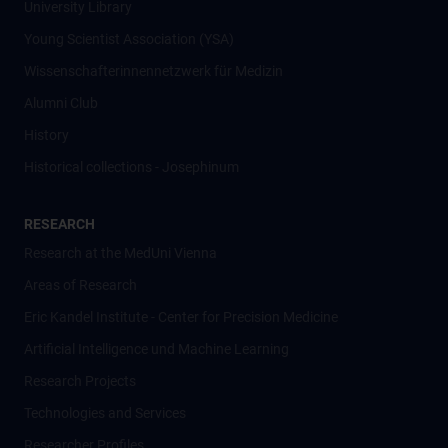
University Library
Young Scientist Association (YSA)
Wissenschafter­innennetzwerk für Medizin
Alumni Club
History
Historical collections - Josephinum
RESEARCH
Research at the MedUni Vienna
Areas of Research
Eric Kandel Institute - Center for Precision Medicine
Artificial Intelligence und Machine Learning
Research Projects
Technologies and Services
Researcher Profiles