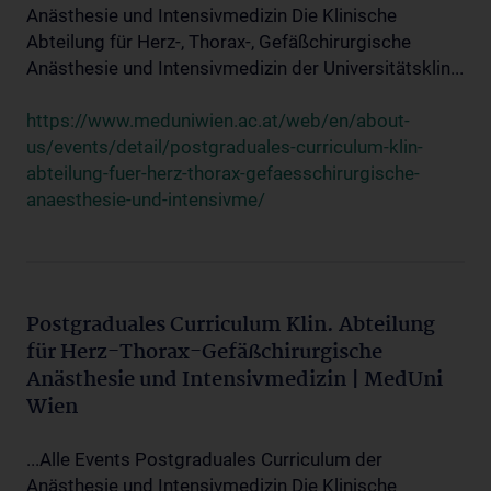
Anästhesie und Intensivmedizin Die Klinische
Abteilung für Herz-, Thorax-, Gefäßchirurgische
Anästhesie und Intensivmedizin der Universitätsklin...
https://www.meduniwien.ac.at/web/en/about-
us/events/detail/postgraduales-curriculum-klin-
abteilung-fuer-herz-thorax-gefaesschirurgische-
anaesthesie-und-intensivme/
Postgraduales Curriculum Klin. Abteilung
für Herz-Thorax-Gefäßchirurgische
Anästhesie und Intensivmedizin | MedUni
Wien
...Alle Events Postgraduales Curriculum der
Anästhesie und Intensivmedizin Die Klinische