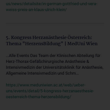
us/news/detailsite/in-german-gottfried-und-vera-
weiss-preis-an-klaus-ulrich-klein/
5. Kongress Herzanästhesie Österreich:
Thema "HerzensBildung" | MedUni Wien
...Alle Events Das Team der Klinischen Abteilung für
Herz-Thorax-Gefäßchirurgische Anästhesie &
Intensivmedizin der Universitätsklinik für Anästhesie,
Allgemeine Intensivmedizin und Schm...
https://www.meduniwien.ac.at/web/ueber-
uns/events/detail/5-kongress-herzanaesthesie-
oesterreich-thema-herzensbildung/