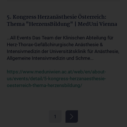
5. Kongress Herzanästhesie Österreich:
Thema "HerzensBildung" | MedUni Vienna
...All Events Das Team der Klinischen Abteilung für
Herz-Thorax-Gefäßchirurgische Anästhesie &
Intensivmedizin der Universitätsklinik für Anästhesie,
Allgemeine Intensivmedizin und Schme...
https://www.meduniwien.ac.at/web/en/about-
us/events/detail/5-kongress-herzanaesthesie-
oesterreich-thema-herzensbildung/
1