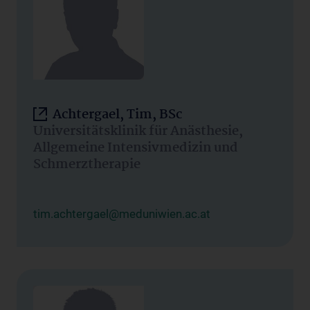
Achtergael, Tim, BSc
Universitätsklinik für Anästhesie,
Allgemeine Intensivmedizin und
Schmerztherapie
tim.achtergael@meduniwien.ac.at