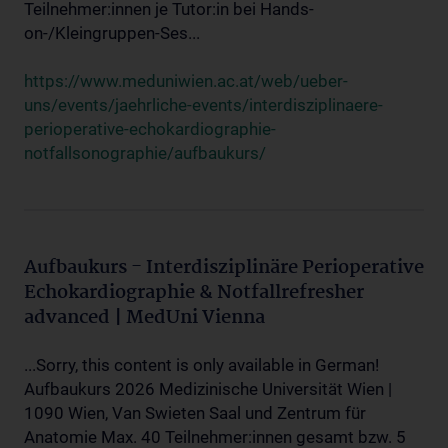
Teilnehmer:innen je Tutor:in bei Hands-
on-/Kleingruppen-Ses...
https://www.meduniwien.ac.at/web/ueber-
uns/events/jaehrliche-events/interdisziplinaere-
perioperative-echokardiographie-
notfallsonographie/aufbaukurs/
Aufbaukurs - Interdisziplinäre Perioperative
Echokardiographie & Notfallrefresher
advanced | MedUni Vienna
...Sorry, this content is only available in German!
Aufbaukurs 2026 Medizinische Universität Wien |
1090 Wien, Van Swieten Saal und Zentrum für
Anatomie Max. 40 Teilnehmer:innen gesamt bzw. 5