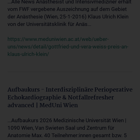
...Alle News Anästhesist und Intensivmediziner erhält
vom FWF vergebene Auszeichnung auf dem Gebiet
der Anästhesie (Wien, 25-1-2016) Klaus Ulrich Klein
von der Universitätsklinik für Anäs...
https://www.meduniwien.ac.at/web/ueber-
uns/news/detail/gottfried-und-vera-weiss-preis-an-
klaus-ulrich-klein/
Aufbaukurs - Interdisziplinäre Perioperative
Echokardiographie & Notfallrefresher
advanced | MedUni Wien
...Aufbaukurs 2026 Medizinische Universität Wien |
1090 Wien, Van Swieten Saal und Zentrum für
Anatomie Max. 40 Teilnehmer:innen gesamt bzw. 5