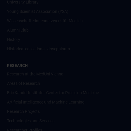
University Library
Young Scientist Association (YSA)
Wissenschafter­innennetzwerk für Medizin
Alumni Club
History
Historical collections - Josephinum
RESEARCH
Research at the MedUni Vienna
Areas of Research
Eric Kandel Institute - Center for Precision Medicine
Artificial Intelligence und Machine Learning
Research Projects
Technologies and Services
Researcher Profiles