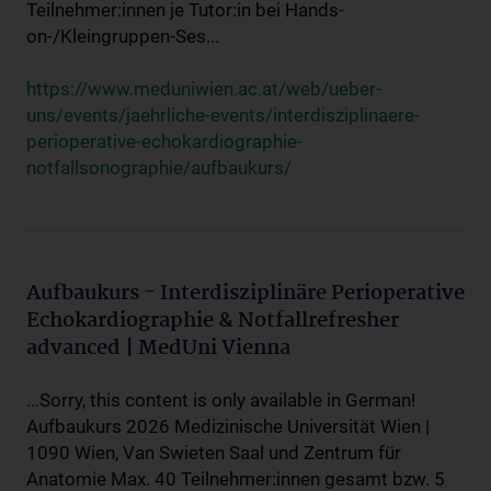
Teilnehmer:innen je Tutor:in bei Hands-
on-/Kleingruppen-Ses...
https://www.meduniwien.ac.at/web/ueber-
uns/events/jaehrliche-events/interdisziplinaere-
perioperative-echokardiographie-
notfallsonographie/aufbaukurs/
Aufbaukurs - Interdisziplinäre Perioperative
Echokardiographie & Notfallrefresher
advanced | MedUni Vienna
...Sorry, this content is only available in German!
Aufbaukurs 2026 Medizinische Universität Wien |
1090 Wien, Van Swieten Saal und Zentrum für
Anatomie Max. 40 Teilnehmer:innen gesamt bzw. 5