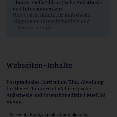
Thorax-Gefäßchirurgische Anästhesie
und Intensivmedizin
Universitätsklinik für Anästhesie,
Allgemeine Intensivmedizin und
Schmerztherapie
Webseiten-Inhalte
Postgraduales Curriculum Klin. Abteilung
für Herz-Thorax-Gefäßchirurgische
Anästhesie und Intensivmedizin | MedUni
Vienna
...All Events Postgraduales Curriculum der