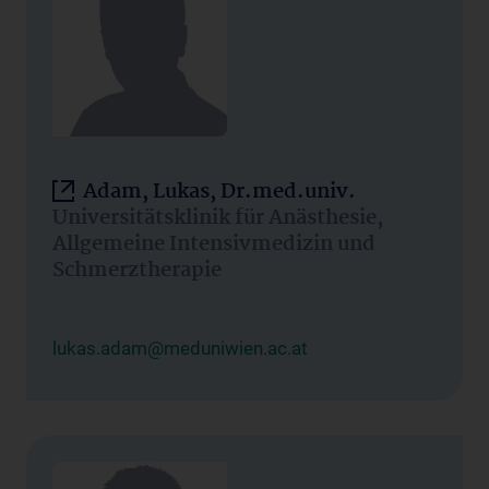
Adam, Lukas, Dr.med.univ.
Universitätsklinik für Anästhesie,
Allgemeine Intensivmedizin und
Schmerztherapie
lukas.adam@meduniwien.ac.at