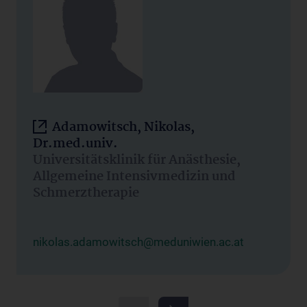
Adamowitsch, Nikolas,
Dr.med.univ.
Universitätsklinik für Anästhesie,
Allgemeine Intensivmedizin und
Schmerztherapie
nikolas.adamowitsch@meduniwien.ac.at