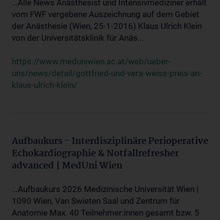
...Alle News Anästhesist und Intensivmediziner erhält
vom FWF vergebene Auszeichnung auf dem Gebiet
der Anästhesie (Wien, 25-1-2016) Klaus Ulrich Klein
von der Universitätsklinik für Anäs...
https://www.meduniwien.ac.at/web/ueber-
uns/news/detail/gottfried-und-vera-weiss-preis-an-
klaus-ulrich-klein/
Aufbaukurs - Interdisziplinäre Perioperative
Echokardiographie & Notfallrefresher
advanced | MedUni Wien
...Aufbaukurs 2026 Medizinische Universität Wien |
1090 Wien, Van Swieten Saal und Zentrum für
Anatomie Max. 40 Teilnehmer:innen gesamt bzw. 5