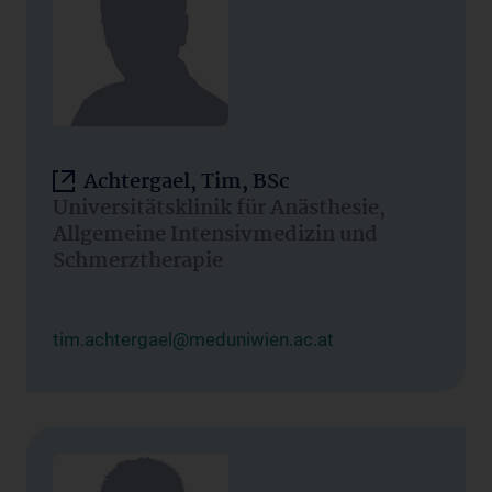
Achtergael, Tim, BSc
Universitätsklinik für Anästhesie,
Allgemeine Intensivmedizin und
Schmerztherapie
tim.achtergael@meduniwien.ac.at