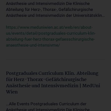
Anästhesie und Intensivmedizin Die Klinische
Abteilung für Herz-, Thorax-, Gefäßchirurgische
Anästhesie und Intensivmedizin der Universitätsklin...
https://www.meduniwien.ac.at/web/en/about-
us/events/detail/postgraduales-curriculum-klin-
abteilung-fuer-herz-thorax-gefaesschirurgische-
anaesthesie-und-intensivme/
Postgraduales Curriculum Klin. Abteilung
für Herz-Thorax-Gefäßchirurgische
Anästhesie und Intensivmedizin | MedUni
Wien
...Alle Events Postgraduales Curriculum der
Anästhesie und Intensivmedizin Die Klinische