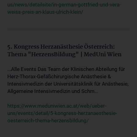
us/news/detailsite/in-german-gottfried-und-vera-
weiss-preis-an-klaus-ulrich-klein/
5. Kongress Herzanästhesie Österreich:
Thema "HerzensBildung" | MedUni Wien
...Alle Events Das Team der Klinischen Abteilung für
Herz-Thorax-Gefäßchirurgische Anästhesie &
Intensivmedizin der Universitätsklinik für Anästhesie,
Allgemeine Intensivmedizin und Schm...
https://www.meduniwien.ac.at/web/ueber-
uns/events/detail/5-kongress-herzanaesthesie-
oesterreich-thema-herzensbildung/