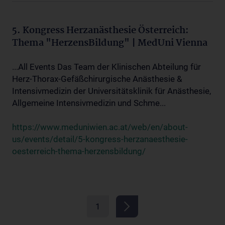
5. Kongress Herzanästhesie Österreich:
Thema "HerzensBildung" | MedUni Vienna
...All Events Das Team der Klinischen Abteilung für
Herz-Thorax-Gefäßchirurgische Anästhesie &
Intensivmedizin der Universitätsklinik für Anästhesie,
Allgemeine Intensivmedizin und Schme...
https://www.meduniwien.ac.at/web/en/about-
us/events/detail/5-kongress-herzanaesthesie-
oesterreich-thema-herzensbildung/
1