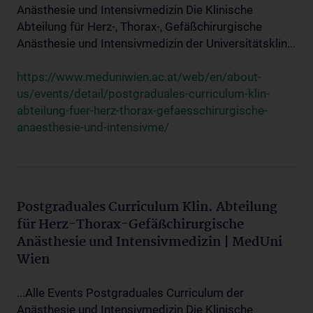
Anästhesie und Intensivmedizin Die Klinische
Abteilung für Herz-, Thorax-, Gefäßchirurgische
Anästhesie und Intensivmedizin der Universitätsklin...
https://www.meduniwien.ac.at/web/en/about-
us/events/detail/postgraduales-curriculum-klin-
abteilung-fuer-herz-thorax-gefaesschirurgische-
anaesthesie-und-intensivme/
Postgraduales Curriculum Klin. Abteilung
für Herz-Thorax-Gefäßchirurgische
Anästhesie und Intensivmedizin | MedUni
Wien
...Alle Events Postgraduales Curriculum der
Anästhesie und Intensivmedizin Die Klinische