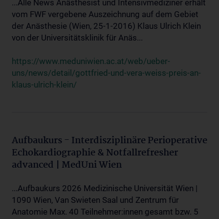
...Alle News Anästhesist und Intensivmediziner erhält
vom FWF vergebene Auszeichnung auf dem Gebiet
der Anästhesie (Wien, 25-1-2016) Klaus Ulrich Klein
von der Universitätsklinik für Anäs...
https://www.meduniwien.ac.at/web/ueber-
uns/news/detail/gottfried-und-vera-weiss-preis-an-
klaus-ulrich-klein/
Aufbaukurs - Interdisziplinäre Perioperative
Echokardiographie & Notfallrefresher
advanced | MedUni Wien
...Aufbaukurs 2026 Medizinische Universität Wien |
1090 Wien, Van Swieten Saal und Zentrum für
Anatomie Max. 40 Teilnehmer:innen gesamt bzw. 5