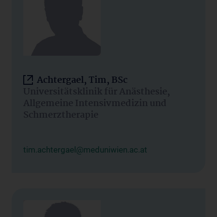
Achtergael, Tim, BSc
Universitätsklinik für Anästhesie,
Allgemeine Intensivmedizin und
Schmerztherapie
tim.achtergael@meduniwien.ac.at