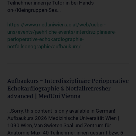
Teilnehmer:innen je Tutor:in bei Hands-
on-/Kleingruppen-Ses...
https://www.meduniwien.ac.at/web/ueber-
uns/events/jaehrliche-events/interdisziplinaere-
perioperative-echokardiographie-
notfallsonographie/aufbaukurs/
Aufbaukurs - Interdisziplinäre Perioperative
Echokardiographie & Notfallrefresher
advanced | MedUni Vienna
...Sorry, this content is only available in German!
Aufbaukurs 2026 Medizinische Universität Wien |
1090 Wien, Van Swieten Saal und Zentrum für
Anatomie Max. 40 Teilnehmer:innen gesamt bzw. 5