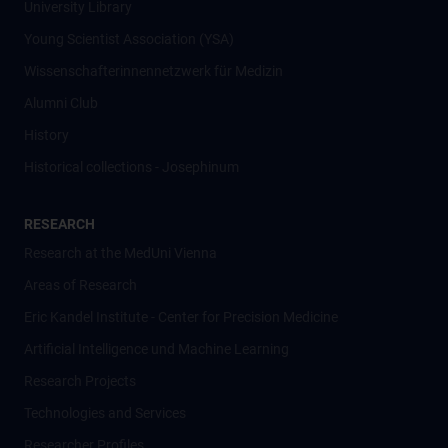
University Library
Young Scientist Association (YSA)
Wissenschafter­innennetzwerk für Medizin
Alumni Club
History
Historical collections - Josephinum
RESEARCH
Research at the MedUni Vienna
Areas of Research
Eric Kandel Institute - Center for Precision Medicine
Artificial Intelligence und Machine Learning
Research Projects
Technologies and Services
Researcher Profiles