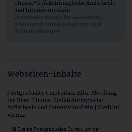
Thorax-Gefäßchirurgische Anästhesie
und Intensivmedizin
Universitätsklinik für Anästhesie,
Allgemeine Intensivmedizin und
Schmerztherapie
Webseiten-Inhalte
Postgraduales Curriculum Klin. Abteilung
für Herz-Thorax-Gefäßchirurgische
Anästhesie und Intensivmedizin | MedUni
Vienna
...All Events Postgraduales Curriculum der