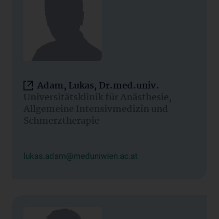
Adam, Lukas, Dr.med.univ.
Universitätsklinik für Anästhesie,
Allgemeine Intensivmedizin und
Schmerztherapie
lukas.adam@meduniwien.ac.at