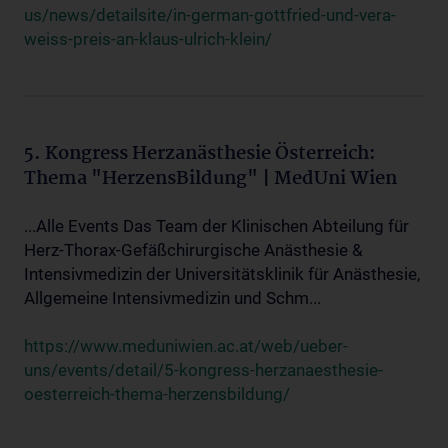
us/news/detailsite/in-german-gottfried-und-vera-
weiss-preis-an-klaus-ulrich-klein/
5. Kongress Herzanästhesie Österreich:
Thema "HerzensBildung" | MedUni Wien
...Alle Events Das Team der Klinischen Abteilung für
Herz-Thorax-Gefäßchirurgische Anästhesie &
Intensivmedizin der Universitätsklinik für Anästhesie,
Allgemeine Intensivmedizin und Schm...
https://www.meduniwien.ac.at/web/ueber-
uns/events/detail/5-kongress-herzanaesthesie-
oesterreich-thema-herzensbildung/