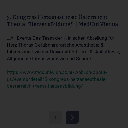
5. Kongress Herzanästhesie Österreich:
Thema "HerzensBildung" | MedUni Vienna
...All Events Das Team der Klinischen Abteilung für
Herz-Thorax-Gefäßchirurgische Anästhesie &
Intensivmedizin der Universitätsklinik für Anästhesie,
Allgemeine Intensivmedizin und Schme...
https://www.meduniwien.ac.at/web/en/about-
us/events/detail/5-kongress-herzanaesthesie-
oesterreich-thema-herzensbildung/
1