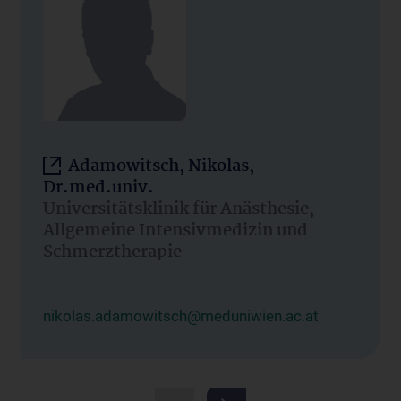
Adamowitsch, Nikolas,
Dr.med.univ.
Universitätsklinik für Anästhesie,
Allgemeine Intensivmedizin und
Schmerztherapie
nikolas.adamowitsch@meduniwien.ac.at