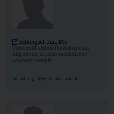
Achtergael, Tim, BSc
Universitätsklinik für Anästhesie,
Allgemeine Intensivmedizin und
Schmerztherapie
tim.achtergael@meduniwien.ac.at