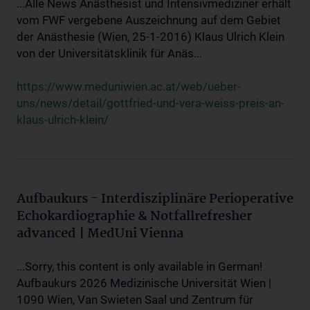
...Alle News Anästhesist und Intensivmediziner erhält
vom FWF vergebene Auszeichnung auf dem Gebiet
der Anästhesie (Wien, 25-1-2016) Klaus Ulrich Klein
von der Universitätsklinik für Anäs...
https://www.meduniwien.ac.at/web/ueber-
uns/news/detail/gottfried-und-vera-weiss-preis-an-
klaus-ulrich-klein/
Aufbaukurs - Interdisziplinäre Perioperative
Echokardiographie & Notfallrefresher
advanced | MedUni Vienna
...Sorry, this content is only available in German!
Aufbaukurs 2026 Medizinische Universität Wien |
1090 Wien, Van Swieten Saal und Zentrum für