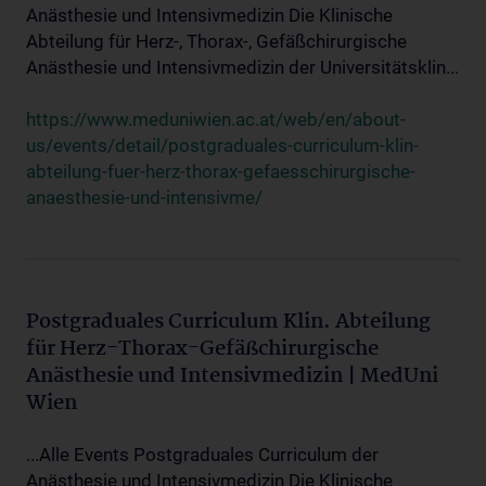
Anästhesie und Intensivmedizin Die Klinische
Abteilung für Herz-, Thorax-, Gefäßchirurgische
Anästhesie und Intensivmedizin der Universitätsklin...
https://www.meduniwien.ac.at/web/en/about-
us/events/detail/postgraduales-curriculum-klin-
abteilung-fuer-herz-thorax-gefaesschirurgische-
anaesthesie-und-intensivme/
Postgraduales Curriculum Klin. Abteilung
für Herz-Thorax-Gefäßchirurgische
Anästhesie und Intensivmedizin | MedUni
Wien
...Alle Events Postgraduales Curriculum der
Anästhesie und Intensivmedizin Die Klinische