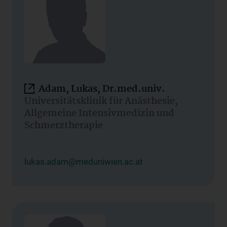
Adam, Lukas, Dr.med.univ.
Universitätsklinik für Anästhesie,
Allgemeine Intensivmedizin und
Schmerztherapie
lukas.adam@meduniwien.ac.at