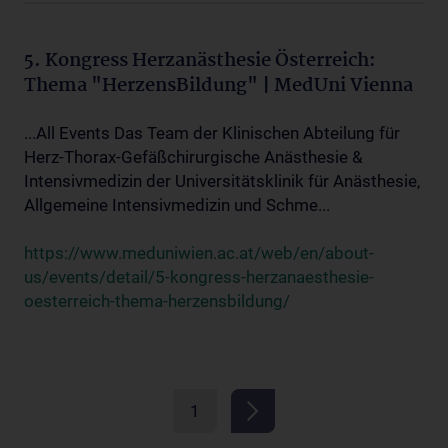
5. Kongress Herzanästhesie Österreich:
Thema "HerzensBildung" | MedUni Vienna
...All Events Das Team der Klinischen Abteilung für
Herz-Thorax-Gefäßchirurgische Anästhesie &
Intensivmedizin der Universitätsklinik für Anästhesie,
Allgemeine Intensivmedizin und Schme...
https://www.meduniwien.ac.at/web/en/about-
us/events/detail/5-kongress-herzanaesthesie-
oesterreich-thema-herzensbildung/
1