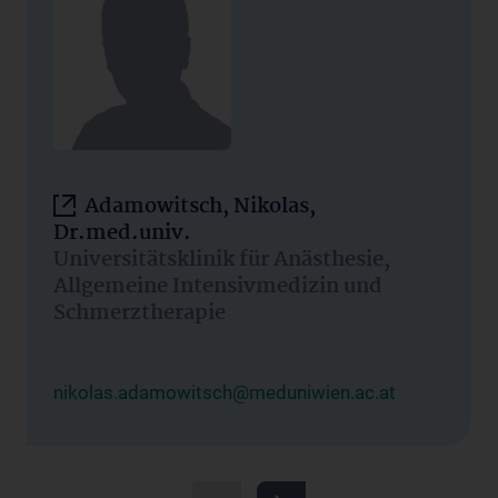
Adamowitsch, Nikolas,
Dr.med.univ.
Universitätsklinik für Anästhesie,
Allgemeine Intensivmedizin und
Schmerztherapie
nikolas.adamowitsch@meduniwien.ac.at