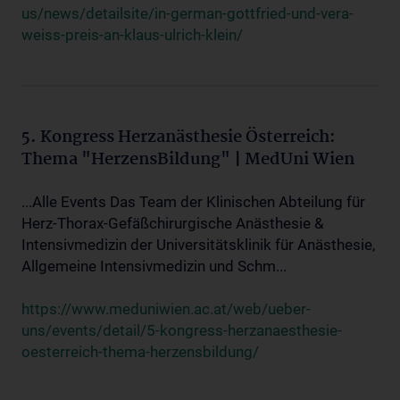
us/news/detailsite/in-german-gottfried-und-vera-
weiss-preis-an-klaus-ulrich-klein/
5. Kongress Herzanästhesie Österreich:
Thema "HerzensBildung" | MedUni Wien
...Alle Events Das Team der Klinischen Abteilung für
Herz-Thorax-Gefäßchirurgische Anästhesie &
Intensivmedizin der Universitätsklinik für Anästhesie,
Allgemeine Intensivmedizin und Schm...
https://www.meduniwien.ac.at/web/ueber-
uns/events/detail/5-kongress-herzanaesthesie-
oesterreich-thema-herzensbildung/