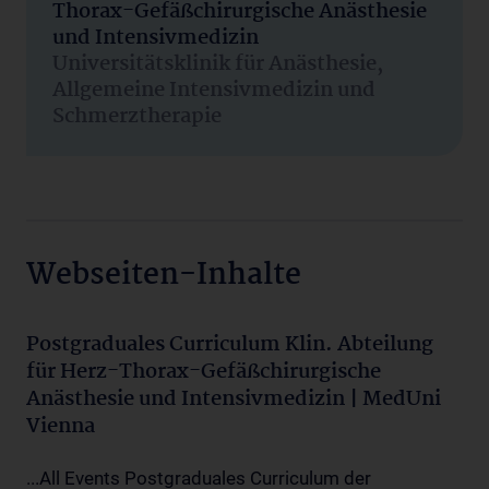
Thorax-Gefäßchirurgische Anästhesie
und Intensivmedizin
Universitätsklinik für Anästhesie,
Allgemeine Intensivmedizin und
Schmerztherapie
Webseiten-Inhalte
Postgraduales Curriculum Klin. Abteilung
für Herz-Thorax-Gefäßchirurgische
Anästhesie und Intensivmedizin | MedUni
Vienna
...All Events Postgraduales Curriculum der