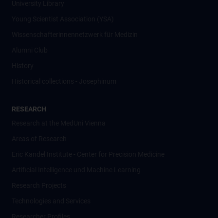
University Library
Young Scientist Association (YSA)
Wissenschafter­innennetzwerk für Medizin
Alumni Club
History
Historical collections - Josephinum
RESEARCH
Research at the MedUni Vienna
Areas of Research
Eric Kandel Institute - Center for Precision Medicine
Artificial Intelligence und Machine Learning
Research Projects
Technologies and Services
Researcher Profiles