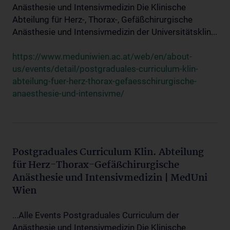
Anästhesie und Intensivmedizin Die Klinische
Abteilung für Herz-, Thorax-, Gefäßchirurgische
Anästhesie und Intensivmedizin der Universitätsklin...
https://www.meduniwien.ac.at/web/en/about-
us/events/detail/postgraduales-curriculum-klin-
abteilung-fuer-herz-thorax-gefaesschirurgische-
anaesthesie-und-intensivme/
Postgraduales Curriculum Klin. Abteilung
für Herz-Thorax-Gefäßchirurgische
Anästhesie und Intensivmedizin | MedUni
Wien
...Alle Events Postgraduales Curriculum der
Anästhesie und Intensivmedizin Die Klinische