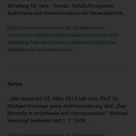
Abteilung für Herz-, Thorax-, Gefäßchirurgische
Anästhesie und Intensivmedizin der Universitätskli...
https://www.meduniwien.ac.at/web/ueber-
uns/events/detail/postgraduales-curriculum-klin-
abteilung-fuer-herz-thorax-gefaesschirurgische-
anaesthesie-und-intensivme/
News
...Alle News Am 25. März 2010 hält Univ. Prof. Dr.
Michael Hiesmayr seine Antrittsvorlesung über „Das
Normale in Anästhesie und Intensivmedizin.“ Michael
Hiesmayr bekleidet seit 1. 7. 2008...
https://www.meduniwien.ac.at/web/ueber-