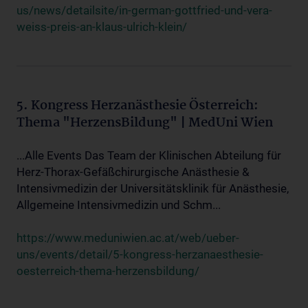
us/news/detailsite/in-german-gottfried-und-vera-
weiss-preis-an-klaus-ulrich-klein/
5. Kongress Herzanästhesie Österreich:
Thema "HerzensBildung" | MedUni Wien
...Alle Events Das Team der Klinischen Abteilung für
Herz-Thorax-Gefäßchirurgische Anästhesie &
Intensivmedizin der Universitätsklinik für Anästhesie,
Allgemeine Intensivmedizin und Schm...
https://www.meduniwien.ac.at/web/ueber-
uns/events/detail/5-kongress-herzanaesthesie-
oesterreich-thema-herzensbildung/