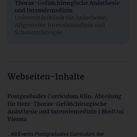
Thorax-Gefäßchirurgische Anästhesie
und Intensivmedizin
Universitätsklinik für Anästhesie,
Allgemeine Intensivmedizin und
Schmerztherapie
Webseiten-Inhalte
Postgraduales Curriculum Klin. Abteilung
für Herz-Thorax-Gefäßchirurgische
Anästhesie und Intensivmedizin | MedUni
Vienna
...All Events Postgraduales Curriculum der