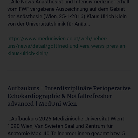
...Alle News Anästhesist und Intensivmediziner erhält
vom FWF vergebene Auszeichnung auf dem Gebiet
der Anästhesie (Wien, 25-1-2016) Klaus Ulrich Klein
von der Universitätsklinik für Anäs...
https://www.meduniwien.ac.at/web/ueber-
uns/news/detail/gottfried-und-vera-weiss-preis-an-
klaus-ulrich-klein/
Aufbaukurs - Interdisziplinäre Perioperative
Echokardiographie & Notfallrefresher
advanced | MedUni Wien
...Aufbaukurs 2026 Medizinische Universität Wien |
1090 Wien, Van Swieten Saal und Zentrum für
Anatomie Max. 40 Teilnehmer:innen gesamt bzw. 5