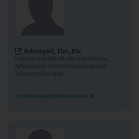
Achtergael, Tim, BSc
Universitätsklinik für Anästhesie,
Allgemeine Intensivmedizin und
Schmerztherapie
tim.achtergael@meduniwien.ac.at