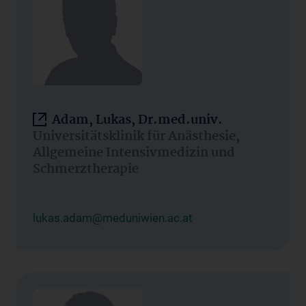
Adam, Lukas, Dr.med.univ.
Universitätsklinik für Anästhesie,
Allgemeine Intensivmedizin und
Schmerztherapie
lukas.adam@meduniwien.ac.at