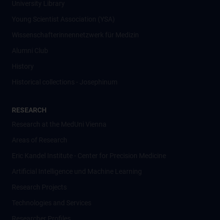
University Library
Young Scientist Association (YSA)
Wissenschafter­innennetzwerk für Medizin
Alumni Club
History
Historical collections - Josephinum
RESEARCH
Research at the MedUni Vienna
Areas of Research
Eric Kandel Institute - Center for Precision Medicine
Artificial Intelligence und Machine Learning
Research Projects
Technologies and Services
Researcher Profiles