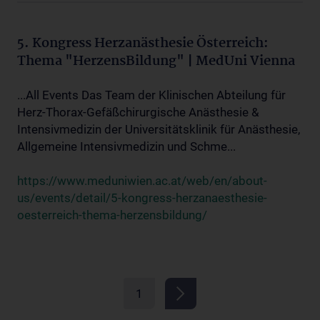
5. Kongress Herzanästhesie Österreich:
Thema "HerzensBildung" | MedUni Vienna
...All Events Das Team der Klinischen Abteilung für
Herz-Thorax-Gefäßchirurgische Anästhesie &
Intensivmedizin der Universitätsklinik für Anästhesie,
Allgemeine Intensivmedizin und Schme...
https://www.meduniwien.ac.at/web/en/about-
us/events/detail/5-kongress-herzanaesthesie-
oesterreich-thema-herzensbildung/
1