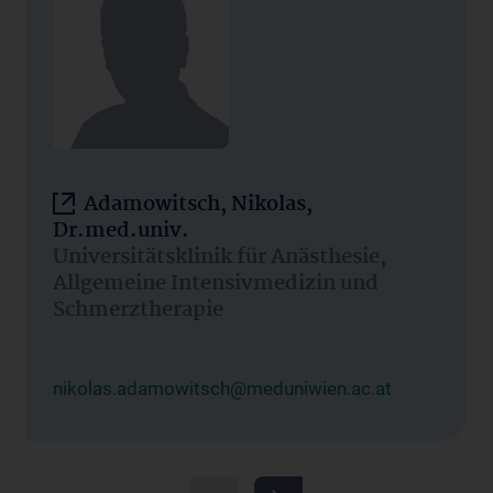
Adamowitsch, Nikolas,
Dr.med.univ.
Universitätsklinik für Anästhesie,
Allgemeine Intensivmedizin und
Schmerztherapie
nikolas.adamowitsch@meduniwien.ac.at