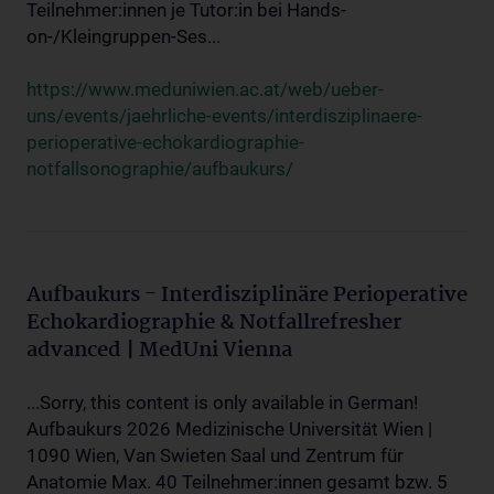
Teilnehmer:innen je Tutor:in bei Hands-
on-/Kleingruppen-Ses...
https://www.meduniwien.ac.at/web/ueber-
uns/events/jaehrliche-events/interdisziplinaere-
perioperative-echokardiographie-
notfallsonographie/aufbaukurs/
Aufbaukurs - Interdisziplinäre Perioperative
Echokardiographie & Notfallrefresher
advanced | MedUni Vienna
...Sorry, this content is only available in German!
Aufbaukurs 2026 Medizinische Universität Wien |
1090 Wien, Van Swieten Saal und Zentrum für
Anatomie Max. 40 Teilnehmer:innen gesamt bzw. 5