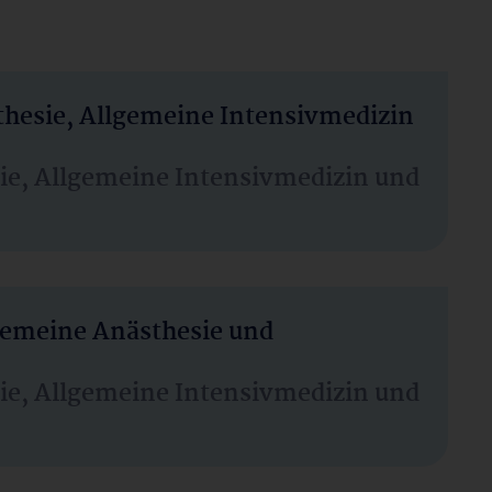
thesie, Allgemeine Intensivmedizin
sie, Allgemeine Intensivmedizin und
lgemeine Anästhesie und
sie, Allgemeine Intensivmedizin und