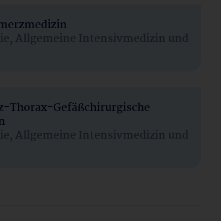
hmerzmedizin
sie, Allgemeine Intensivmedizin und
rz-Thorax-Gefäßchirurgische
n
sie, Allgemeine Intensivmedizin und