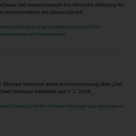
sthesie und Intensivmedizin Die Klinische Abteilung für
 Intensivmedizin der Universitätskli...
ents/detail/postgraduales-curriculum-klin-
-anaesthesie-und-intensivme/
Dr. Michael Hiesmayr seine Antrittsvorlesung über „Das
hael Hiesmayr bekleidet seit 1. 7. 2008...
ews/detail/prof-dr-michael-hiesmayr-das-normale-in-