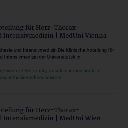
bteilung für Herz-Thorax-
d Intensivmedizin | MedUni Vienna
thesie und Intensivmedizin Die Klinische Abteilung für
 Intensivmedizin der Universitätsklin...
events/detail/postgraduales-curriculum-klin-
-anaesthesie-und-intensivme/
bteilung für Herz-Thorax-
d Intensivmedizin | MedUni Wien