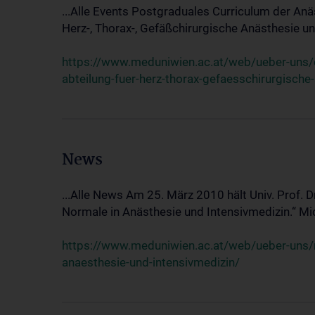
...Alle Events Postgraduales Curriculum der Anä
Herz-, Thorax-, Gefäßchirurgische Anästhesie und
https://www.meduniwien.ac.at/web/ueber-uns/ev
abteilung-fuer-herz-thorax-gefaesschirurgische
News
...Alle News Am 25. März 2010 hält Univ. Prof. 
Normale in Anästhesie und Intensivmedizin.“ Mic
https://www.meduniwien.ac.at/web/ueber-uns/n
anaesthesie-und-intensivmedizin/