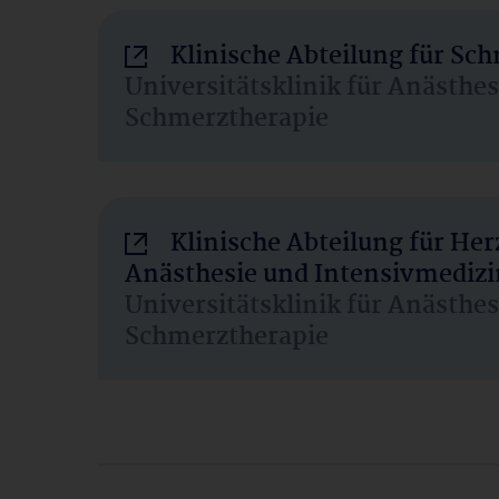
Klinische Abteilung für Sc
Universitätsklinik für Anästhe
Schmerztherapie
Klinische Abteilung für He
Anästhesie und Intensivmedizi
Universitätsklinik für Anästhe
Schmerztherapie