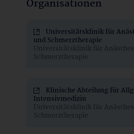
Organisationen
Universitätsklinik für Anäs
und Schmerztherapie
Universitätsklinik für Anästhe
Schmerztherapie
Klinische Abteilung für Al
Intensivmedizin
Universitätsklinik für Anästhe
Schmerztherapie