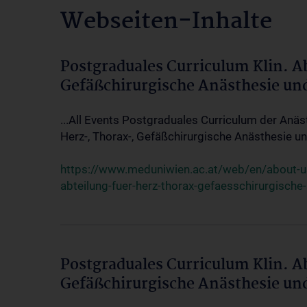
Webseiten-Inhalte
Postgraduales Curriculum Klin. A
Gefäßchirurgische Anästhesie un
...All Events Postgraduales Curriculum der Anäs
Herz-, Thorax-, Gefäßchirurgische Anästhesie und
https://www.meduniwien.ac.at/web/en/about-us/
abteilung-fuer-herz-thorax-gefaesschirurgische
Postgraduales Curriculum Klin. A
Gefäßchirurgische Anästhesie un