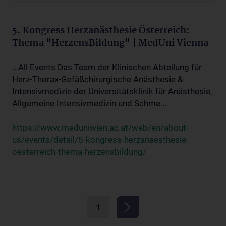
5. Kongress Herzanästhesie Österreich:
Thema "HerzensBildung" | MedUni Vienna
...All Events Das Team der Klinischen Abteilung für
Herz-Thorax-Gefäßchirurgische Anästhesie &
Intensivmedizin der Universitätsklinik für Anästhesie,
Allgemeine Intensivmedizin und Schme...
https://www.meduniwien.ac.at/web/en/about-
us/events/detail/5-kongress-herzanaesthesie-
oesterreich-thema-herzensbildung/
1