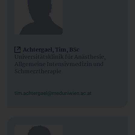
Achtergael, Tim, BSc
Universitätsklinik für Anästhesie,
Allgemeine Intensivmedizin und
Schmerztherapie
tim.achtergael@meduniwien.ac.at