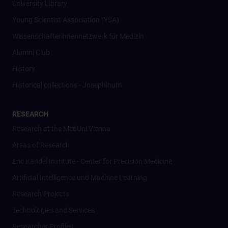
University Library
Young Scientist Association (YSA)
Wissenschafter­innennetzwerk für Medizin
Alumni Club
History
Historical collections - Josephinum
RESEARCH
Research at the MedUni Vienna
Areas of Research
Eric Kandel Institute - Center for Precision Medicine
Artificial Intelligence und Machine Learning
Research Projects
Technologies and Services
Researcher Profiles