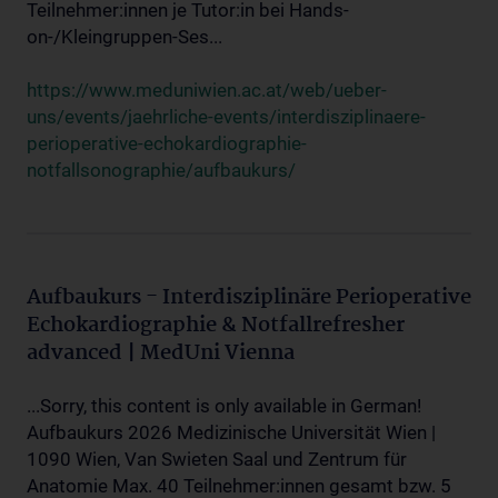
Teilnehmer:innen je Tutor:in bei Hands-
on-/Kleingruppen-Ses...
https://www.meduniwien.ac.at/web/ueber-
uns/events/jaehrliche-events/interdisziplinaere-
perioperative-echokardiographie-
notfallsonographie/aufbaukurs/
Aufbaukurs - Interdisziplinäre Perioperative
Echokardiographie & Notfallrefresher
advanced | MedUni Vienna
...Sorry, this content is only available in German!
Aufbaukurs 2026 Medizinische Universität Wien |
1090 Wien, Van Swieten Saal und Zentrum für
Anatomie Max. 40 Teilnehmer:innen gesamt bzw. 5