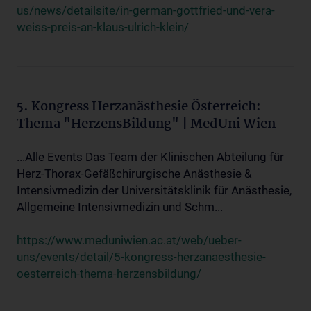
us/news/detailsite/in-german-gottfried-und-vera-
weiss-preis-an-klaus-ulrich-klein/
5. Kongress Herzanästhesie Österreich:
Thema "HerzensBildung" | MedUni Wien
...Alle Events Das Team der Klinischen Abteilung für
Herz-Thorax-Gefäßchirurgische Anästhesie &
Intensivmedizin der Universitätsklinik für Anästhesie,
Allgemeine Intensivmedizin und Schm...
https://www.meduniwien.ac.at/web/ueber-
uns/events/detail/5-kongress-herzanaesthesie-
oesterreich-thema-herzensbildung/