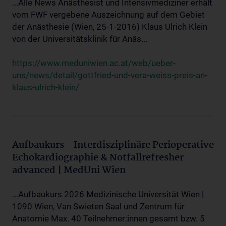
...Alle News Anästhesist und Intensivmediziner erhält
vom FWF vergebene Auszeichnung auf dem Gebiet
der Anästhesie (Wien, 25-1-2016) Klaus Ulrich Klein
von der Universitätsklinik für Anäs...
https://www.meduniwien.ac.at/web/ueber-
uns/news/detail/gottfried-und-vera-weiss-preis-an-
klaus-ulrich-klein/
Aufbaukurs - Interdisziplinäre Perioperative
Echokardiographie & Notfallrefresher
advanced | MedUni Wien
...Aufbaukurs 2026 Medizinische Universität Wien |
1090 Wien, Van Swieten Saal und Zentrum für
Anatomie Max. 40 Teilnehmer:innen gesamt bzw. 5