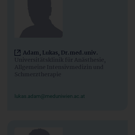
Adam, Lukas, Dr.med.univ.
Universitätsklinik für Anästhesie,
Allgemeine Intensivmedizin und
Schmerztherapie
lukas.adam@meduniwien.ac.at