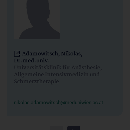
Adamowitsch, Nikolas,
Dr.med.univ.
Universitätsklinik für Anästhesie,
Allgemeine Intensivmedizin und
Schmerztherapie
nikolas.adamowitsch@meduniwien.ac.at