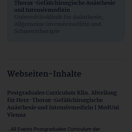
Thorax-Gefäßchirurgische Anästhesie
und Intensivmedizin
Universitätsklinik für Anästhesie,
Allgemeine Intensivmedizin und
Schmerztherapie
Webseiten-Inhalte
Postgraduales Curriculum Klin. Abteilung
für Herz-Thorax-Gefäßchirurgische
Anästhesie und Intensivmedizin | MedUni
Vienna
...All Events Postgraduales Curriculum der