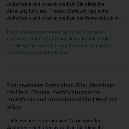
Anästhesie und Intensivmedizin Die Klinische
Abteilung für Herz-, Thorax-, Gefäßchirurgische
Anästhesie und Intensivmedizin der Universitätsklin...
https://www.meduniwien.ac.at/web/en/about-
us/events/detail/postgraduales-curriculum-klin-
abteilung-fuer-herz-thorax-gefaesschirurgische-
anaesthesie-und-intensivme/
Postgraduales Curriculum Klin. Abteilung
für Herz-Thorax-Gefäßchirurgische
Anästhesie und Intensivmedizin | MedUni
Wien
...Alle Events Postgraduales Curriculum der
Anästhesie und Intensivmedizin Die Klinische