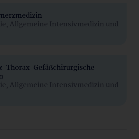
hmerzmedizin
sie, Allgemeine Intensivmedizin und
rz-Thorax-Gefäßchirurgische
n
sie, Allgemeine Intensivmedizin und