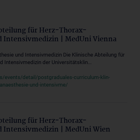
bteilung für Herz-Thorax-
d Intensivmedizin | MedUni Vienna
thesie und Intensivmedizin Die Klinische Abteilung für
 Intensivmedizin der Universitätsklin...
events/detail/postgraduales-curriculum-klin-
-anaesthesie-und-intensivme/
bteilung für Herz-Thorax-
d Intensivmedizin | MedUni Wien