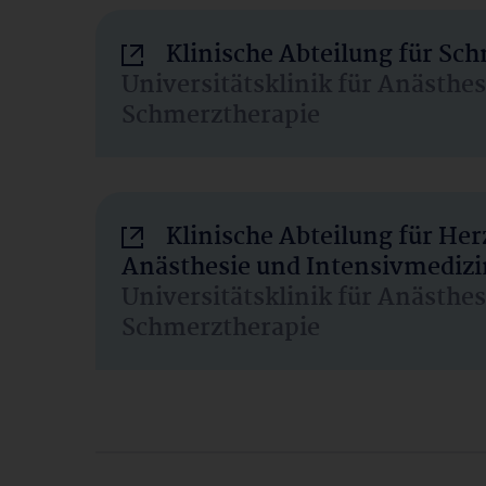
Klinische Abteilung für Sc
Universitätsklinik für Anästhe
Schmerztherapie
Klinische Abteilung für He
Anästhesie und Intensivmedizi
Universitätsklinik für Anästhe
Schmerztherapie