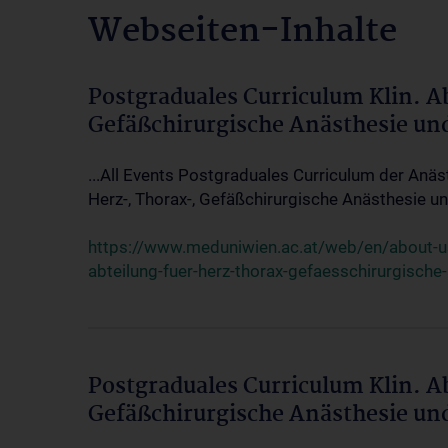
Webseiten-Inhalte
Postgraduales Curriculum Klin. A
Gefäßchirurgische Anästhesie un
...All Events Postgraduales Curriculum der Anäs
Herz-, Thorax-, Gefäßchirurgische Anästhesie und
https://www.meduniwien.ac.at/web/en/about-us/
abteilung-fuer-herz-thorax-gefaesschirurgische
Postgraduales Curriculum Klin. A
Gefäßchirurgische Anästhesie un