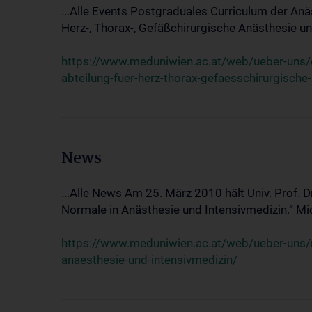
...Alle Events Postgraduales Curriculum der Anä
Herz-, Thorax-, Gefäßchirurgische Anästhesie und
https://www.meduniwien.ac.at/web/ueber-uns/ev
abteilung-fuer-herz-thorax-gefaesschirurgische
News
...Alle News Am 25. März 2010 hält Univ. Prof. 
Normale in Anästhesie und Intensivmedizin.“ Mic
https://www.meduniwien.ac.at/web/ueber-uns/n
anaesthesie-und-intensivmedizin/