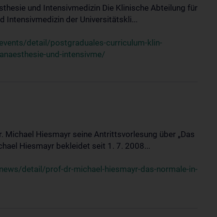
sthesie und Intensivmedizin Die Klinische Abteilung für
 Intensivmedizin der Universitätskli...
ents/detail/postgraduales-curriculum-klin-
-anaesthesie-und-intensivme/
Dr. Michael Hiesmayr seine Antrittsvorlesung über „Das
hael Hiesmayr bekleidet seit 1. 7. 2008...
ews/detail/prof-dr-michael-hiesmayr-das-normale-in-