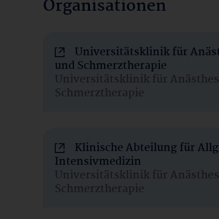
Organisationen
Universitätsklinik für Anäs
und Schmerztherapie
Universitätsklinik für Anästhe
Schmerztherapie
Klinische Abteilung für Al
Intensivmedizin
Universitätsklinik für Anästhe
Schmerztherapie