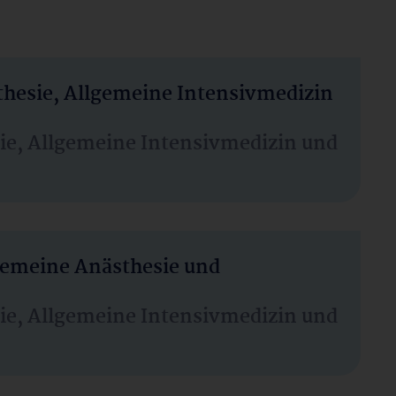
thesie, Allgemeine Intensivmedizin
sie, Allgemeine Intensivmedizin und
lgemeine Anästhesie und
sie, Allgemeine Intensivmedizin und