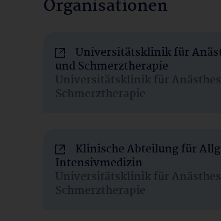
Organisationen
Universitätsklinik für Anäs
und Schmerztherapie
Universitätsklinik für Anästhe
Schmerztherapie
Klinische Abteilung für Al
Intensivmedizin
Universitätsklinik für Anästhe
Schmerztherapie