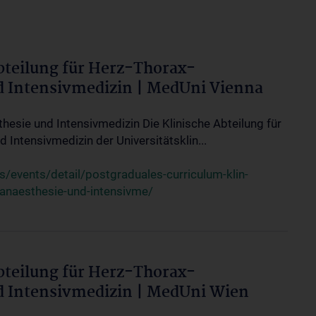
bteilung für Herz-Thorax-
d Intensivmedizin | MedUni Vienna
thesie und Intensivmedizin Die Klinische Abteilung für
 Intensivmedizin der Universitätsklin...
events/detail/postgraduales-curriculum-klin-
-anaesthesie-und-intensivme/
bteilung für Herz-Thorax-
d Intensivmedizin | MedUni Wien