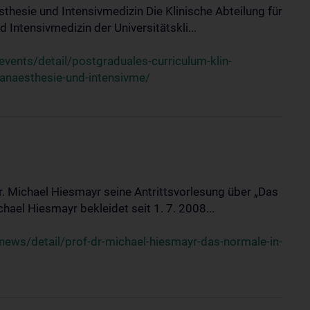
sthesie und Intensivmedizin Die Klinische Abteilung für
 Intensivmedizin der Universitätskli...
ents/detail/postgraduales-curriculum-klin-
-anaesthesie-und-intensivme/
Dr. Michael Hiesmayr seine Antrittsvorlesung über „Das
hael Hiesmayr bekleidet seit 1. 7. 2008...
ews/detail/prof-dr-michael-hiesmayr-das-normale-in-