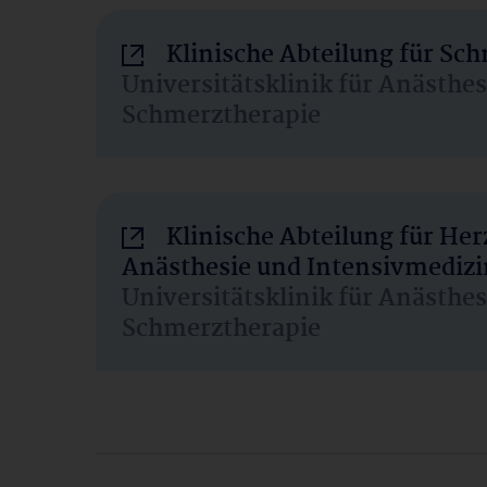
Klinische Abteilung für Sc
Universitätsklinik für Anästhe
Schmerztherapie
Klinische Abteilung für He
Anästhesie und Intensivmedizi
Universitätsklinik für Anästhe
Schmerztherapie