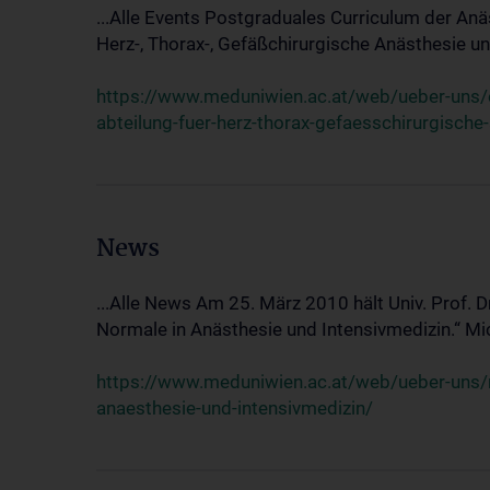
...Alle Events Postgraduales Curriculum der Anä
Herz-, Thorax-, Gefäßchirurgische Anästhesie und
https://www.meduniwien.ac.at/web/ueber-uns/ev
abteilung-fuer-herz-thorax-gefaesschirurgische
News
...Alle News Am 25. März 2010 hält Univ. Prof. 
Normale in Anästhesie und Intensivmedizin.“ Mic
https://www.meduniwien.ac.at/web/ueber-uns/n
anaesthesie-und-intensivmedizin/