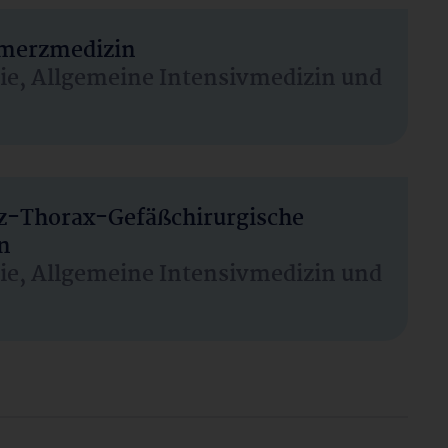
hmerzmedizin
sie, Allgemeine Intensivmedizin und
rz-Thorax-Gefäßchirurgische
n
sie, Allgemeine Intensivmedizin und