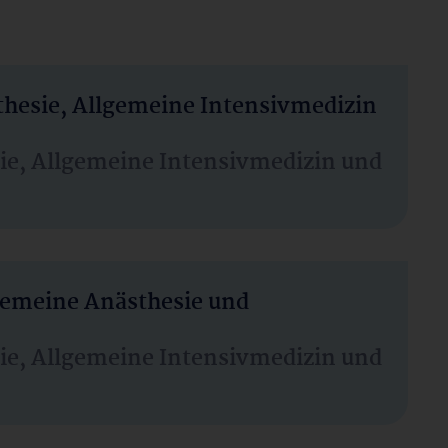
thesie, Allgemeine Intensivmedizin
sie, Allgemeine Intensivmedizin und
lgemeine Anästhesie und
sie, Allgemeine Intensivmedizin und