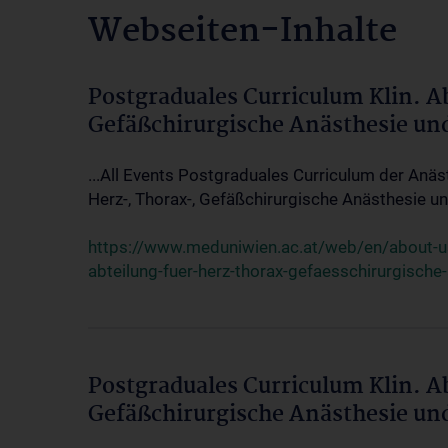
Webseiten-Inhalte
Postgraduales Curriculum Klin. A
Gefäßchirurgische Anästhesie un
...All Events Postgraduales Curriculum der Anäs
Herz-, Thorax-, Gefäßchirurgische Anästhesie und
https://www.meduniwien.ac.at/web/en/about-us/
abteilung-fuer-herz-thorax-gefaesschirurgische
Postgraduales Curriculum Klin. A
Gefäßchirurgische Anästhesie un