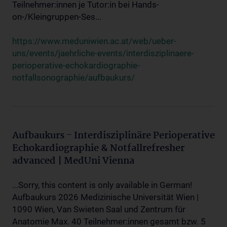
Teilnehmer:innen je Tutor:in bei Hands-
on-/Kleingruppen-Ses...
https://www.meduniwien.ac.at/web/ueber-
uns/events/jaehrliche-events/interdisziplinaere-
perioperative-echokardiographie-
notfallsonographie/aufbaukurs/
Aufbaukurs - Interdisziplinäre Perioperative
Echokardiographie & Notfallrefresher
advanced | MedUni Vienna
...Sorry, this content is only available in German!
Aufbaukurs 2026 Medizinische Universität Wien |
1090 Wien, Van Swieten Saal und Zentrum für
Anatomie Max. 40 Teilnehmer:innen gesamt bzw. 5