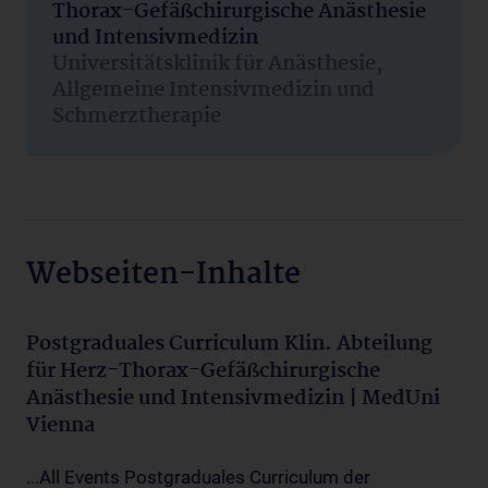
Thorax-Gefäßchirurgische Anästhesie
und Intensivmedizin
Universitätsklinik für Anästhesie,
Allgemeine Intensivmedizin und
Schmerztherapie
Webseiten-Inhalte
Postgraduales Curriculum Klin. Abteilung
für Herz-Thorax-Gefäßchirurgische
Anästhesie und Intensivmedizin | MedUni
Vienna
...All Events Postgraduales Curriculum der