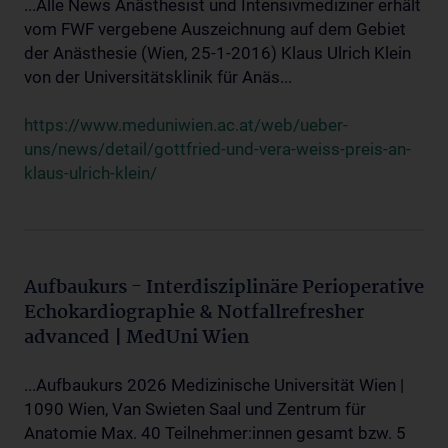
...Alle News Anästhesist und Intensivmediziner erhält
vom FWF vergebene Auszeichnung auf dem Gebiet
der Anästhesie (Wien, 25-1-2016) Klaus Ulrich Klein
von der Universitätsklinik für Anäs...
https://www.meduniwien.ac.at/web/ueber-
uns/news/detail/gottfried-und-vera-weiss-preis-an-
klaus-ulrich-klein/
Aufbaukurs - Interdisziplinäre Perioperative
Echokardiographie & Notfallrefresher
advanced | MedUni Wien
...Aufbaukurs 2026 Medizinische Universität Wien |
1090 Wien, Van Swieten Saal und Zentrum für
Anatomie Max. 40 Teilnehmer:innen gesamt bzw. 5