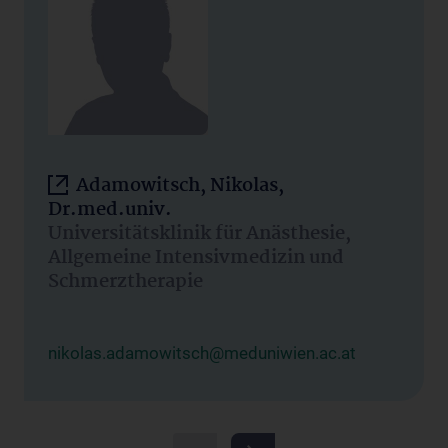
Adamowitsch, Nikolas,
Dr.med.univ.
Universitätsklinik für Anästhesie,
Allgemeine Intensivmedizin und
Schmerztherapie
nikolas.adamowitsch@meduniwien.ac.at