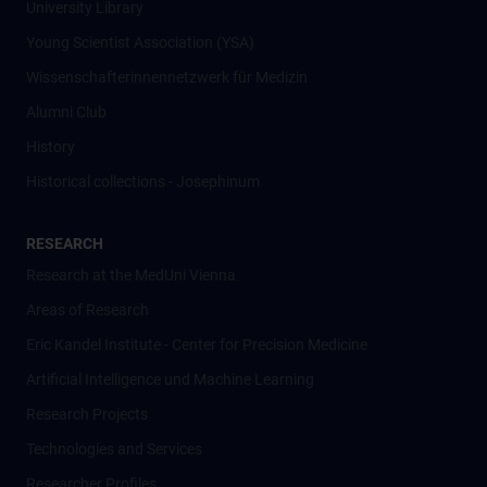
University Library
Young Scientist Association (YSA)
Wissenschafter­innennetzwerk für Medizin
Alumni Club
History
Historical collections - Josephinum
RESEARCH
Research at the MedUni Vienna
Areas of Research
Eric Kandel Institute - Center for Precision Medicine
Artificial Intelligence und Machine Learning
Research Projects
Technologies and Services
Researcher Profiles