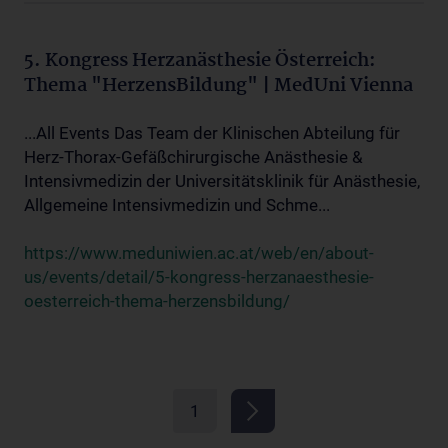
5. Kongress Herzanästhesie Österreich:
Thema "HerzensBildung" | MedUni Vienna
...All Events Das Team der Klinischen Abteilung für
Herz-Thorax-Gefäßchirurgische Anästhesie &
Intensivmedizin der Universitätsklinik für Anästhesie,
Allgemeine Intensivmedizin und Schme...
https://www.meduniwien.ac.at/web/en/about-
us/events/detail/5-kongress-herzanaesthesie-
oesterreich-thema-herzensbildung/
1