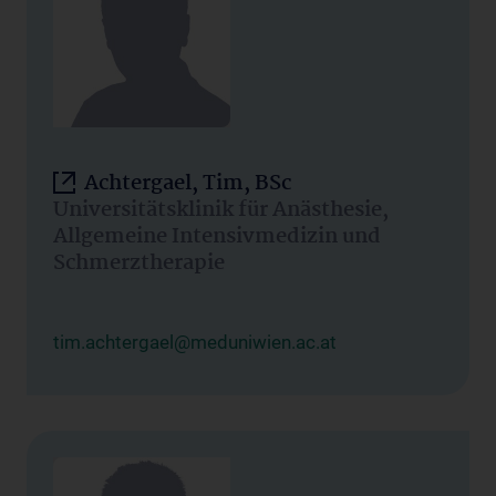
Achtergael, Tim, BSc
Universitätsklinik für Anästhesie,
Allgemeine Intensivmedizin und
Schmerztherapie
tim.achtergael@meduniwien.ac.at