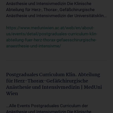
Anästhesie und Intensivmedizin Die Klinische
Abteilung für Herz-, Thorax-, Gefäßchirurgische
Anästhesie und Intensivmedizin der Universitätsklin...
https://www.meduniwien.ac.at/web/en/about-
us/events/detail/postgraduales-curriculum-klin-
abteilung-fuer-herz-thorax-gefaesschirurgische-
anaesthesie-und-intensivme/
Postgraduales Curriculum Klin. Abteilung
für Herz-Thorax-Gefäßchirurgische
Anästhesie und Intensivmedizin | MedUni
Wien
...Alle Events Postgraduales Curriculum der
Anästhesie und Intensivmedizin Die Klinische