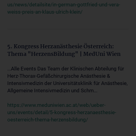
us/news/detailsite/in-german-gottfried-und-vera-
weiss-preis-an-klaus-ulrich-klein/
5. Kongress Herzanästhesie Österreich:
Thema "HerzensBildung" | MedUni Wien
...Alle Events Das Team der Klinischen Abteilung für
Herz-Thorax-Gefäßchirurgische Anästhesie &
Intensivmedizin der Universitätsklinik für Anästhesie,
Allgemeine Intensivmedizin und Schm...
https://www.meduniwien.ac.at/web/ueber-
uns/events/detail/5-kongress-herzanaesthesie-
oesterreich-thema-herzensbildung/