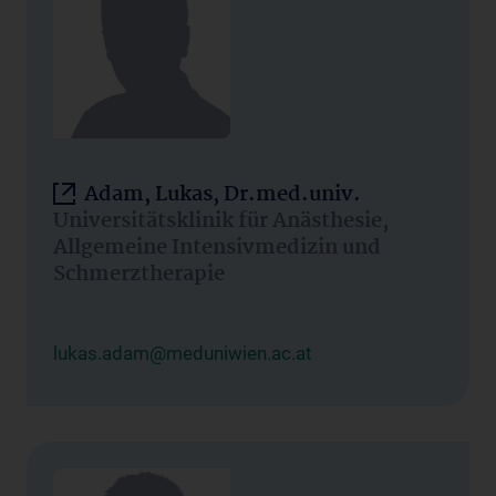
Adam, Lukas, Dr.med.univ.
Universitätsklinik für Anästhesie,
Allgemeine Intensivmedizin und
Schmerztherapie
lukas.adam@meduniwien.ac.at