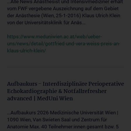
...Alle News Anästhesist und Intensivmediziner erhält
vom FWF vergebene Auszeichnung auf dem Gebiet
der Anästhesie (Wien, 25-1-2016) Klaus Ulrich Klein
von der Universitätsklinik für Anäs...
https://www.meduniwien.ac.at/web/ueber-
uns/news/detail/gottfried-und-vera-weiss-preis-an-
klaus-ulrich-klein/
Aufbaukurs - Interdisziplinäre Perioperative
Echokardiographie & Notfallrefresher
advanced | MedUni Wien
...Aufbaukurs 2026 Medizinische Universität Wien |
1090 Wien, Van Swieten Saal und Zentrum für
Anatomie Max. 40 Teilnehmer:innen gesamt bzw. 5