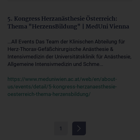
5. Kongress Herzanästhesie Österreich:
Thema "HerzensBildung" | MedUni Vienna
...All Events Das Team der Klinischen Abteilung für
Herz-Thorax-Gefäßchirurgische Anästhesie &
Intensivmedizin der Universitätsklinik für Anästhesie,
Allgemeine Intensivmedizin und Schme...
https://www.meduniwien.ac.at/web/en/about-
us/events/detail/5-kongress-herzanaesthesie-
oesterreich-thema-herzensbildung/
1