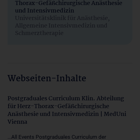
Thorax-Gefäßchirurgische Anästhesie
und Intensivmedizin
Universitätsklinik für Anästhesie,
Allgemeine Intensivmedizin und
Schmerztherapie
Webseiten-Inhalte
Postgraduales Curriculum Klin. Abteilung
für Herz-Thorax-Gefäßchirurgische
Anästhesie und Intensivmedizin | MedUni
Vienna
...All Events Postgraduales Curriculum der