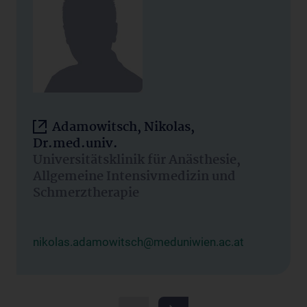
Adamowitsch, Nikolas,
Dr.med.univ.
Universitätsklinik für Anästhesie,
Allgemeine Intensivmedizin und
Schmerztherapie
nikolas.adamowitsch@meduniwien.ac.at