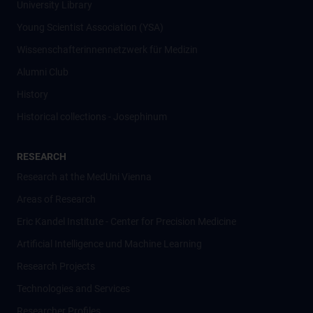
University Library
Young Scientist Association (YSA)
Wissenschafter­innennetzwerk für Medizin
Alumni Club
History
Historical collections - Josephinum
RESEARCH
Research at the MedUni Vienna
Areas of Research
Eric Kandel Institute - Center for Precision Medicine
Artificial Intelligence und Machine Learning
Research Projects
Technologies and Services
Researcher Profiles