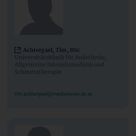
Achtergael, Tim, BSc
Universitätsklinik für Anästhesie,
Allgemeine Intensivmedizin und
Schmerztherapie
tim.achtergael@meduniwien.ac.at