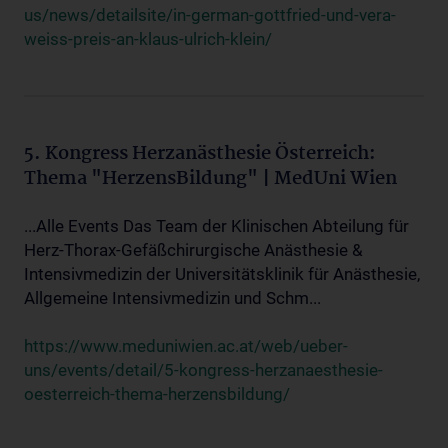
us/news/detailsite/in-german-gottfried-und-vera-
weiss-preis-an-klaus-ulrich-klein/
5. Kongress Herzanästhesie Österreich:
Thema "HerzensBildung" | MedUni Wien
...Alle Events Das Team der Klinischen Abteilung für
Herz-Thorax-Gefäßchirurgische Anästhesie &
Intensivmedizin der Universitätsklinik für Anästhesie,
Allgemeine Intensivmedizin und Schm...
https://www.meduniwien.ac.at/web/ueber-
uns/events/detail/5-kongress-herzanaesthesie-
oesterreich-thema-herzensbildung/