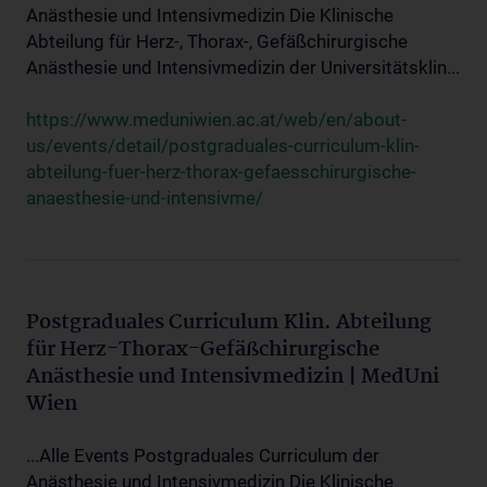
Anästhesie und Intensivmedizin Die Klinische
Abteilung für Herz-, Thorax-, Gefäßchirurgische
Anästhesie und Intensivmedizin der Universitätsklin...
https://www.meduniwien.ac.at/web/en/about-
us/events/detail/postgraduales-curriculum-klin-
abteilung-fuer-herz-thorax-gefaesschirurgische-
anaesthesie-und-intensivme/
Postgraduales Curriculum Klin. Abteilung
für Herz-Thorax-Gefäßchirurgische
Anästhesie und Intensivmedizin | MedUni
Wien
...Alle Events Postgraduales Curriculum der
Anästhesie und Intensivmedizin Die Klinische