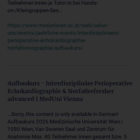
Teilnehmer:innen je Tutor:in bei Hands-
on-/Kleingruppen-Ses...
https://www.meduniwien.ac.at/web/ueber-
uns/events/jaehrliche-events/interdisziplinaere-
perioperative-echokardiographie-
notfallsonographie/aufbaukurs/
Aufbaukurs - Interdisziplinäre Perioperative
Echokardiographie & Notfallrefresher
advanced | MedUni Vienna
...Sorry, this content is only available in German!
Aufbaukurs 2026 Medizinische Universität Wien |
1090 Wien, Van Swieten Saal und Zentrum für
Anatomie Max. 40 Teilnehmer:innen gesamt bzw. 5