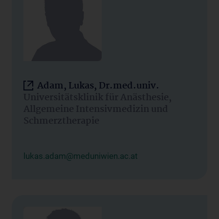
Adam, Lukas, Dr.med.univ.
Universitätsklinik für Anästhesie,
Allgemeine Intensivmedizin und
Schmerztherapie
lukas.adam@meduniwien.ac.at