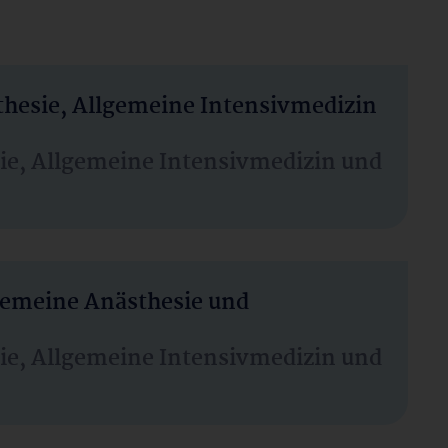
thesie, Allgemeine Intensivmedizin
sie, Allgemeine Intensivmedizin und
lgemeine Anästhesie und
sie, Allgemeine Intensivmedizin und