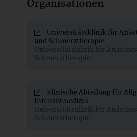
Organisationen
Universitätsklinik für Anäs
und Schmerztherapie
Universitätsklinik für Anästhe
Schmerztherapie
Klinische Abteilung für Al
Intensivmedizin
Universitätsklinik für Anästhe
Schmerztherapie