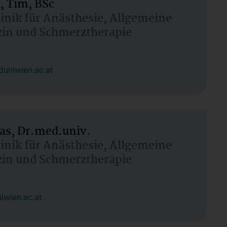
, Tim, BSc
linik für Anästhesie, Allgemeine
zin und Schmerztherapie
uniwien.ac.at
as, Dr.med.univ.
linik für Anästhesie, Allgemeine
zin und Schmerztherapie
wien.ac.at