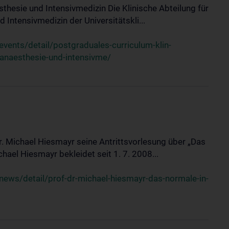
sthesie und Intensivmedizin Die Klinische Abteilung für
 Intensivmedizin der Universitätskli...
ents/detail/postgraduales-curriculum-klin-
-anaesthesie-und-intensivme/
Dr. Michael Hiesmayr seine Antrittsvorlesung über „Das
hael Hiesmayr bekleidet seit 1. 7. 2008...
ews/detail/prof-dr-michael-hiesmayr-das-normale-in-