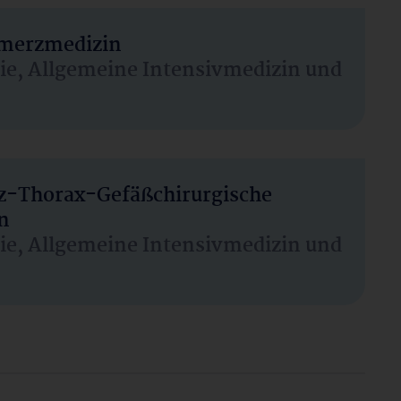
hmerzmedizin
sie, Allgemeine Intensivmedizin und
rz-Thorax-Gefäßchirurgische
n
sie, Allgemeine Intensivmedizin und