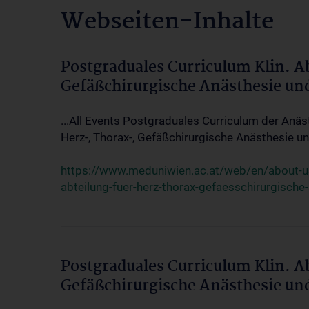
Webseiten-Inhalte
Postgraduales Curriculum Klin. A
Gefäßchirurgische Anästhesie un
...All Events Postgraduales Curriculum der Anäs
Herz-, Thorax-, Gefäßchirurgische Anästhesie und
https://www.meduniwien.ac.at/web/en/about-us/
abteilung-fuer-herz-thorax-gefaesschirurgische
Postgraduales Curriculum Klin. A
Gefäßchirurgische Anästhesie un