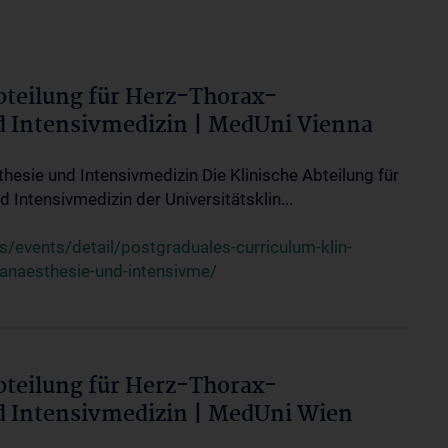
bteilung für Herz-Thorax-
d Intensivmedizin | MedUni Vienna
thesie und Intensivmedizin Die Klinische Abteilung für
 Intensivmedizin der Universitätsklin...
events/detail/postgraduales-curriculum-klin-
-anaesthesie-und-intensivme/
bteilung für Herz-Thorax-
d Intensivmedizin | MedUni Wien