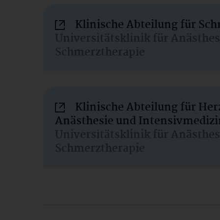
Klinische Abteilung für Sc
Universitätsklinik für Anästhe
Schmerztherapie
Klinische Abteilung für He
Anästhesie und Intensivmedizi
Universitätsklinik für Anästhe
Schmerztherapie