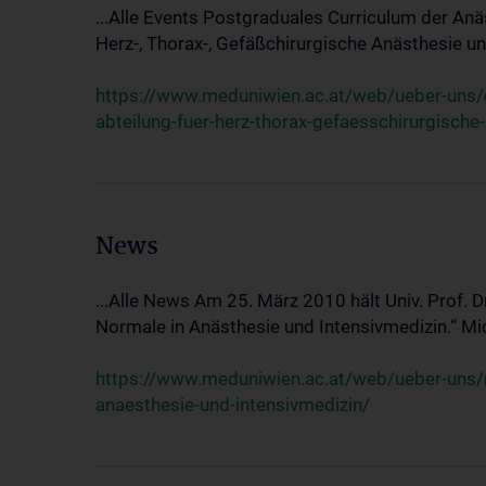
...Alle Events Postgraduales Curriculum der Anä
Herz-, Thorax-, Gefäßchirurgische Anästhesie und
https://www.meduniwien.ac.at/web/ueber-uns/ev
abteilung-fuer-herz-thorax-gefaesschirurgische
News
...Alle News Am 25. März 2010 hält Univ. Prof. 
Normale in Anästhesie und Intensivmedizin.“ Mic
https://www.meduniwien.ac.at/web/ueber-uns/n
anaesthesie-und-intensivmedizin/