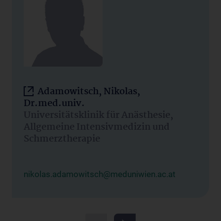
Adamowitsch, Nikolas,
Dr.med.univ.
Universitätsklinik für Anästhesie,
Allgemeine Intensivmedizin und
Schmerztherapie
nikolas.adamowitsch@meduniwien.ac.at