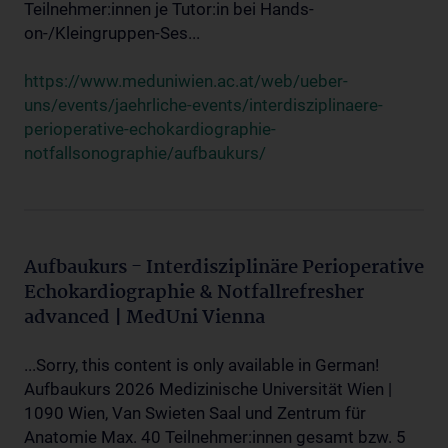
Teilnehmer:innen je Tutor:in bei Hands-
on-/Kleingruppen-Ses...
https://www.meduniwien.ac.at/web/ueber-
uns/events/jaehrliche-events/interdisziplinaere-
perioperative-echokardiographie-
notfallsonographie/aufbaukurs/
Aufbaukurs - Interdisziplinäre Perioperative
Echokardiographie & Notfallrefresher
advanced | MedUni Vienna
...Sorry, this content is only available in German!
Aufbaukurs 2026 Medizinische Universität Wien |
1090 Wien, Van Swieten Saal und Zentrum für
Anatomie Max. 40 Teilnehmer:innen gesamt bzw. 5