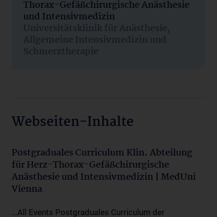
Thorax-Gefäßchirurgische Anästhesie
und Intensivmedizin
Universitätsklinik für Anästhesie,
Allgemeine Intensivmedizin und
Schmerztherapie
Webseiten-Inhalte
Postgraduales Curriculum Klin. Abteilung
für Herz-Thorax-Gefäßchirurgische
Anästhesie und Intensivmedizin | MedUni
Vienna
...All Events Postgraduales Curriculum der