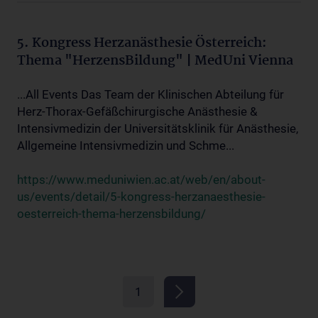
5. Kongress Herzanästhesie Österreich:
Thema "HerzensBildung" | MedUni Vienna
...All Events Das Team der Klinischen Abteilung für
Herz-Thorax-Gefäßchirurgische Anästhesie &
Intensivmedizin der Universitätsklinik für Anästhesie,
Allgemeine Intensivmedizin und Schme...
https://www.meduniwien.ac.at/web/en/about-
us/events/detail/5-kongress-herzanaesthesie-
oesterreich-thema-herzensbildung/
1