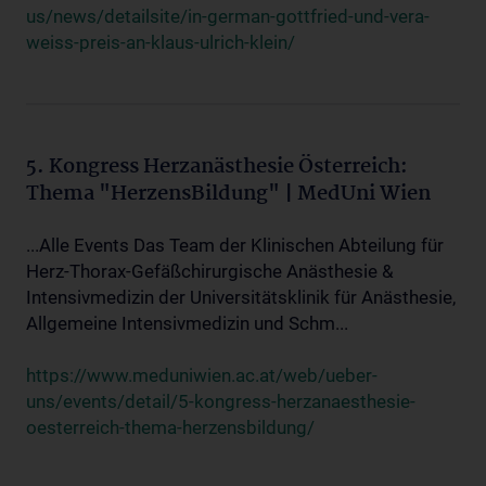
us/news/detailsite/in-german-gottfried-und-vera-
weiss-preis-an-klaus-ulrich-klein/
5. Kongress Herzanästhesie Österreich:
Thema "HerzensBildung" | MedUni Wien
...Alle Events Das Team der Klinischen Abteilung für
Herz-Thorax-Gefäßchirurgische Anästhesie &
Intensivmedizin der Universitätsklinik für Anästhesie,
Allgemeine Intensivmedizin und Schm...
https://www.meduniwien.ac.at/web/ueber-
uns/events/detail/5-kongress-herzanaesthesie-
oesterreich-thema-herzensbildung/