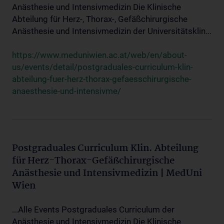
Anästhesie und Intensivmedizin Die Klinische
Abteilung für Herz-, Thorax-, Gefäßchirurgische
Anästhesie und Intensivmedizin der Universitätsklin...
https://www.meduniwien.ac.at/web/en/about-
us/events/detail/postgraduales-curriculum-klin-
abteilung-fuer-herz-thorax-gefaesschirurgische-
anaesthesie-und-intensivme/
Postgraduales Curriculum Klin. Abteilung
für Herz-Thorax-Gefäßchirurgische
Anästhesie und Intensivmedizin | MedUni
Wien
...Alle Events Postgraduales Curriculum der
Anästhesie und Intensivmedizin Die Klinische