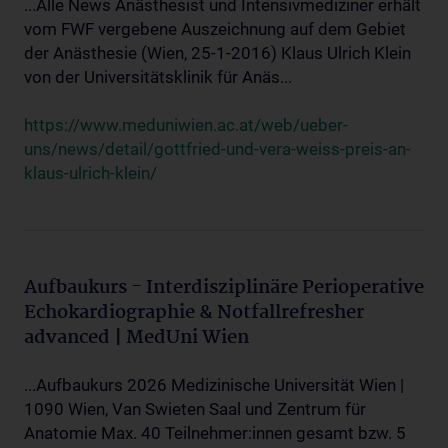
...Alle News Anästhesist und Intensivmediziner erhält
vom FWF vergebene Auszeichnung auf dem Gebiet
der Anästhesie (Wien, 25-1-2016) Klaus Ulrich Klein
von der Universitätsklinik für Anäs...
https://www.meduniwien.ac.at/web/ueber-
uns/news/detail/gottfried-und-vera-weiss-preis-an-
klaus-ulrich-klein/
Aufbaukurs - Interdisziplinäre Perioperative
Echokardiographie & Notfallrefresher
advanced | MedUni Wien
...Aufbaukurs 2026 Medizinische Universität Wien |
1090 Wien, Van Swieten Saal und Zentrum für
Anatomie Max. 40 Teilnehmer:innen gesamt bzw. 5