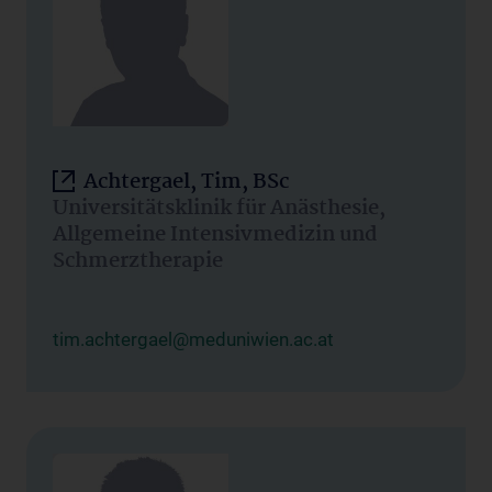
Achtergael, Tim, BSc
Universitätsklinik für Anästhesie,
Allgemeine Intensivmedizin und
Schmerztherapie
tim.achtergael@meduniwien.ac.at