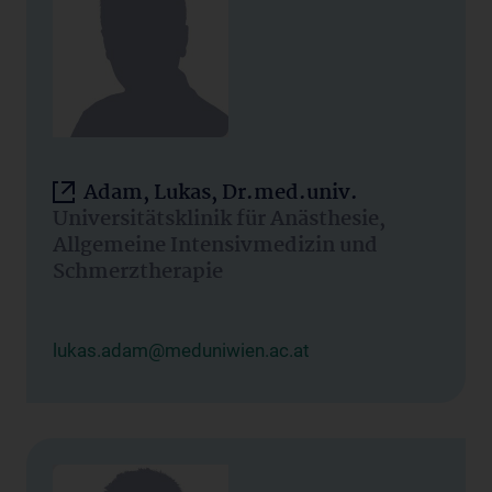
Adam, Lukas, Dr.med.univ.
Universitätsklinik für Anästhesie,
Allgemeine Intensivmedizin und
Schmerztherapie
lukas.adam@meduniwien.ac.at