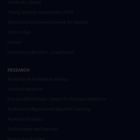
University Library
Young Scientist Association (YSA)
Wissenschafter­innennetzwerk für Medizin
Alumni Club
History
Historical collections - Josephinum
RESEARCH
Research at the MedUni Vienna
Areas of Research
Eric Kandel Institute - Center for Precision Medicine
Artificial Intelligence und Machine Learning
Research Projects
Technologies and Services
Researcher Profiles