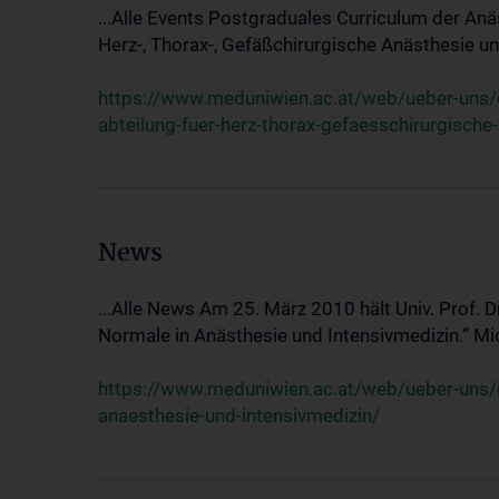
...Alle Events Postgraduales Curriculum der Anä
Herz-, Thorax-, Gefäßchirurgische Anästhesie und
https://www.meduniwien.ac.at/web/ueber-uns/ev
abteilung-fuer-herz-thorax-gefaesschirurgische
News
...Alle News Am 25. März 2010 hält Univ. Prof. 
Normale in Anästhesie und Intensivmedizin.“ Mic
https://www.meduniwien.ac.at/web/ueber-uns/n
anaesthesie-und-intensivmedizin/