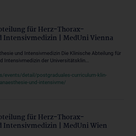
bteilung für Herz-Thorax-
d Intensivmedizin | MedUni Vienna
thesie und Intensivmedizin Die Klinische Abteilung für
 Intensivmedizin der Universitätsklin...
events/detail/postgraduales-curriculum-klin-
-anaesthesie-und-intensivme/
bteilung für Herz-Thorax-
d Intensivmedizin | MedUni Wien