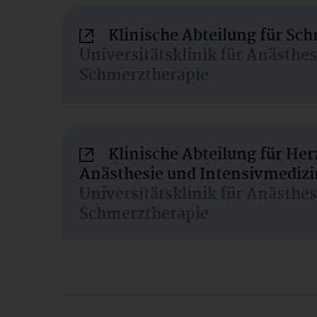
Klinische Abteilung für Sc
Universitätsklinik für Anästhe
Schmerztherapie
Klinische Abteilung für He
Anästhesie und Intensivmedizi
Universitätsklinik für Anästhe
Schmerztherapie