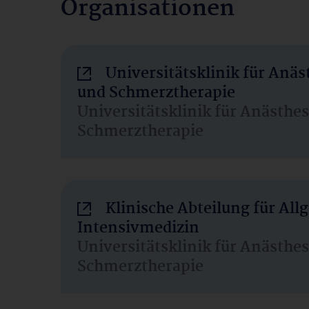
Organisationen
Universitätsklinik für Anäs
und Schmerztherapie
Universitätsklinik für Anästhe
Schmerztherapie
Klinische Abteilung für Al
Intensivmedizin
Universitätsklinik für Anästhe
Schmerztherapie