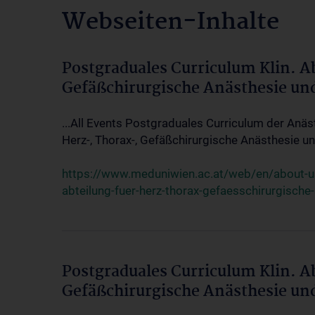
Webseiten-Inhalte
Postgraduales Curriculum Klin. A
Gefäßchirurgische Anästhesie un
...All Events Postgraduales Curriculum der Anäs
Herz-, Thorax-, Gefäßchirurgische Anästhesie und
https://www.meduniwien.ac.at/web/en/about-us/
abteilung-fuer-herz-thorax-gefaesschirurgische
Postgraduales Curriculum Klin. A
Gefäßchirurgische Anästhesie un