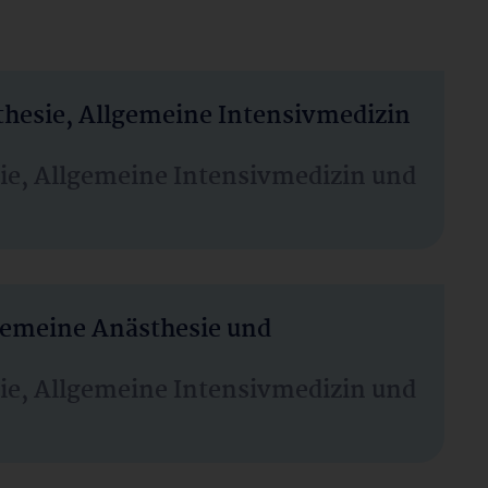
thesie, Allgemeine Intensivmedizin
sie, Allgemeine Intensivmedizin und
lgemeine Anästhesie und
sie, Allgemeine Intensivmedizin und