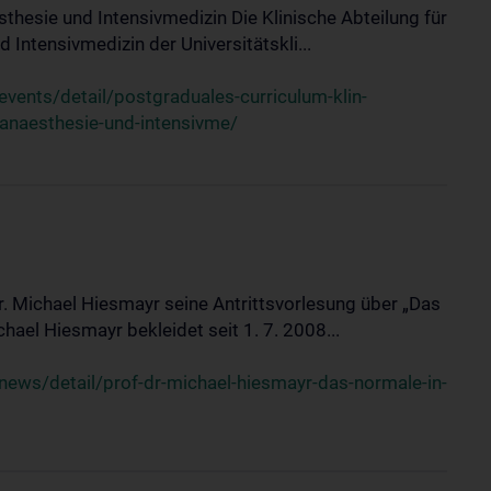
sthesie und Intensivmedizin Die Klinische Abteilung für
 Intensivmedizin der Universitätskli...
ents/detail/postgraduales-curriculum-klin-
-anaesthesie-und-intensivme/
Dr. Michael Hiesmayr seine Antrittsvorlesung über „Das
hael Hiesmayr bekleidet seit 1. 7. 2008...
ews/detail/prof-dr-michael-hiesmayr-das-normale-in-