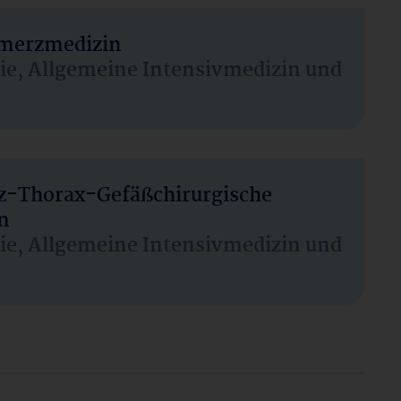
hmerzmedizin
sie, Allgemeine Intensivmedizin und
rz-Thorax-Gefäßchirurgische
n
sie, Allgemeine Intensivmedizin und