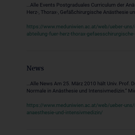
...Alle Events Postgraduales Curriculum der Anä
Herz-, Thorax-, Gefäßchirurgische Anästhesie und
https://www.meduniwien.ac.at/web/ueber-uns/ev
abteilung-fuer-herz-thorax-gefaesschirurgische
News
...Alle News Am 25. März 2010 hält Univ. Prof. 
Normale in Anästhesie und Intensivmedizin.“ Mic
https://www.meduniwien.ac.at/web/ueber-uns/n
anaesthesie-und-intensivmedizin/