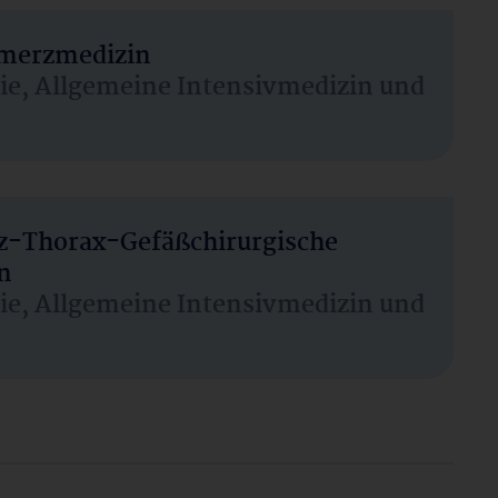
hmerzmedizin
sie, Allgemeine Intensivmedizin und
rz-Thorax-Gefäßchirurgische
n
sie, Allgemeine Intensivmedizin und