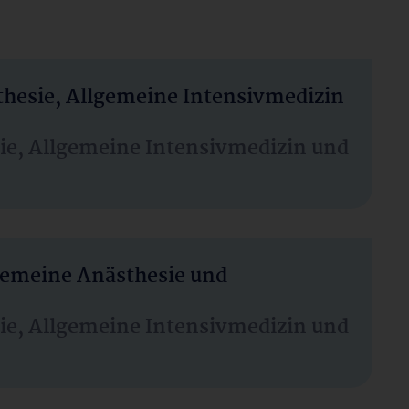
thesie, Allgemeine Intensivmedizin
sie, Allgemeine Intensivmedizin und
lgemeine Anästhesie und
sie, Allgemeine Intensivmedizin und