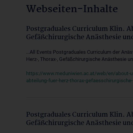
Webseiten-Inhalte
Postgraduales Curriculum Klin. A
Gefäßchirurgische Anästhesie un
...All Events Postgraduales Curriculum der Anäs
Herz-, Thorax-, Gefäßchirurgische Anästhesie und
https://www.meduniwien.ac.at/web/en/about-us/
abteilung-fuer-herz-thorax-gefaesschirurgische
Postgraduales Curriculum Klin. A
Gefäßchirurgische Anästhesie un