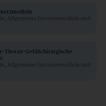
hmerzmedizin
sie, Allgemeine Intensivmedizin und
rz-Thorax-Gefäßchirurgische
n
sie, Allgemeine Intensivmedizin und