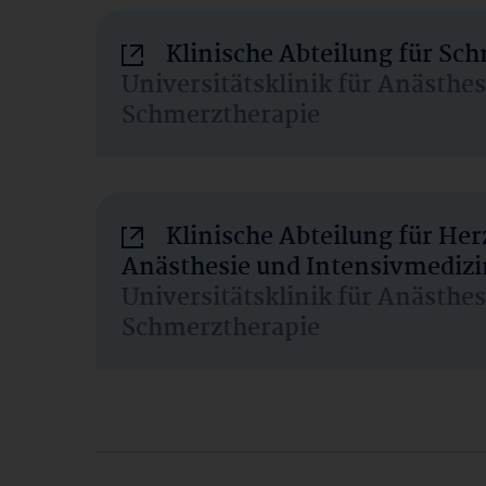
Klinische Abteilung für Sc
Universitätsklinik für Anästhe
Schmerztherapie
Klinische Abteilung für He
Anästhesie und Intensivmedizi
Universitätsklinik für Anästhe
Schmerztherapie