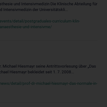
sthesie und Intensivmedizin Die Klinische Abteilung für
 Intensivmedizin der Universitätskli...
ents/detail/postgraduales-curriculum-klin-
-anaesthesie-und-intensivme/
Dr. Michael Hiesmayr seine Antrittsvorlesung über „Das
hael Hiesmayr bekleidet seit 1. 7. 2008...
ews/detail/prof-dr-michael-hiesmayr-das-normale-in-