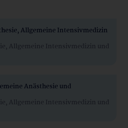
thesie, Allgemeine Intensivmedizin
sie, Allgemeine Intensivmedizin und
lgemeine Anästhesie und
sie, Allgemeine Intensivmedizin und