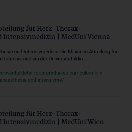
bteilung für Herz-Thorax-
d Intensivmedizin | MedUni Vienna
thesie und Intensivmedizin Die Klinische Abteilung für
 Intensivmedizin der Universitätsklin...
events/detail/postgraduales-curriculum-klin-
-anaesthesie-und-intensivme/
bteilung für Herz-Thorax-
d Intensivmedizin | MedUni Wien