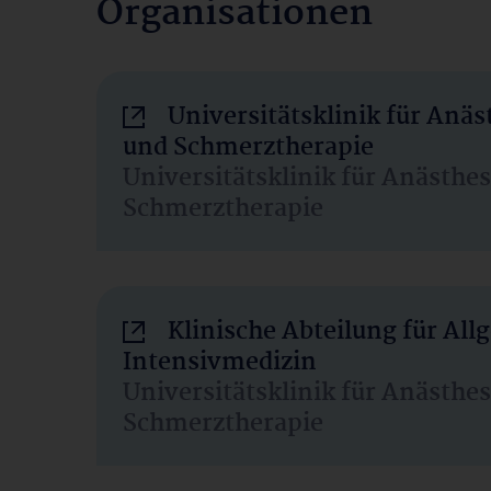
Organisationen
Universitätsklinik für Anäs
und Schmerztherapie
Universitätsklinik für Anästhe
Schmerztherapie
Klinische Abteilung für Al
Intensivmedizin
Universitätsklinik für Anästhe
Schmerztherapie