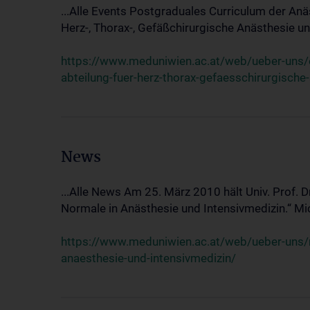
...Alle Events Postgraduales Curriculum der Anä
Herz-, Thorax-, Gefäßchirurgische Anästhesie und
https://www.meduniwien.ac.at/web/ueber-uns/ev
abteilung-fuer-herz-thorax-gefaesschirurgische
News
...Alle News Am 25. März 2010 hält Univ. Prof. 
Normale in Anästhesie und Intensivmedizin.“ Mic
https://www.meduniwien.ac.at/web/ueber-uns/n
anaesthesie-und-intensivmedizin/