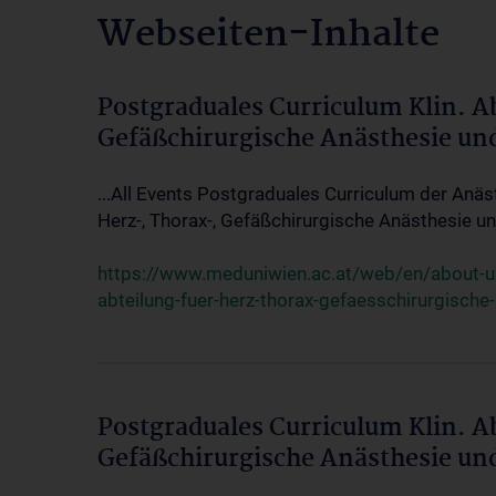
Webseiten-Inhalte
Postgraduales Curriculum Klin. A
Gefäßchirurgische Anästhesie un
...All Events Postgraduales Curriculum der Anäs
Herz-, Thorax-, Gefäßchirurgische Anästhesie und
https://www.meduniwien.ac.at/web/en/about-us/
abteilung-fuer-herz-thorax-gefaesschirurgische
Postgraduales Curriculum Klin. A
Gefäßchirurgische Anästhesie un