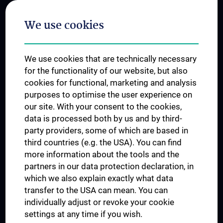
Postgraduate Trainings
We use cookies
Dual Career
Trusted Reseach - Research Security - Foreign Interference
We use cookies that are technically necessary
UNESCO Chair on Bioethics
for the functionality of our website, but also
MUVI
cookies for functional, marketing and analysis
purposes to optimise the user experience on
our site. With your consent to the cookies,
Connect with us
data is processed both by us and by third-
party providers, some of which are based in
third countries (e.g. the USA). You can find
more information about the tools and the
partners in our data protection declaration, in
which we also explain exactly what data
PRESSE
transfer to the USA can mean. You can
JOBS
individually adjust or revoke your cookie
MEDUNI SHOP
settings at any time if you wish.