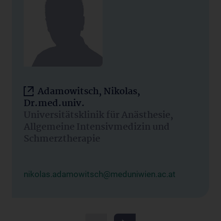
Adamowitsch, Nikolas,
Dr.med.univ.
Universitätsklinik für Anästhesie,
Allgemeine Intensivmedizin und
Schmerztherapie
nikolas.adamowitsch@meduniwien.ac.at