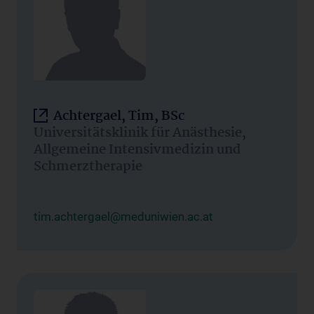
Achtergael, Tim, BSc
Universitätsklinik für Anästhesie,
Allgemeine Intensivmedizin und
Schmerztherapie
tim.achtergael@meduniwien.ac.at