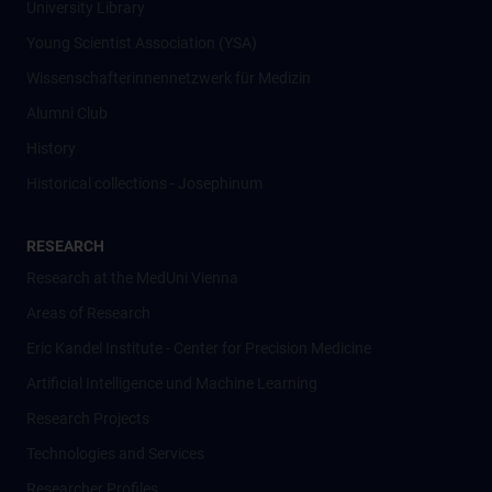
University Library
Young Scientist Association (YSA)
Wissenschafter­innennetzwerk für Medizin
Alumni Club
History
Historical collections - Josephinum
RESEARCH
Research at the MedUni Vienna
Areas of Research
Eric Kandel Institute - Center for Precision Medicine
Artificial Intelligence und Machine Learning
Research Projects
Technologies and Services
Researcher Profiles