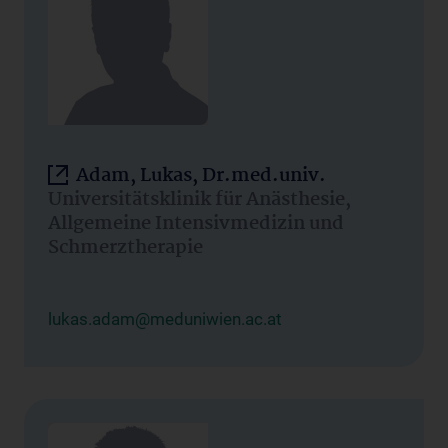
Adam, Lukas, Dr.med.univ.
Universitätsklinik für Anästhesie,
Allgemeine Intensivmedizin und
Schmerztherapie
lukas.adam@meduniwien.ac.at