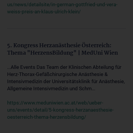
us/news/detailsite/in-german-gottfried-und-vera-
weiss-preis-an-klaus-ulrich-klein/
5. Kongress Herzanästhesie Österreich:
Thema "HerzensBildung" | MedUni Wien
...Alle Events Das Team der Klinischen Abteilung für
Herz-Thorax-Gefäßchirurgische Anästhesie &
Intensivmedizin der Universitätsklinik für Anästhesie,
Allgemeine Intensivmedizin und Schm...
https://www.meduniwien.ac.at/web/ueber-
uns/events/detail/5-kongress-herzanaesthesie-
oesterreich-thema-herzensbildung/