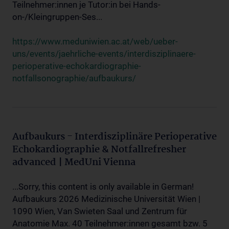
Teilnehmer:innen je Tutor:in bei Hands-
on-/Kleingruppen-Ses...
https://www.meduniwien.ac.at/web/ueber-
uns/events/jaehrliche-events/interdisziplinaere-
perioperative-echokardiographie-
notfallsonographie/aufbaukurs/
Aufbaukurs - Interdisziplinäre Perioperative
Echokardiographie & Notfallrefresher
advanced | MedUni Vienna
...Sorry, this content is only available in German!
Aufbaukurs 2026 Medizinische Universität Wien |
1090 Wien, Van Swieten Saal und Zentrum für
Anatomie Max. 40 Teilnehmer:innen gesamt bzw. 5