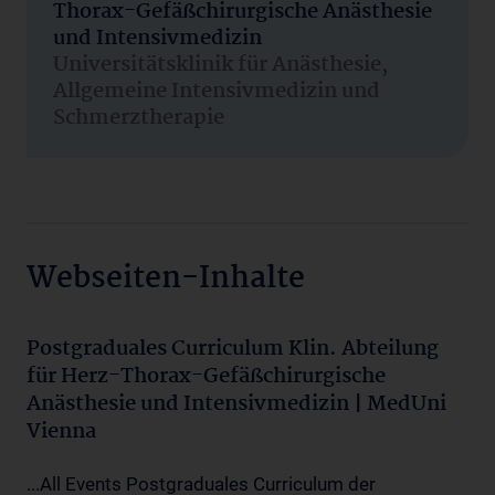
Thorax-Gefäßchirurgische Anästhesie
und Intensivmedizin
Universitätsklinik für Anästhesie,
Allgemeine Intensivmedizin und
Schmerztherapie
Webseiten-Inhalte
Postgraduales Curriculum Klin. Abteilung
für Herz-Thorax-Gefäßchirurgische
Anästhesie und Intensivmedizin | MedUni
Vienna
...All Events Postgraduales Curriculum der