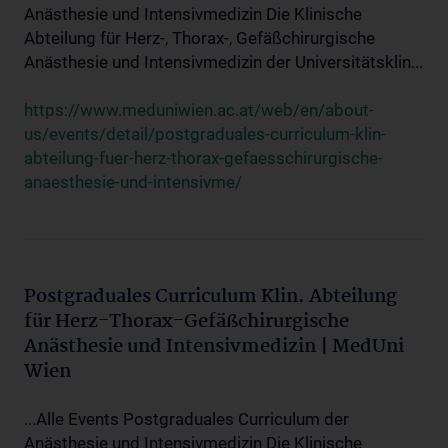
Anästhesie und Intensivmedizin Die Klinische
Abteilung für Herz-, Thorax-, Gefäßchirurgische
Anästhesie und Intensivmedizin der Universitätsklin...
https://www.meduniwien.ac.at/web/en/about-
us/events/detail/postgraduales-curriculum-klin-
abteilung-fuer-herz-thorax-gefaesschirurgische-
anaesthesie-und-intensivme/
Postgraduales Curriculum Klin. Abteilung
für Herz-Thorax-Gefäßchirurgische
Anästhesie und Intensivmedizin | MedUni
Wien
...Alle Events Postgraduales Curriculum der
Anästhesie und Intensivmedizin Die Klinische