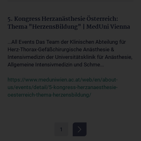
5. Kongress Herzanästhesie Österreich:
Thema "HerzensBildung" | MedUni Vienna
...All Events Das Team der Klinischen Abteilung für
Herz-Thorax-Gefäßchirurgische Anästhesie &
Intensivmedizin der Universitätsklinik für Anästhesie,
Allgemeine Intensivmedizin und Schme...
https://www.meduniwien.ac.at/web/en/about-
us/events/detail/5-kongress-herzanaesthesie-
oesterreich-thema-herzensbildung/
1