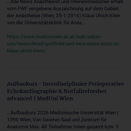
...Alle News Anästhesist und Intensivmediziner erhält
vom FWF vergebene Auszeichnung auf dem Gebiet
der Anästhesie (Wien, 25-1-2016) Klaus Ulrich Klein
von der Universitätsklinik für Anäs...
https://www.meduniwien.ac.at/web/ueber-
uns/news/detail/gottfried-und-vera-weiss-preis-an-
klaus-ulrich-klein/
Aufbaukurs - Interdisziplinäre Perioperative
Echokardiographie & Notfallrefresher
advanced | MedUni Wien
...Aufbaukurs 2026 Medizinische Universität Wien |
1090 Wien, Van Swieten Saal und Zentrum für
Anatomie Max. 40 Teilnehmer:innen gesamt bzw. 5