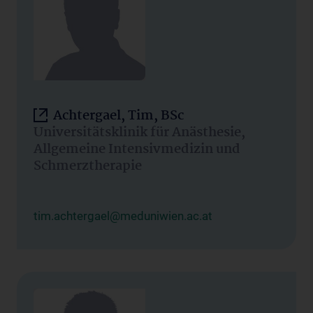
Achtergael, Tim, BSc
Universitätsklinik für Anästhesie,
Allgemeine Intensivmedizin und
Schmerztherapie
tim.achtergael@meduniwien.ac.at