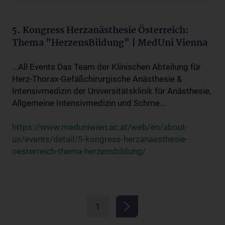
5. Kongress Herzanästhesie Österreich:
Thema "HerzensBildung" | MedUni Vienna
...All Events Das Team der Klinischen Abteilung für
Herz-Thorax-Gefäßchirurgische Anästhesie &
Intensivmedizin der Universitätsklinik für Anästhesie,
Allgemeine Intensivmedizin und Schme...
https://www.meduniwien.ac.at/web/en/about-
us/events/detail/5-kongress-herzanaesthesie-
oesterreich-thema-herzensbildung/
1