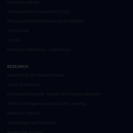
University Library
Young Scientist Association (YSA)
Wissenschafter­innennetzwerk für Medizin
Alumni Club
History
Historical collections - Josephinum
RESEARCH
Research at the MedUni Vienna
Areas of Research
Eric Kandel Institute - Center for Precision Medicine
Artificial Intelligence und Machine Learning
Research Projects
Technologies and Services
Researcher Profiles