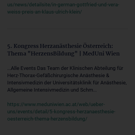
us/news/detailsite/in-german-gottfried-und-vera-
weiss-preis-an-klaus-ulrich-klein/
5. Kongress Herzanästhesie Österreich:
Thema "HerzensBildung" | MedUni Wien
...Alle Events Das Team der Klinischen Abteilung für
Herz-Thorax-Gefäßchirurgische Anästhesie &
Intensivmedizin der Universitätsklinik für Anästhesie,
Allgemeine Intensivmedizin und Schm...
https://www.meduniwien.ac.at/web/ueber-
uns/events/detail/5-kongress-herzanaesthesie-
oesterreich-thema-herzensbildung/