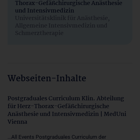
Thorax-Gefäßchirurgische Anästhesie
und Intensivmedizin
Universitätsklinik für Anästhesie,
Allgemeine Intensivmedizin und
Schmerztherapie
Webseiten-Inhalte
Postgraduales Curriculum Klin. Abteilung
für Herz-Thorax-Gefäßchirurgische
Anästhesie und Intensivmedizin | MedUni
Vienna
...All Events Postgraduales Curriculum der