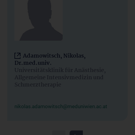
Adamowitsch, Nikolas,
Dr.med.univ.
Universitätsklinik für Anästhesie,
Allgemeine Intensivmedizin und
Schmerztherapie
nikolas.adamowitsch@meduniwien.ac.at