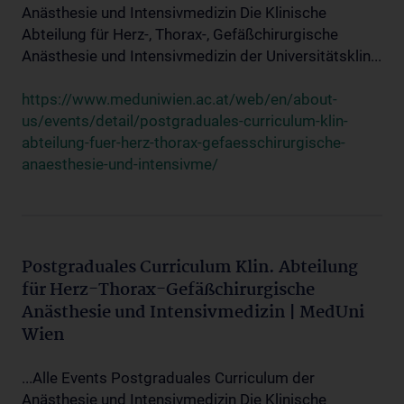
Anästhesie und Intensivmedizin Die Klinische
Abteilung für Herz-, Thorax-, Gefäßchirurgische
Anästhesie und Intensivmedizin der Universitätsklin...
https://www.meduniwien.ac.at/web/en/about-
us/events/detail/postgraduales-curriculum-klin-
abteilung-fuer-herz-thorax-gefaesschirurgische-
anaesthesie-und-intensivme/
Postgraduales Curriculum Klin. Abteilung
für Herz-Thorax-Gefäßchirurgische
Anästhesie und Intensivmedizin | MedUni
Wien
...Alle Events Postgraduales Curriculum der
Anästhesie und Intensivmedizin Die Klinische