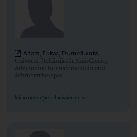
Adam, Lukas, Dr.med.univ.
Universitätsklinik für Anästhesie,
Allgemeine Intensivmedizin und
Schmerztherapie
lukas.adam@meduniwien.ac.at