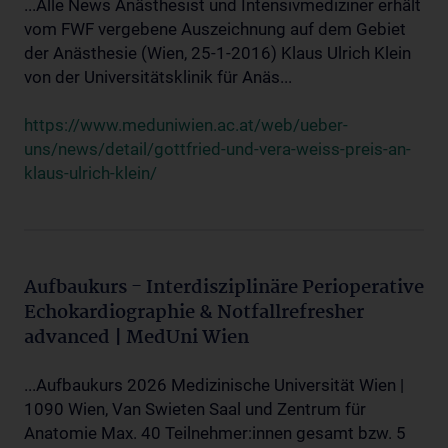
...Alle News Anästhesist und Intensivmediziner erhält
vom FWF vergebene Auszeichnung auf dem Gebiet
der Anästhesie (Wien, 25-1-2016) Klaus Ulrich Klein
von der Universitätsklinik für Anäs...
https://www.meduniwien.ac.at/web/ueber-
uns/news/detail/gottfried-und-vera-weiss-preis-an-
klaus-ulrich-klein/
Aufbaukurs - Interdisziplinäre Perioperative
Echokardiographie & Notfallrefresher
advanced | MedUni Wien
...Aufbaukurs 2026 Medizinische Universität Wien |
1090 Wien, Van Swieten Saal und Zentrum für
Anatomie Max. 40 Teilnehmer:innen gesamt bzw. 5