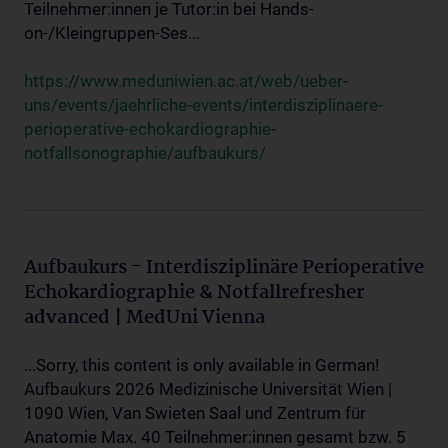
Teilnehmer:innen je Tutor:in bei Hands-
on-/Kleingruppen-Ses...
https://www.meduniwien.ac.at/web/ueber-
uns/events/jaehrliche-events/interdisziplinaere-
perioperative-echokardiographie-
notfallsonographie/aufbaukurs/
Aufbaukurs - Interdisziplinäre Perioperative
Echokardiographie & Notfallrefresher
advanced | MedUni Vienna
...Sorry, this content is only available in German!
Aufbaukurs 2026 Medizinische Universität Wien |
1090 Wien, Van Swieten Saal und Zentrum für
Anatomie Max. 40 Teilnehmer:innen gesamt bzw. 5