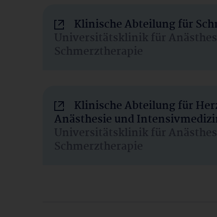
Klinische Abteilung für Sc
Universitätsklinik für Anästhe
Schmerztherapie
Klinische Abteilung für He
Anästhesie und Intensivmedizi
Universitätsklinik für Anästhe
Schmerztherapie