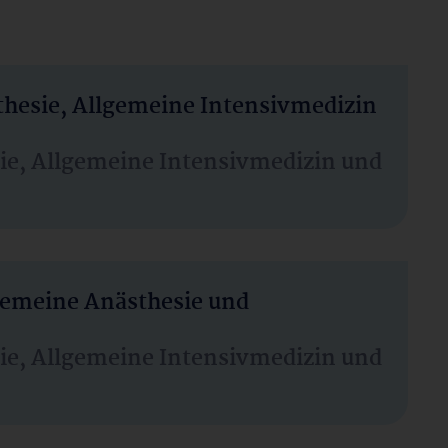
thesie, Allgemeine Intensivmedizin
sie, Allgemeine Intensivmedizin und
lgemeine Anästhesie und
sie, Allgemeine Intensivmedizin und