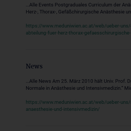
...Alle Events Postgraduales Curriculum der Anä
Herz-, Thorax-, Gefäßchirurgische Anästhesie und
https://www.meduniwien.ac.at/web/ueber-uns/ev
abteilung-fuer-herz-thorax-gefaesschirurgische
News
...Alle News Am 25. März 2010 hält Univ. Prof. 
Normale in Anästhesie und Intensivmedizin.“ Mic
https://www.meduniwien.ac.at/web/ueber-uns/n
anaesthesie-und-intensivmedizin/