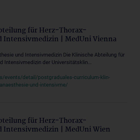
bteilung für Herz-Thorax-
d Intensivmedizin | MedUni Vienna
thesie und Intensivmedizin Die Klinische Abteilung für
 Intensivmedizin der Universitätsklin...
events/detail/postgraduales-curriculum-klin-
-anaesthesie-und-intensivme/
bteilung für Herz-Thorax-
d Intensivmedizin | MedUni Wien