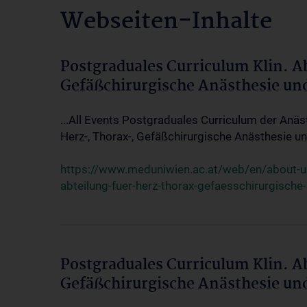
Webseiten-Inhalte
Postgraduales Curriculum Klin. A
Gefäßchirurgische Anästhesie un
...All Events Postgraduales Curriculum der Anäs
Herz-, Thorax-, Gefäßchirurgische Anästhesie und
https://www.meduniwien.ac.at/web/en/about-us/
abteilung-fuer-herz-thorax-gefaesschirurgische
Postgraduales Curriculum Klin. A
Gefäßchirurgische Anästhesie un