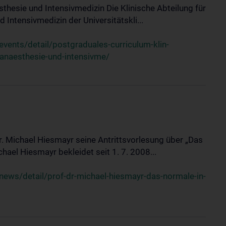
sthesie und Intensivmedizin Die Klinische Abteilung für
 Intensivmedizin der Universitätskli...
ents/detail/postgraduales-curriculum-klin-
-anaesthesie-und-intensivme/
Dr. Michael Hiesmayr seine Antrittsvorlesung über „Das
hael Hiesmayr bekleidet seit 1. 7. 2008...
ews/detail/prof-dr-michael-hiesmayr-das-normale-in-