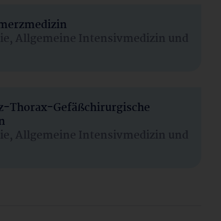
hmerzmedizin
sie, Allgemeine Intensivmedizin und
rz-Thorax-Gefäßchirurgische
n
sie, Allgemeine Intensivmedizin und