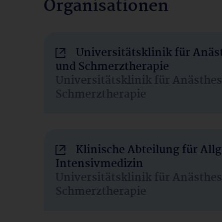
Organisationen
Universitätsklinik für Anäs
und Schmerztherapie
Universitätsklinik für Anästhe
Schmerztherapie
Klinische Abteilung für Al
Intensivmedizin
Universitätsklinik für Anästhe
Schmerztherapie