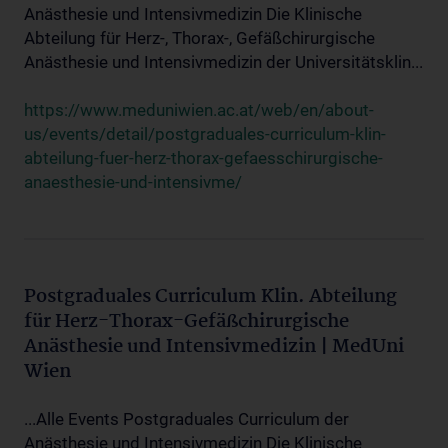
Anästhesie und Intensivmedizin Die Klinische
Abteilung für Herz-, Thorax-, Gefäßchirurgische
Anästhesie und Intensivmedizin der Universitätsklin...
https://www.meduniwien.ac.at/web/en/about-
us/events/detail/postgraduales-curriculum-klin-
abteilung-fuer-herz-thorax-gefaesschirurgische-
anaesthesie-und-intensivme/
Postgraduales Curriculum Klin. Abteilung
für Herz-Thorax-Gefäßchirurgische
Anästhesie und Intensivmedizin | MedUni
Wien
...Alle Events Postgraduales Curriculum der
Anästhesie und Intensivmedizin Die Klinische