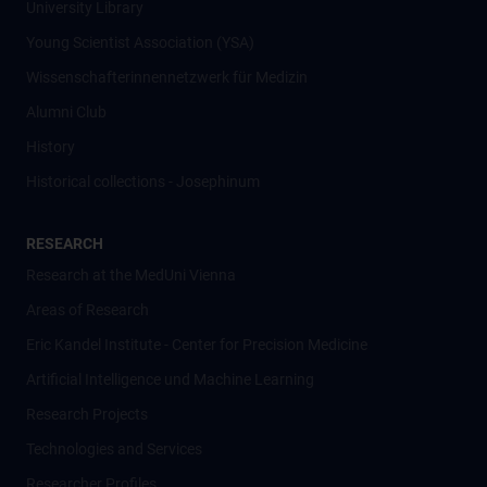
University Library
Young Scientist Association (YSA)
Wissenschafter­innennetzwerk für Medizin
Alumni Club
History
Historical collections - Josephinum
RESEARCH
Research at the MedUni Vienna
Areas of Research
Eric Kandel Institute - Center for Precision Medicine
Artificial Intelligence und Machine Learning
Research Projects
Technologies and Services
Researcher Profiles