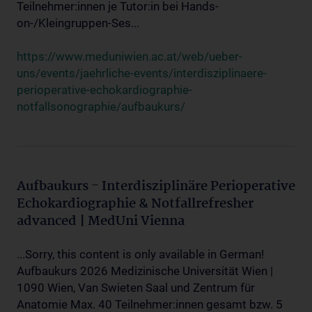
Teilnehmer:innen je Tutor:in bei Hands-
on-/Kleingruppen-Ses...
https://www.meduniwien.ac.at/web/ueber-
uns/events/jaehrliche-events/interdisziplinaere-
perioperative-echokardiographie-
notfallsonographie/aufbaukurs/
Aufbaukurs - Interdisziplinäre Perioperative
Echokardiographie & Notfallrefresher
advanced | MedUni Vienna
...Sorry, this content is only available in German!
Aufbaukurs 2026 Medizinische Universität Wien |
1090 Wien, Van Swieten Saal und Zentrum für
Anatomie Max. 40 Teilnehmer:innen gesamt bzw. 5