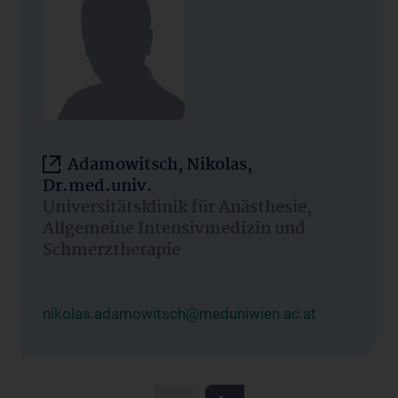
Adamowitsch, Nikolas,
Dr.med.univ.
Universitätsklinik für Anästhesie,
Allgemeine Intensivmedizin und
Schmerztherapie
nikolas.adamowitsch@meduniwien.ac.at