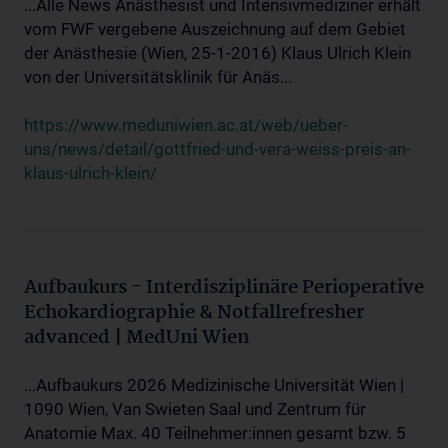
...Alle News Anästhesist und Intensivmediziner erhält
vom FWF vergebene Auszeichnung auf dem Gebiet
der Anästhesie (Wien, 25-1-2016) Klaus Ulrich Klein
von der Universitätsklinik für Anäs...
https://www.meduniwien.ac.at/web/ueber-
uns/news/detail/gottfried-und-vera-weiss-preis-an-
klaus-ulrich-klein/
Aufbaukurs - Interdisziplinäre Perioperative
Echokardiographie & Notfallrefresher
advanced | MedUni Wien
...Aufbaukurs 2026 Medizinische Universität Wien |
1090 Wien, Van Swieten Saal und Zentrum für
Anatomie Max. 40 Teilnehmer:innen gesamt bzw. 5