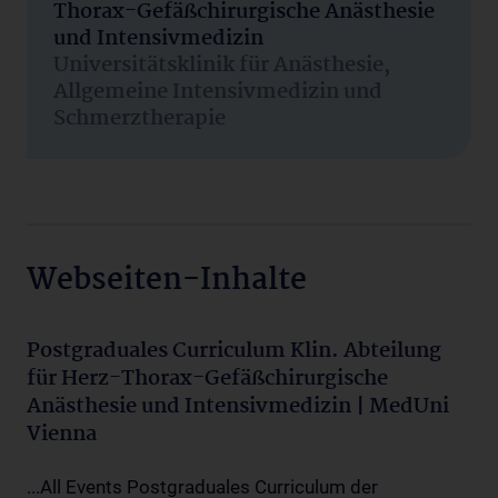
Thorax-Gefäßchirurgische Anästhesie
und Intensivmedizin
Universitätsklinik für Anästhesie,
Allgemeine Intensivmedizin und
Schmerztherapie
Webseiten-Inhalte
Postgraduales Curriculum Klin. Abteilung
für Herz-Thorax-Gefäßchirurgische
Anästhesie und Intensivmedizin | MedUni
Vienna
...All Events Postgraduales Curriculum der