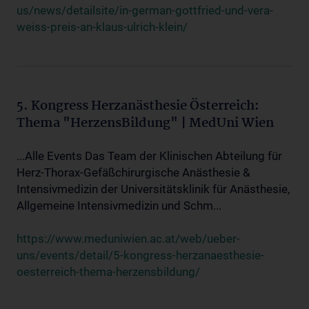
us/news/detailsite/in-german-gottfried-und-vera-
weiss-preis-an-klaus-ulrich-klein/
5. Kongress Herzanästhesie Österreich:
Thema "HerzensBildung" | MedUni Wien
...Alle Events Das Team der Klinischen Abteilung für
Herz-Thorax-Gefäßchirurgische Anästhesie &
Intensivmedizin der Universitätsklinik für Anästhesie,
Allgemeine Intensivmedizin und Schm...
https://www.meduniwien.ac.at/web/ueber-
uns/events/detail/5-kongress-herzanaesthesie-
oesterreich-thema-herzensbildung/