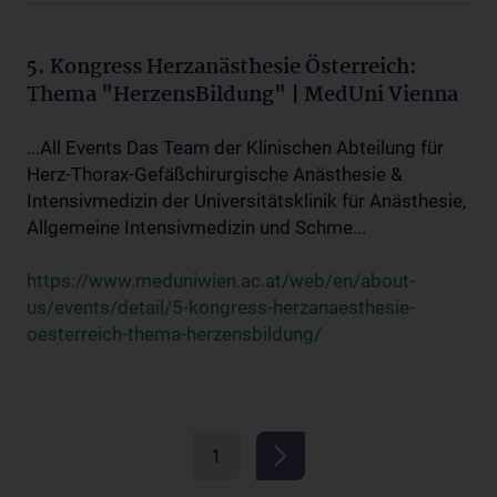
5. Kongress Herzanästhesie Österreich:
Thema "HerzensBildung" | MedUni Vienna
...All Events Das Team der Klinischen Abteilung für
Herz-Thorax-Gefäßchirurgische Anästhesie &
Intensivmedizin der Universitätsklinik für Anästhesie,
Allgemeine Intensivmedizin und Schme...
https://www.meduniwien.ac.at/web/en/about-
us/events/detail/5-kongress-herzanaesthesie-
oesterreich-thema-herzensbildung/
1