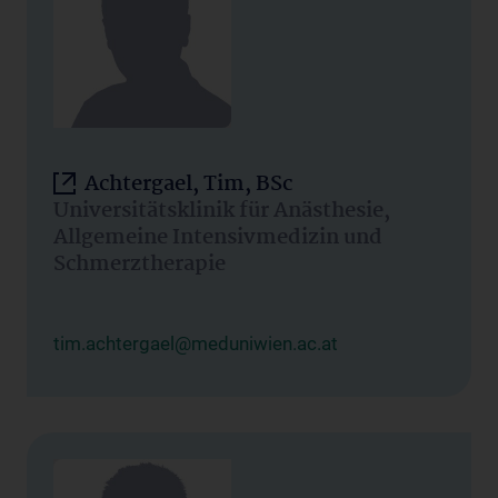
Achtergael, Tim, BSc
Universitätsklinik für Anästhesie,
Allgemeine Intensivmedizin und
Schmerztherapie
tim.achtergael@meduniwien.ac.at