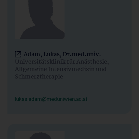
Adam, Lukas, Dr.med.univ.
Universitätsklinik für Anästhesie,
Allgemeine Intensivmedizin und
Schmerztherapie
lukas.adam@meduniwien.ac.at