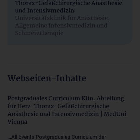
Thorax-Gefäßchirurgische Anästhesie
und Intensivmedizin
Universitätsklinik für Anästhesie,
Allgemeine Intensivmedizin und
Schmerztherapie
Webseiten-Inhalte
Postgraduales Curriculum Klin. Abteilung
für Herz-Thorax-Gefäßchirurgische
Anästhesie und Intensivmedizin | MedUni
Vienna
...All Events Postgraduales Curriculum der