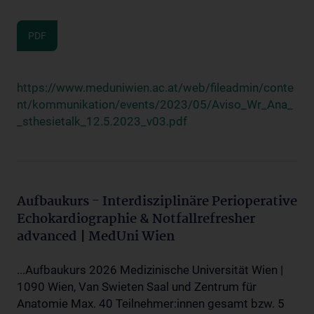
PDF
https://www.meduniwien.ac.at/web/fileadmin/conte
nt/kommunikation/events/2023/05/Aviso_Wr_Ana_
_sthesietalk_12.5.2023_v03.pdf
Aufbaukurs - Interdisziplinäre Perioperative
Echokardiographie & Notfallrefresher
advanced | MedUni Wien
...Aufbaukurs 2026 Medizinische Universität Wien |
1090 Wien, Van Swieten Saal und Zentrum für
Anatomie Max. 40 Teilnehmer:innen gesamt bzw. 5