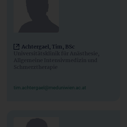
Achtergael, Tim, BSc
Universitätsklinik für Anästhesie,
Allgemeine Intensivmedizin und
Schmerztherapie
tim.achtergael@meduniwien.ac.at