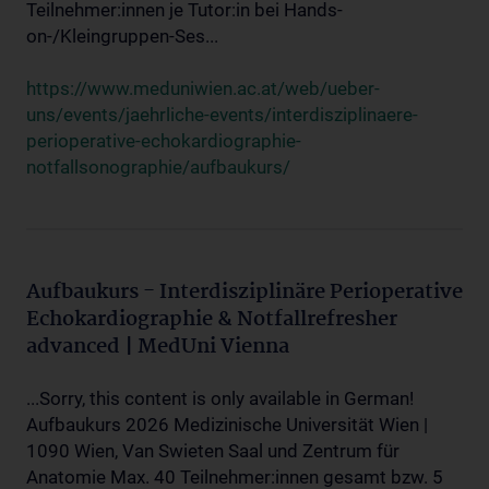
Teilnehmer:innen je Tutor:in bei Hands-
on-/Kleingruppen-Ses...
https://www.meduniwien.ac.at/web/ueber-
uns/events/jaehrliche-events/interdisziplinaere-
perioperative-echokardiographie-
notfallsonographie/aufbaukurs/
Aufbaukurs - Interdisziplinäre Perioperative
Echokardiographie & Notfallrefresher
advanced | MedUni Vienna
...Sorry, this content is only available in German!
Aufbaukurs 2026 Medizinische Universität Wien |
1090 Wien, Van Swieten Saal und Zentrum für
Anatomie Max. 40 Teilnehmer:innen gesamt bzw. 5