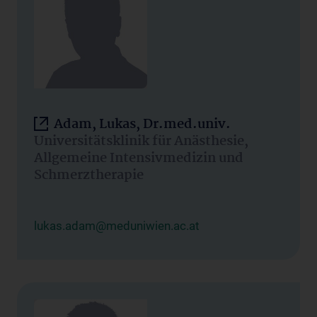
Adam, Lukas, Dr.med.univ.
Universitätsklinik für Anästhesie,
Allgemeine Intensivmedizin und
Schmerztherapie
lukas.adam@meduniwien.ac.at