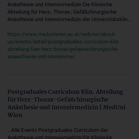
Anästhesie und Intensivmedizin Die Klinische
Abteilung für Herz-, Thorax-, Gefäßchirurgische
Anästhesie und Intensivmedizin der Universitätsklin...
https://www.meduniwien.ac.at/web/en/about-
us/events/detail/postgraduales-curriculum-klin-
abteilung-fuer-herz-thorax-gefaesschirurgische-
anaesthesie-und-intensivme/
Postgraduales Curriculum Klin. Abteilung
für Herz-Thorax-Gefäßchirurgische
Anästhesie und Intensivmedizin | MedUni
Wien
...Alle Events Postgraduales Curriculum der
Anästhesie und Intensivmedizin Die Klinische