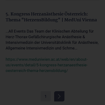
5. Kongress Herzanästhesie Österreich:
Thema "HerzensBildung" | MedUni Vienna
...All Events Das Team der Klinischen Abteilung für
Herz-Thorax-Gefäßchirurgische Anästhesie &
Intensivmedizin der Universitätsklinik für Anästhesie,
Allgemeine Intensivmedizin und Schme...
https://www.meduniwien.ac.at/web/en/about-
us/events/detail/5-kongress-herzanaesthesie-
oesterreich-thema-herzensbildung/
1