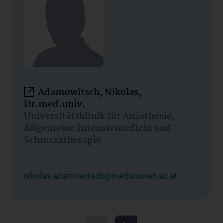
Adamowitsch, Nikolas,
Dr.med.univ.
Universitätsklinik für Anästhesie,
Allgemeine Intensivmedizin und
Schmerztherapie
nikolas.adamowitsch@meduniwien.ac.at