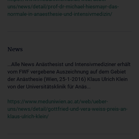
uns/news/detail/prof-dr-michael-hiesmayr-das-
normale-in-anaesthesie-und-intensivmedizin/
News
...Alle News Anästhesist und Intensivmediziner erhält
vom FWF vergebene Auszeichnung auf dem Gebiet
der Anästhesie (Wien, 25-1-2016) Klaus Ulrich Klein
von der Universitätsklinik für Anäs...
https://www.meduniwien.ac.at/web/ueber-
uns/news/detail/gottfried-und-vera-weiss-preis-an-
klaus-ulrich-klein/