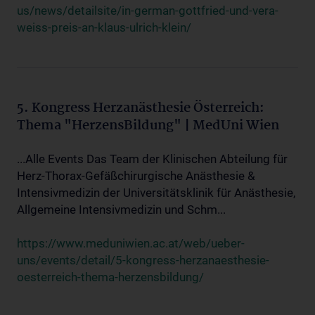
us/news/detailsite/in-german-gottfried-und-vera-
weiss-preis-an-klaus-ulrich-klein/
5. Kongress Herzanästhesie Österreich:
Thema "HerzensBildung" | MedUni Wien
...Alle Events Das Team der Klinischen Abteilung für
Herz-Thorax-Gefäßchirurgische Anästhesie &
Intensivmedizin der Universitätsklinik für Anästhesie,
Allgemeine Intensivmedizin und Schm...
https://www.meduniwien.ac.at/web/ueber-
uns/events/detail/5-kongress-herzanaesthesie-
oesterreich-thema-herzensbildung/