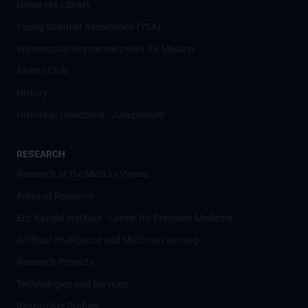
University Library
Young Scientist Association (YSA)
Wissenschafter­innennetzwerk für Medizin
Alumni Club
History
Historical collections - Josephinum
RESEARCH
Research at the MedUni Vienna
Areas of Research
Eric Kandel Institute - Center for Precision Medicine
Artificial Intelligence und Machine Learning
Research Projects
Technologies and Services
Researcher Profiles