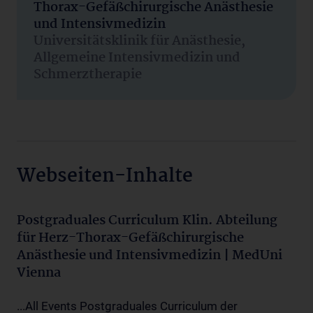
Thorax-Gefäßchirurgische Anästhesie
und Intensivmedizin
Universitätsklinik für Anästhesie,
Allgemeine Intensivmedizin und
Schmerztherapie
Webseiten-Inhalte
Postgraduales Curriculum Klin. Abteilung
für Herz-Thorax-Gefäßchirurgische
Anästhesie und Intensivmedizin | MedUni
Vienna
...All Events Postgraduales Curriculum der