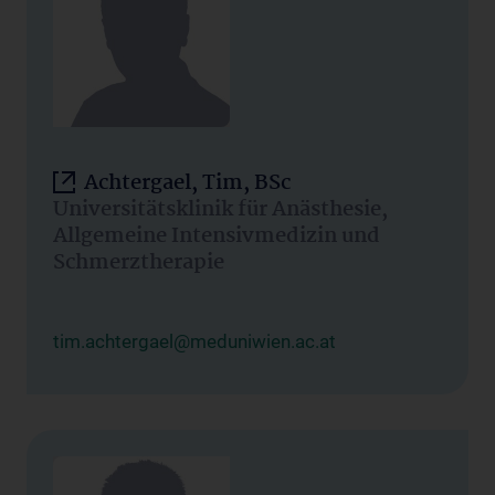
Achtergael, Tim, BSc
Universitätsklinik für Anästhesie,
Allgemeine Intensivmedizin und
Schmerztherapie
tim.achtergael@meduniwien.ac.at