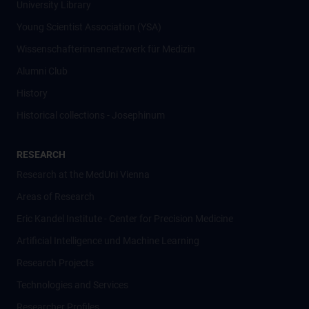
University Library
Young Scientist Association (YSA)
Wissenschafter­innennetzwerk für Medizin
Alumni Club
History
Historical collections - Josephinum
RESEARCH
Research at the MedUni Vienna
Areas of Research
Eric Kandel Institute - Center for Precision Medicine
Artificial Intelligence und Machine Learning
Research Projects
Technologies and Services
Researcher Profiles