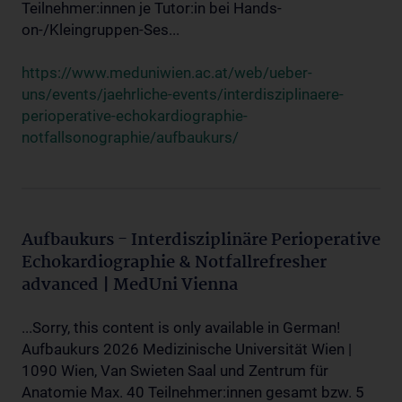
Teilnehmer:innen je Tutor:in bei Hands-
on-/Kleingruppen-Ses...
https://www.meduniwien.ac.at/web/ueber-
uns/events/jaehrliche-events/interdisziplinaere-
perioperative-echokardiographie-
notfallsonographie/aufbaukurs/
Aufbaukurs - Interdisziplinäre Perioperative
Echokardiographie & Notfallrefresher
advanced | MedUni Vienna
...Sorry, this content is only available in German!
Aufbaukurs 2026 Medizinische Universität Wien |
1090 Wien, Van Swieten Saal und Zentrum für
Anatomie Max. 40 Teilnehmer:innen gesamt bzw. 5