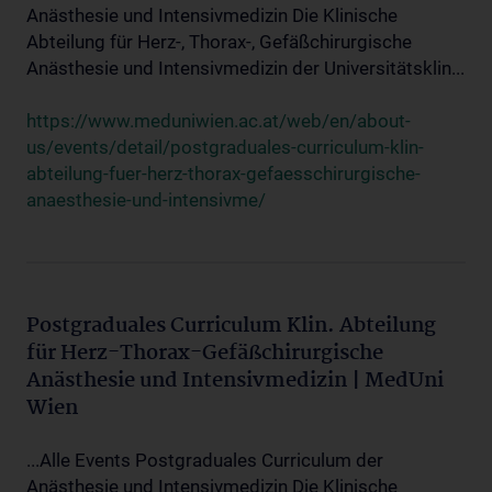
Anästhesie und Intensivmedizin Die Klinische
Abteilung für Herz-, Thorax-, Gefäßchirurgische
Anästhesie und Intensivmedizin der Universitätsklin...
https://www.meduniwien.ac.at/web/en/about-
us/events/detail/postgraduales-curriculum-klin-
abteilung-fuer-herz-thorax-gefaesschirurgische-
anaesthesie-und-intensivme/
Postgraduales Curriculum Klin. Abteilung
für Herz-Thorax-Gefäßchirurgische
Anästhesie und Intensivmedizin | MedUni
Wien
...Alle Events Postgraduales Curriculum der
Anästhesie und Intensivmedizin Die Klinische