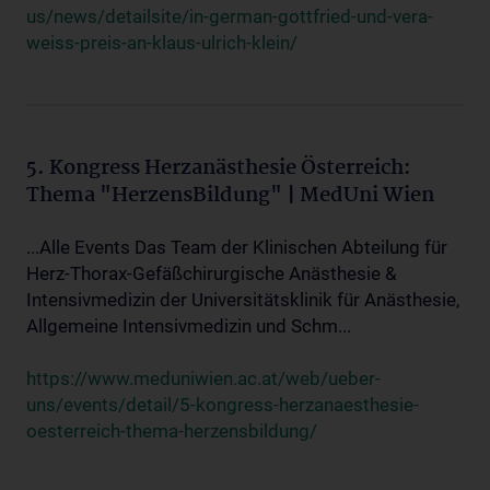
us/news/detailsite/in-german-gottfried-und-vera-
weiss-preis-an-klaus-ulrich-klein/
5. Kongress Herzanästhesie Österreich:
Thema "HerzensBildung" | MedUni Wien
...Alle Events Das Team der Klinischen Abteilung für
Herz-Thorax-Gefäßchirurgische Anästhesie &
Intensivmedizin der Universitätsklinik für Anästhesie,
Allgemeine Intensivmedizin und Schm...
https://www.meduniwien.ac.at/web/ueber-
uns/events/detail/5-kongress-herzanaesthesie-
oesterreich-thema-herzensbildung/