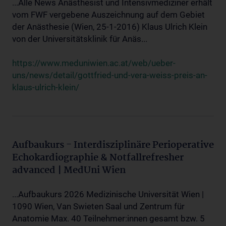
...Alle News Anästhesist und Intensivmediziner erhält
vom FWF vergebene Auszeichnung auf dem Gebiet
der Anästhesie (Wien, 25-1-2016) Klaus Ulrich Klein
von der Universitätsklinik für Anäs...
https://www.meduniwien.ac.at/web/ueber-
uns/news/detail/gottfried-und-vera-weiss-preis-an-
klaus-ulrich-klein/
Aufbaukurs - Interdisziplinäre Perioperative
Echokardiographie & Notfallrefresher
advanced | MedUni Wien
...Aufbaukurs 2026 Medizinische Universität Wien |
1090 Wien, Van Swieten Saal und Zentrum für
Anatomie Max. 40 Teilnehmer:innen gesamt bzw. 5