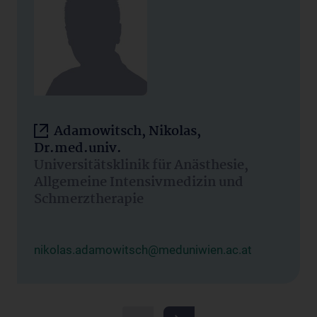
Adamowitsch, Nikolas,
Dr.med.univ.
Universitätsklinik für Anästhesie,
Allgemeine Intensivmedizin und
Schmerztherapie
nikolas.adamowitsch@meduniwien.ac.at