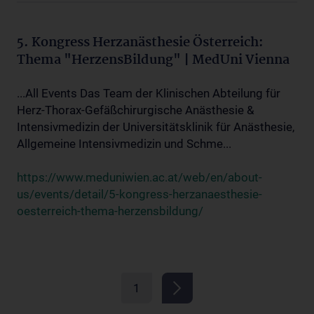
5. Kongress Herzanästhesie Österreich:
Thema "HerzensBildung" | MedUni Vienna
...All Events Das Team der Klinischen Abteilung für
Herz-Thorax-Gefäßchirurgische Anästhesie &
Intensivmedizin der Universitätsklinik für Anästhesie,
Allgemeine Intensivmedizin und Schme...
https://www.meduniwien.ac.at/web/en/about-
us/events/detail/5-kongress-herzanaesthesie-
oesterreich-thema-herzensbildung/
1