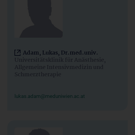
Adam, Lukas, Dr.med.univ.
Universitätsklinik für Anästhesie,
Allgemeine Intensivmedizin und
Schmerztherapie
lukas.adam@meduniwien.ac.at