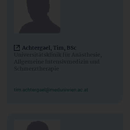
Achtergael, Tim, BSc
Universitätsklinik für Anästhesie,
Allgemeine Intensivmedizin und
Schmerztherapie
tim.achtergael@meduniwien.ac.at