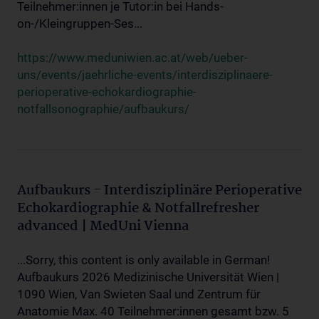
Teilnehmer:innen je Tutor:in bei Hands-
on-/Kleingruppen-Ses...
https://www.meduniwien.ac.at/web/ueber-
uns/events/jaehrliche-events/interdisziplinaere-
perioperative-echokardiographie-
notfallsonographie/aufbaukurs/
Aufbaukurs - Interdisziplinäre Perioperative
Echokardiographie & Notfallrefresher
advanced | MedUni Vienna
...Sorry, this content is only available in German!
Aufbaukurs 2026 Medizinische Universität Wien |
1090 Wien, Van Swieten Saal und Zentrum für
Anatomie Max. 40 Teilnehmer:innen gesamt bzw. 5