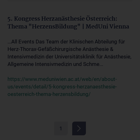
5. Kongress Herzanästhesie Österreich:
Thema "HerzensBildung" | MedUni Vienna
...All Events Das Team der Klinischen Abteilung für
Herz-Thorax-Gefäßchirurgische Anästhesie &
Intensivmedizin der Universitätsklinik für Anästhesie,
Allgemeine Intensivmedizin und Schme...
https://www.meduniwien.ac.at/web/en/about-
us/events/detail/5-kongress-herzanaesthesie-
oesterreich-thema-herzensbildung/
1