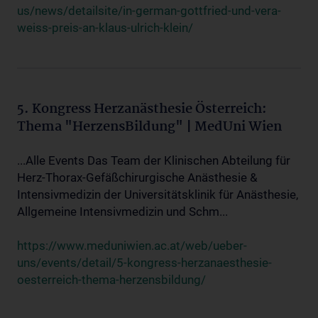
us/news/detailsite/in-german-gottfried-und-vera-
weiss-preis-an-klaus-ulrich-klein/
5. Kongress Herzanästhesie Österreich:
Thema "HerzensBildung" | MedUni Wien
...Alle Events Das Team der Klinischen Abteilung für
Herz-Thorax-Gefäßchirurgische Anästhesie &
Intensivmedizin der Universitätsklinik für Anästhesie,
Allgemeine Intensivmedizin und Schm...
https://www.meduniwien.ac.at/web/ueber-
uns/events/detail/5-kongress-herzanaesthesie-
oesterreich-thema-herzensbildung/