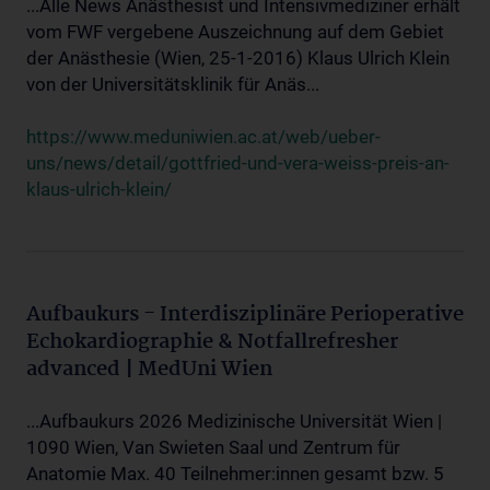
...Alle News Anästhesist und Intensivmediziner erhält
vom FWF vergebene Auszeichnung auf dem Gebiet
der Anästhesie (Wien, 25-1-2016) Klaus Ulrich Klein
von der Universitätsklinik für Anäs...
https://www.meduniwien.ac.at/web/ueber-
uns/news/detail/gottfried-und-vera-weiss-preis-an-
klaus-ulrich-klein/
Aufbaukurs - Interdisziplinäre Perioperative
Echokardiographie & Notfallrefresher
advanced | MedUni Wien
...Aufbaukurs 2026 Medizinische Universität Wien |
1090 Wien, Van Swieten Saal und Zentrum für
Anatomie Max. 40 Teilnehmer:innen gesamt bzw. 5