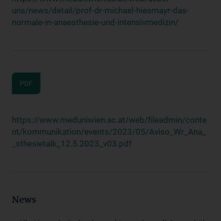
uns/news/detail/prof-dr-michael-hiesmayr-das-
normale-in-anaesthesie-und-intensivmedizin/
PDF
https://www.meduniwien.ac.at/web/fileadmin/conte
nt/kommunikation/events/2023/05/Aviso_Wr_Ana_
_sthesietalk_12.5.2023_v03.pdf
News