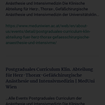
Anästhesie und Intensivmedizin Die Klinische
Abteilung für Herz-, Thorax-, Gefäßchirurgische
Anästhesie und Intensivmedizin der Universitätsklin...
https://www.meduniwien.ac.at/web/en/about-
us/events/detail/postgraduales-curriculum-klin-
abteilung-fuer-herz-thorax-gefaesschirurgische-
anaesthesie-und-intensivme/
Postgraduales Curriculum Klin. Abteilung
für Herz-Thorax-Gefäßchirurgische
Anästhesie und Intensivmedizin | MedUni
Wien
...Alle Events Postgraduales Curriculum der
Anästhesie und Intensivmedizin Die Klinische