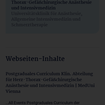
Thorax-Gefäßchirurgische Anästhesie
und Intensivmedizin
Universitätsklinik für Anästhesie,
Allgemeine Intensivmedizin und
Schmerztherapie
Webseiten-Inhalte
Postgraduales Curriculum Klin. Abteilung
für Herz-Thorax-Gefäßchirurgische
Anästhesie und Intensivmedizin | MedUni
Vienna
...All Events Postgraduales Curriculum der