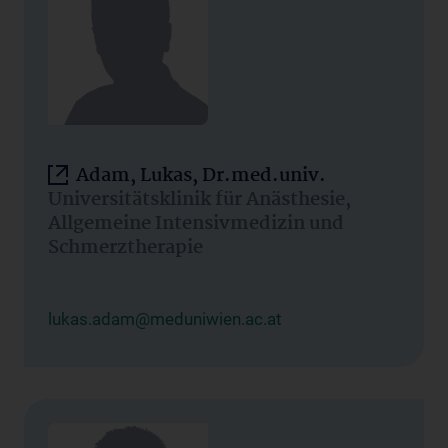
Adam, Lukas, Dr.med.univ.
Universitätsklinik für Anästhesie,
Allgemeine Intensivmedizin und
Schmerztherapie
lukas.adam@meduniwien.ac.at