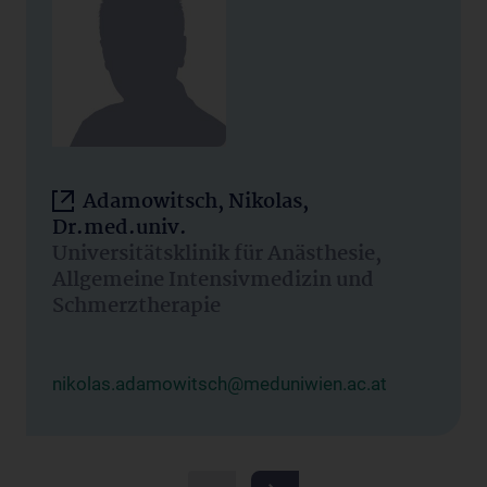
Adamowitsch, Nikolas,
Dr.med.univ.
Universitätsklinik für Anästhesie,
Allgemeine Intensivmedizin und
Schmerztherapie
nikolas.adamowitsch@meduniwien.ac.at