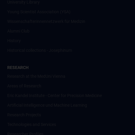
University Library
Young Scientist Association (YSA)
Wissenschafter­innennetzwerk für Medizin
Alumni Club
History
Historical collections - Josephinum
RESEARCH
Research at the MedUni Vienna
Areas of Research
Eric Kandel Institute - Center for Precision Medicine
Artificial Intelligence und Machine Learning
Research Projects
Technologies and Services
Researcher Profiles