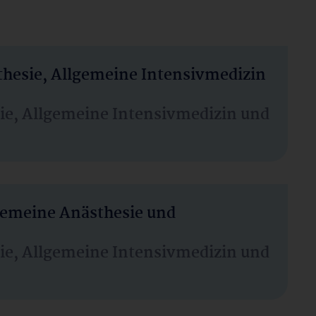
thesie, Allgemeine Intensivmedizin
sie, Allgemeine Intensivmedizin und
lgemeine Anästhesie und
sie, Allgemeine Intensivmedizin und