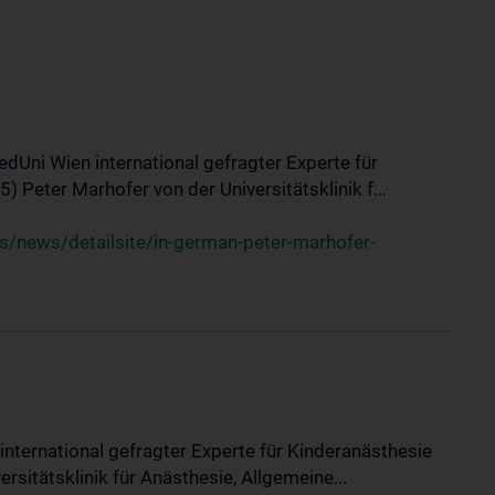
edUni Wien international gefragter Experte für
 Peter Marhofer von der Universitätsklinik f...
/news/detailsite/in-german-peter-marhofer-
international gefragter Experte für Kinderanästhesie
sitätsklinik für Anästhesie, Allgemeine...