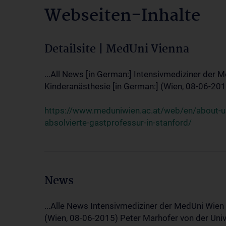
Webseiten-Inhalte
Detailsite | MedUni Vienna
...All News [in German:] Intensivmediziner der M
Kinderanästhesie [in German:] (Wien, 08-06-2015)
https://www.meduniwien.ac.at/web/en/about-us
absolvierte-gastprofessur-in-stanford/
News
...Alle News Intensivmediziner der MedUni Wien 
(Wien, 08-06-2015) Peter Marhofer von der Univer