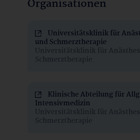
Organisationen
Universitätsklinik für Anäs
und Schmerztherapie
Universitätsklinik für Anästhe
Schmerztherapie
Klinische Abteilung für Al
Intensivmedizin
Universitätsklinik für Anästhe
Schmerztherapie