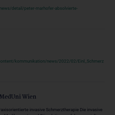
ews/detail/peter-marhofer-absolvierte-
/content/kommunikation/news/2022/02/Einl_Schmerz
 MedUni Wien
axisorientierte invasive Schmerztherapie Die invasive