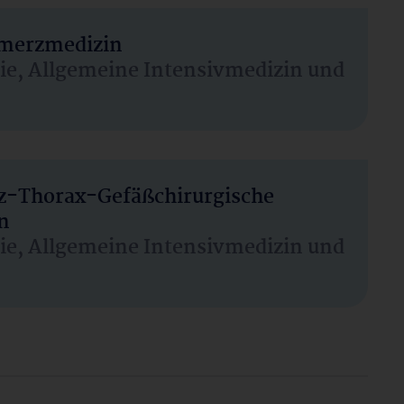
hmerzmedizin
sie, Allgemeine Intensivmedizin und
rz-Thorax-Gefäßchirurgische
n
sie, Allgemeine Intensivmedizin und