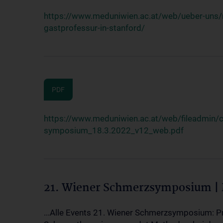
https://www.meduniwien.ac.at/web/ueber-uns/n
gastprofessur-in-stanford/
PDF
https://www.meduniwien.ac.at/web/fileadmin
symposium_18.3.2022_v12_web.pdf
21. Wiener Schmerzsymposium |
...Alle Events 21. Wiener Schmerzsymposium: Pr