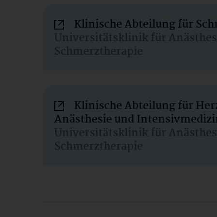
Klinische Abteilung für Sc
Universitätsklinik für Anästhe
Schmerztherapie
Klinische Abteilung für He
Anästhesie und Intensivmedizi
Universitätsklinik für Anästhe
Schmerztherapie