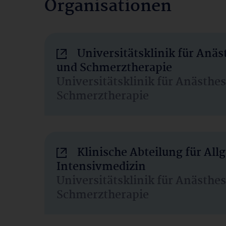
Organisationen
Universitätsklinik für Anäs
und Schmerztherapie
Universitätsklinik für Anästhe
Schmerztherapie
Klinische Abteilung für Al
Intensivmedizin
Universitätsklinik für Anästhe
Schmerztherapie