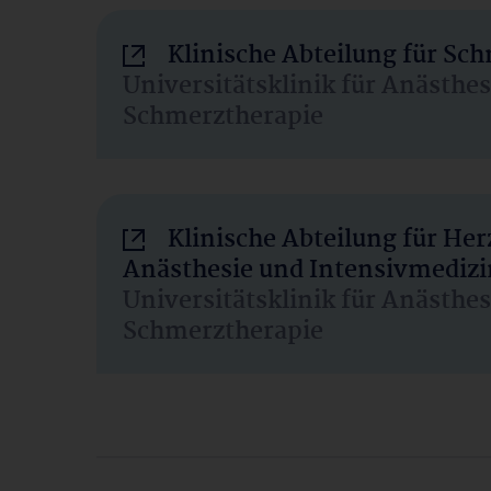
Klinische Abteilung für Sc
Universitätsklinik für Anästhe
Schmerztherapie
Klinische Abteilung für He
Anästhesie und Intensivmedizi
Universitätsklinik für Anästhe
Schmerztherapie