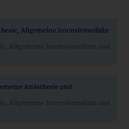
thesie, Allgemeine Intensivmedizin
sie, Allgemeine Intensivmedizin und
lgemeine Anästhesie und
sie, Allgemeine Intensivmedizin und