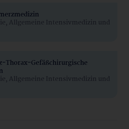
hmerzmedizin
sie, Allgemeine Intensivmedizin und
rz-Thorax-Gefäßchirurgische
n
sie, Allgemeine Intensivmedizin und