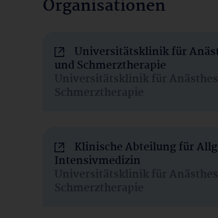
Organisationen
Universitätsklinik für Anäs
und Schmerztherapie
Universitätsklinik für Anästhe
Schmerztherapie
Klinische Abteilung für Al
Intensivmedizin
Universitätsklinik für Anästhe
Schmerztherapie