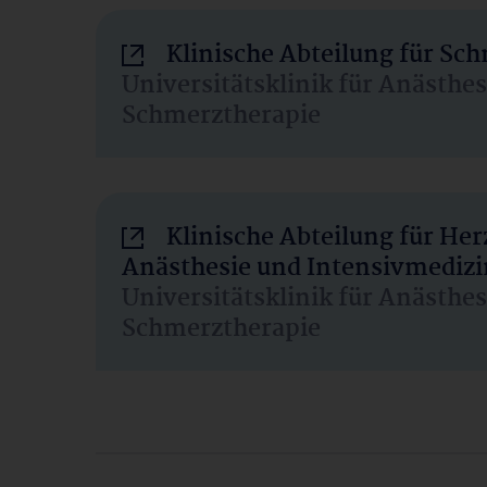
Klinische Abteilung für Sc
Universitätsklinik für Anästhe
Schmerztherapie
Klinische Abteilung für He
Anästhesie und Intensivmedizi
Universitätsklinik für Anästhe
Schmerztherapie