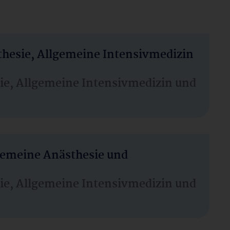
thesie, Allgemeine Intensivmedizin
sie, Allgemeine Intensivmedizin und
lgemeine Anästhesie und
sie, Allgemeine Intensivmedizin und