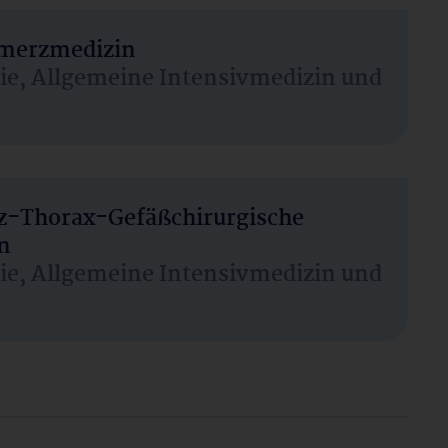
hmerzmedizin
sie, Allgemeine Intensivmedizin und
rz-Thorax-Gefäßchirurgische
n
sie, Allgemeine Intensivmedizin und