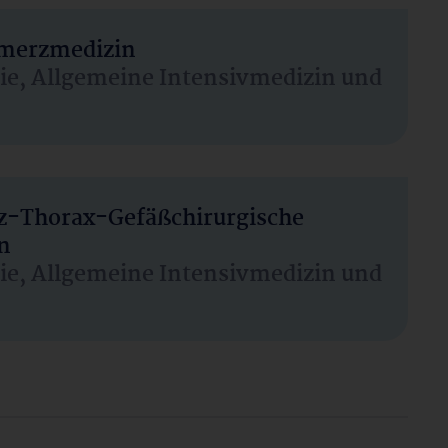
hmerzmedizin
sie, Allgemeine Intensivmedizin und
rz-Thorax-Gefäßchirurgische
n
sie, Allgemeine Intensivmedizin und