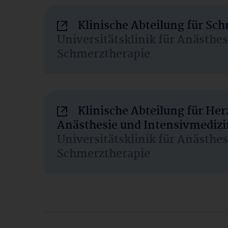
Klinische Abteilung für Sc
Universitätsklinik für Anästhe
Schmerztherapie
Klinische Abteilung für He
Anästhesie und Intensivmedizi
Universitätsklinik für Anästhe
Schmerztherapie