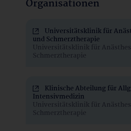
Organisationen
Universitätsklinik für Anäs
und Schmerztherapie
Universitätsklinik für Anästhe
Schmerztherapie
Klinische Abteilung für Al
Intensivmedizin
Universitätsklinik für Anästhe
Schmerztherapie