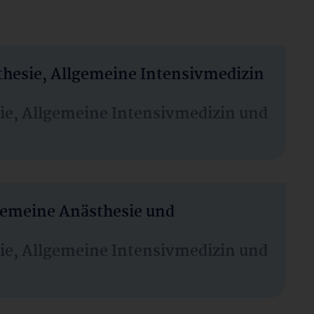
thesie, Allgemeine Intensivmedizin
sie, Allgemeine Intensivmedizin und
lgemeine Anästhesie und
sie, Allgemeine Intensivmedizin und