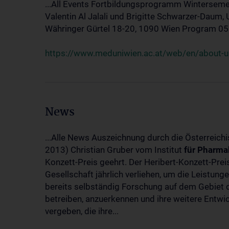
...All Events Fortbildungsprogramm Winterseme
Valentin Al Jalali und Brigitte Schwarzer-Daum, 
Währinger Gürtel 18-20, 1090 Wien Program 05.10
https://www.meduniwien.ac.at/web/en/about-us
News
...Alle News Auszeichnung durch die Österreich
2013) Christian Gruber vom Institut
für
Pharma
Konzett-Preis geehrt. Der Heribert-Konzett-Pre
Gesellschaft jährlich verliehen, um die Leistun
bereits selbständig Forschung auf dem Gebiet d
betreiben, anzuerkennen und ihre weitere Entwic
vergeben, die ihre...