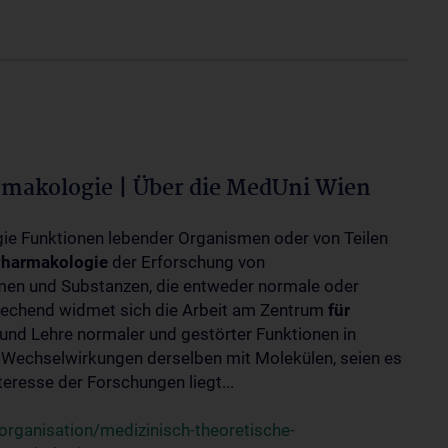
rmakologie | Über die MedUni Wien
ogie Funktionen lebender Organismen oder von Teilen
harmakologie
der Erforschung von
en und Substanzen, die entweder normale oder
rechend widmet sich die Arbeit am Zentrum
für
und Lehre normaler und gestörter Funktionen in
Wechselwirkungen derselben mit Molekülen, seien es
eresse der Forschungen liegt...
rganisation/medizinisch-theoretische-