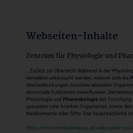
Webseiten-Inhalte
Zentrum für Physiologie und Pha
...Zurück zur Übersicht Während in der Physiol
derselben untersucht werden, widmet sich die
P
Wechselwirkungen zwischen lebenden Organism
abnormale Funktionen beeinflussen. Dementsp
Physiologie und
Pharmakologie
der Forschung 
gesunden oder kranken Organismen, sowie den 
Medikamente oder Gifte. Das hauptsächliche Int
https://www.meduniwien.ac.at/web/ueber-uns/o