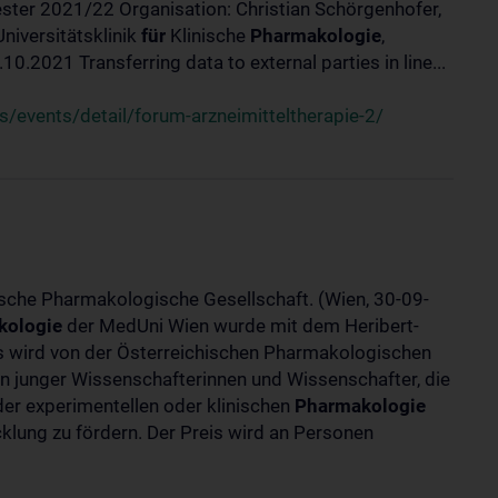
ster 2021/22 Organisation: Christian Schörgenhofer,
Universitätsklinik
für
Klinische
Pharmakologie
,
.2021 Transferring data to external parties in line...
/events/detail/forum-arzneimitteltherapie-2/
ische Pharmakologische Gesellschaft. (Wien, 30-09-
kologie
der MedUni Wien wurde mit dem Heribert-
is wird von der Österreichischen Pharmakologischen
gen junger Wissenschafterinnen und Wissenschafter, die
er experimentellen oder klinischen
Pharmakologie
klung zu fördern. Der Preis wird an Personen