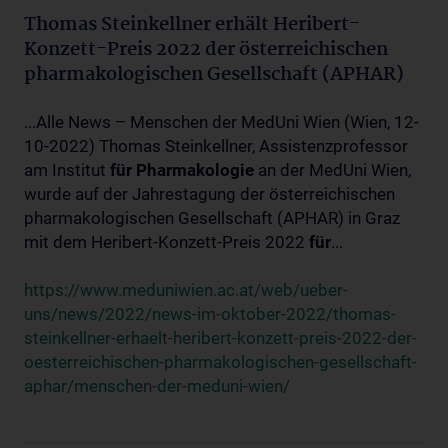
Thomas Steinkellner erhält Heribert-
Konzett-Preis 2022 der österreichischen
pharmakologischen Gesellschaft (APHAR)
...Alle News – Menschen der MedUni Wien (Wien, 12-
10-2022) Thomas Steinkellner, Assistenzprofessor
am Institut
für
Pharmakologie
an der MedUni Wien,
wurde auf der Jahrestagung der österreichischen
pharmakologischen Gesellschaft (APHAR) in Graz
mit dem Heribert-Konzett-Preis 2022
für
...
https://www.meduniwien.ac.at/web/ueber-
uns/news/2022/news-im-oktober-2022/thomas-
steinkellner-erhaelt-heribert-konzett-preis-2022-der-
oesterreichischen-pharmakologischen-gesellschaft-
aphar/menschen-der-meduni-wien/