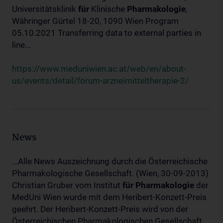
Universitätsklinik
für
Klinische
Pharmakologie
,
Währinger Gürtel 18-20, 1090 Wien Program
05.10.2021 Transferring data to external parties in
line...
https://www.meduniwien.ac.at/web/en/about-
us/events/detail/forum-arzneimitteltherapie-2/
News
...Alle News Auszeichnung durch die Österreichische
Pharmakologische Gesellschaft. (Wien, 30-09-2013)
Christian Gruber vom Institut
für
Pharmakologie
der
MedUni Wien wurde mit dem Heribert-Konzett-Preis
geehrt. Der Heribert-Konzett-Preis wird von der
Österreichischen Pharmakologischen Gesellschaft