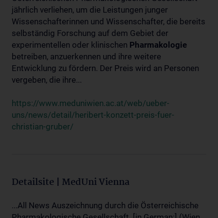
jährlich verliehen, um die Leistungen junger
Wissenschafterinnen und Wissenschafter, die bereits
selbständig Forschung auf dem Gebiet der
experimentellen oder klinischen
Pharmakologie
betreiben, anzuerkennen und ihre weitere
Entwicklung zu fördern. Der Preis wird an Personen
vergeben, die ihre...
https://www.meduniwien.ac.at/web/ueber-
uns/news/detail/heribert-konzett-preis-fuer-
christian-gruber/
Detailsite | MedUni Vienna
...All News Auszeichnung durch die Österreichische
Pharmakologische Gesellschaft. [in German:] (Wien,