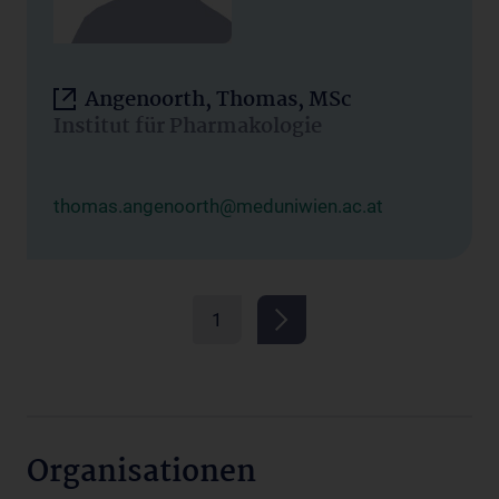
Angenoorth, Thomas, MSc
Institut für Pharmakologie
thomas.angenoorth@meduniwien.ac.at
1
Organisationen