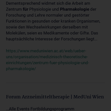
Dementsprechend widmet sich die Arbeit am
Zentrum
für
Physiologie und
Pharmakologie
der
Forschung und Lehre normaler und gestörter
Funktionen in gesunden oder kranken Organismen,
sowie den Wechselwirkungen derselben mit
Molekülen, seien es Medikamente oder Gifte. Das
hauptsächliche Interesse der Forschungen liegt...
https://www.meduniwien.ac.at/web/ueber-
uns/organisation/medizinisch-theoretische-
einrichtungen/zentrum-fuer-physiologie-und-
pharmakologie/
Forum Arzneimitteltherapie | MedUni Wien
...Alle Events Fortbildungsprogramm