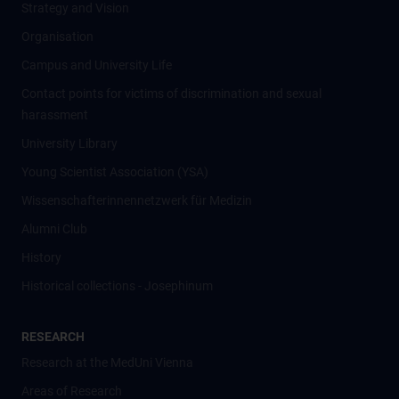
Strategy and Vision
Organisation
Campus and University Life
Contact points for victims of discrimination and sexual
harassment
University Library
Young Scientist Association (YSA)
Wissenschafter­innennetzwerk für Medizin
Alumni Club
History
Historical collections - Josephinum
RESEARCH
Research at the MedUni Vienna
Areas of Research