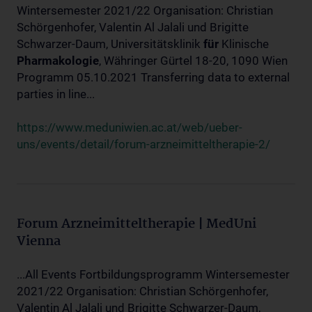
Wintersemester 2021/22 Organisation: Christian
Schörgenhofer, Valentin Al Jalali und Brigitte
Schwarzer-Daum, Universitätsklinik
für
Klinische
Pharmakologie
, Währinger Gürtel 18-20, 1090 Wien
Programm 05.10.2021 Transferring data to external
parties in line...
https://www.meduniwien.ac.at/web/ueber-
uns/events/detail/forum-arzneimitteltherapie-2/
Forum Arzneimitteltherapie | MedUni
Vienna
...All Events Fortbildungsprogramm Wintersemester
2021/22 Organisation: Christian Schörgenhofer,
Valentin Al Jalali und Brigitte Schwarzer-Daum,