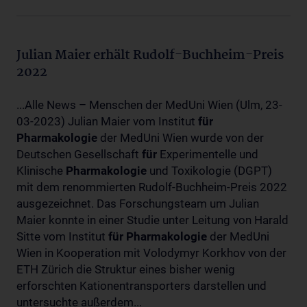
Julian Maier erhält Rudolf-Buchheim-Preis
2022
...Alle News – Menschen der MedUni Wien (Ulm, 23-
03-2023) Julian Maier vom Institut
für
Pharmakologie
der MedUni Wien wurde von der
Deutschen Gesellschaft
für
Experimentelle und
Klinische
Pharmakologie
und Toxikologie (DGPT)
mit dem renommierten Rudolf-Buchheim-Preis 2022
ausgezeichnet. Das Forschungsteam um Julian
Maier konnte in einer Studie unter Leitung von Harald
Sitte vom Institut
für
Pharmakologie
der MedUni
Wien in Kooperation mit Volodymyr Korkhov von der
ETH Zürich die Struktur eines bisher wenig
erforschten Kationentransporters darstellen und
untersuchte außerdem...