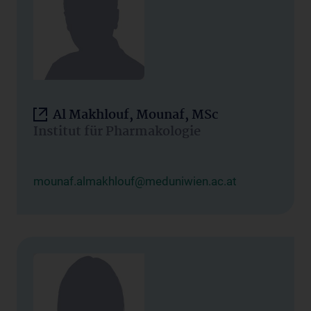
Al Makhlouf, Mounaf, MSc
Institut für Pharmakologie
mounaf.almakhlouf@meduniwien.ac.at