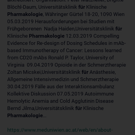
Blöchl-Daum, Universitätsklinik
für
Klinische
Pharmakologie
, Währinger Gürtel 18-20, 1090 Wien
05.03.2019 Herausforderungen bei Studien mit
Frühgeborenen Nadja Haiden,Universitätsklinik
für
Klinische
Pharmakologie
12.03.2019 Compelling
Evidence for Re-design of Dosing Schedules in mAb-
based Immunotherapy of Cancer: Lessons learned
from CD20 mAbs Ronald P. Taylor, University of
Virginia 09.04.2019 Opioide in der Schmerztherapie
Zoltan Micskei,Universitätsklinik
für
Anästhesie,
Allgemeine Intensivmedizin und Schmerztherapie
30.04.2019 Fälle aus der Interaktionsambulanz
Kollektive Diskussion 07.05.2019 Autoimmune
Hemolytic Anemia and Cold Agglutinin Disease
Bernd Jilma,Universitätsklinik
für
Klinische
Pharmakologie
...
https://www.meduniwien.ac.at/web/en/about-