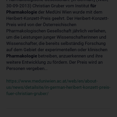
30-09-2013) Christian Gruber vom Institut
für
Pharmakologie
der MedUni Wien wurde mit dem
Heribert-Konzett-Preis geehrt. Der Heribert-Konzett-
Preis wird von der Österreichischen
Pharmakologischen Gesellschaft jährlich verliehen,
um die Leistungen junger Wissenschafterinnen und
Wissenschafter, die bereits selbständig Forschung
auf dem Gebiet der experimentellen oder klinischen
Pharmakologie
betreiben, anzuerkennen und ihre
weitere Entwicklung zu fördern. Der Preis wird an
Personen vergeben...
https://www.meduniwien.ac.at/web/en/about-
us/news/detailsite/in-german-heribert-konzett-preis-
fuer-christian-gruber/