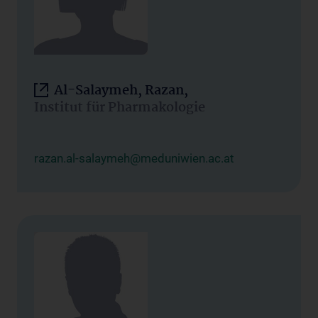
Al-Salaymeh, Razan,
Institut für Pharmakologie
razan.al-salaymeh@meduniwien.ac.at