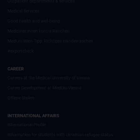
Outpatient departments & services
Medical Services
Good health and well-being
Mediziner:innen kontra Rauchen
MedUni Wien-Tipp: Richtiges Händewaschen
#expertcheck
CAREER
Careers at the Medical University of Vienna
Career Development at MedUni Vienna
Offene Stellen
INTERNATIONAL AFFAIRS
International Profile
Information for students with Ukrainian refugee status