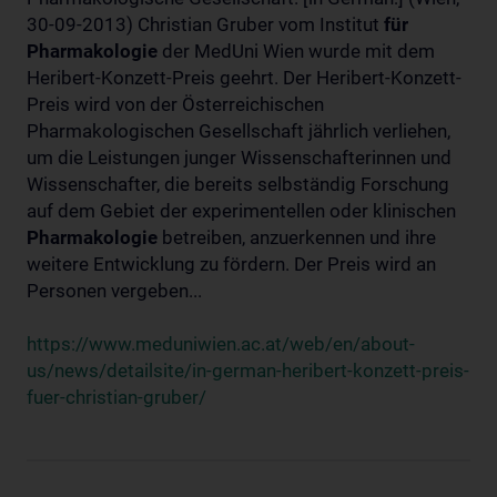
30-09-2013) Christian Gruber vom Institut
für
Pharmakologie
der MedUni Wien wurde mit dem
Heribert-Konzett-Preis geehrt. Der Heribert-Konzett-
Preis wird von der Österreichischen
Pharmakologischen Gesellschaft jährlich verliehen,
um die Leistungen junger Wissenschafterinnen und
Wissenschafter, die bereits selbständig Forschung
auf dem Gebiet der experimentellen oder klinischen
Pharmakologie
betreiben, anzuerkennen und ihre
weitere Entwicklung zu fördern. Der Preis wird an
Personen vergeben...
https://www.meduniwien.ac.at/web/en/about-
us/news/detailsite/in-german-heribert-konzett-preis-
fuer-christian-gruber/