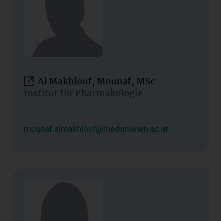
Al Makhlouf, Mounaf, MSc
Institut für Pharmakologie
mounaf.almakhlouf@meduniwien.ac.at