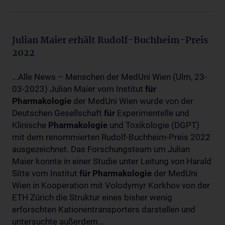
Julian Maier erhält Rudolf-Buchheim-Preis
2022
...Alle News – Menschen der MedUni Wien (Ulm, 23-
03-2023) Julian Maier vom Institut
für
Pharmakologie
der MedUni Wien wurde von der
Deutschen Gesellschaft
für
Experimentelle und
Klinische
Pharmakologie
und Toxikologie (DGPT)
mit dem renommierten Rudolf-Buchheim-Preis 2022
ausgezeichnet. Das Forschungsteam um Julian
Maier konnte in einer Studie unter Leitung von Harald
Sitte vom Institut
für
Pharmakologie
der MedUni
Wien in Kooperation mit Volodymyr Korkhov von der
ETH Zürich die Struktur eines bisher wenig
erforschten Kationentransporters darstellen und
untersuchte außerdem...