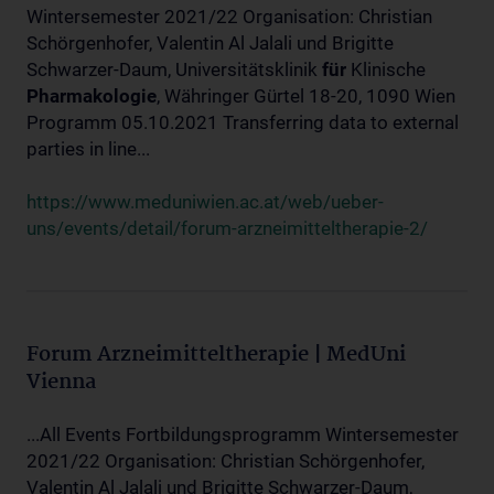
Wintersemester 2021/22 Organisation: Christian
Schörgenhofer, Valentin Al Jalali und Brigitte
Schwarzer-Daum, Universitätsklinik
für
Klinische
Pharmakologie
, Währinger Gürtel 18-20, 1090 Wien
Programm 05.10.2021 Transferring data to external
parties in line...
https://www.meduniwien.ac.at/web/ueber-
uns/events/detail/forum-arzneimitteltherapie-2/
Forum Arzneimitteltherapie | MedUni
Vienna
...All Events Fortbildungsprogramm Wintersemester
2021/22 Organisation: Christian Schörgenhofer,
Valentin Al Jalali und Brigitte Schwarzer-Daum,