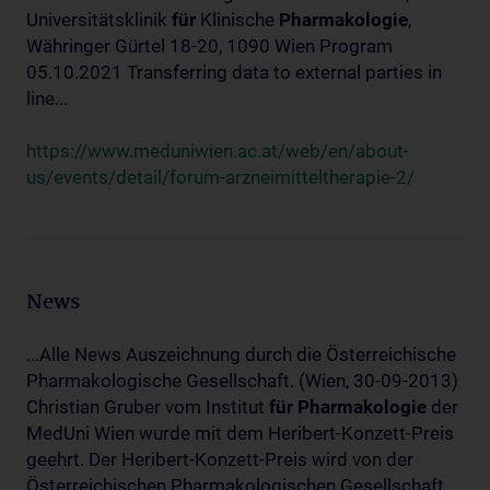
Universitätsklinik
für
Klinische
Pharmakologie
,
Währinger Gürtel 18-20, 1090 Wien Program
05.10.2021 Transferring data to external parties in
line...
https://www.meduniwien.ac.at/web/en/about-
us/events/detail/forum-arzneimitteltherapie-2/
News
...Alle News Auszeichnung durch die Österreichische
Pharmakologische Gesellschaft. (Wien, 30-09-2013)
Christian Gruber vom Institut
für
Pharmakologie
der
MedUni Wien wurde mit dem Heribert-Konzett-Preis
geehrt. Der Heribert-Konzett-Preis wird von der
Österreichischen Pharmakologischen Gesellschaft