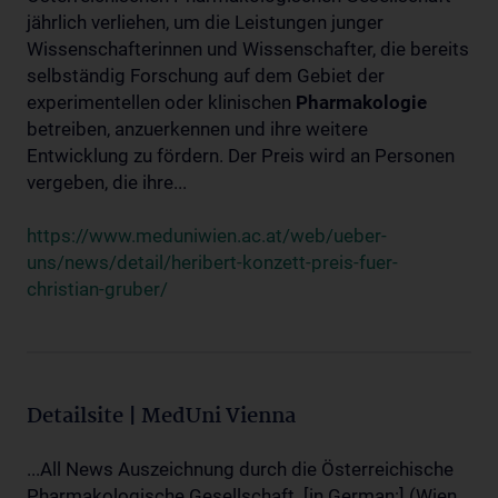
jährlich verliehen, um die Leistungen junger
Wissenschafterinnen und Wissenschafter, die bereits
selbständig Forschung auf dem Gebiet der
experimentellen oder klinischen
Pharmakologie
betreiben, anzuerkennen und ihre weitere
Entwicklung zu fördern. Der Preis wird an Personen
vergeben, die ihre...
https://www.meduniwien.ac.at/web/ueber-
uns/news/detail/heribert-konzett-preis-fuer-
christian-gruber/
Detailsite | MedUni Vienna
...All News Auszeichnung durch die Österreichische
Pharmakologische Gesellschaft. [in German:] (Wien,