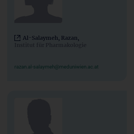
Al-Salaymeh, Razan,
Institut für Pharmakologie
razan.al-salaymeh@meduniwien.ac.at