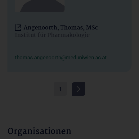
Angenoorth, Thomas, MSc
Institut für Pharmakologie
thomas.angenoorth@meduniwien.ac.at
1
Organisationen