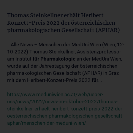
Thomas Steinkellner erhält Heribert-
Konzett-Preis 2022 der österreichischen
pharmakologischen Gesellschaft (APHAR)
...Alle News – Menschen der MedUni Wien (Wien, 12-
10-2022) Thomas Steinkellner, Assistenzprofessor
am Institut
für
Pharmakologie
an der MedUni Wien,
wurde auf der Jahrestagung der österreichischen
pharmakologischen Gesellschaft (APHAR) in Graz
mit dem Heribert-Konzett-Preis 2022
für
...
https://www.meduniwien.ac.at/web/ueber-
uns/news/2022/news-im-oktober-2022/thomas-
steinkellner-erhaelt-heribert-konzett-preis-2022-der-
oesterreichischen-pharmakologischen-gesellschaft-
aphar/menschen-der-meduni-wien/