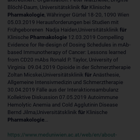
Blöchl-Daum, Universitätsklinik
für
Klinische
Pharmakologie
, Währinger Gürtel 18-20, 1090 Wien
05.03.2019 Herausforderungen bei Studien mit
Frühgeborenen Nadja Haiden,Universitätsklinik
für
Klinische
Pharmakologie
12.03.2019 Compelling
Evidence for Re-design of Dosing Schedules in mAb-
based Immunotherapy of Cancer: Lessons learned
from CD20 mAbs Ronald P. Taylor, University of
Virginia 09.04.2019 Opioide in der Schmerztherapie
Zoltan Micskei,Universitätsklinik
für
Anästhesie,
Allgemeine Intensivmedizin und Schmerztherapie
30.04.2019 Fälle aus der Interaktionsambulanz
Kollektive Diskussion 07.05.2019 Autoimmune
Hemolytic Anemia and Cold Agglutinin Disease
Bernd Jilma,Universitätsklinik
für
Klinische
Pharmakologie
...
https://www.meduniwien.ac.at/web/en/about-