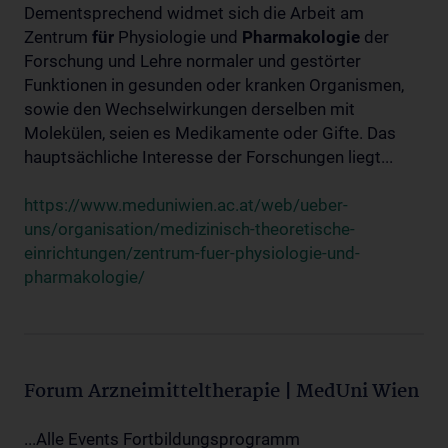
Dementsprechend widmet sich die Arbeit am
Zentrum
für
Physiologie und
Pharmakologie
der
Forschung und Lehre normaler und gestörter
Funktionen in gesunden oder kranken Organismen,
sowie den Wechselwirkungen derselben mit
Molekülen, seien es Medikamente oder Gifte. Das
hauptsächliche Interesse der Forschungen liegt...
https://www.meduniwien.ac.at/web/ueber-
uns/organisation/medizinisch-theoretische-
einrichtungen/zentrum-fuer-physiologie-und-
pharmakologie/
Forum Arzneimitteltherapie | MedUni Wien
...Alle Events Fortbildungsprogramm