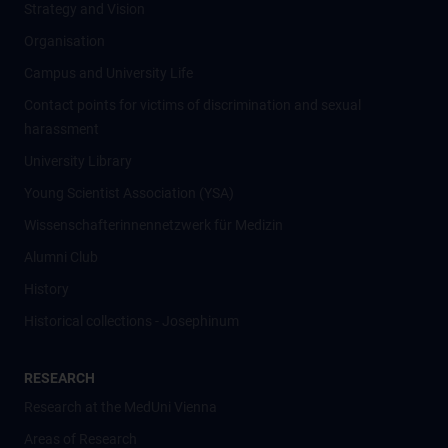
Strategy and Vision
Organisation
Campus and University Life
Contact points for victims of discrimination and sexual
harassment
University Library
Young Scientist Association (YSA)
Wissenschafter­innennetzwerk für Medizin
Alumni Club
History
Historical collections - Josephinum
RESEARCH
Research at the MedUni Vienna
Areas of Research