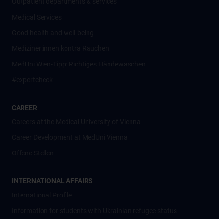
Outpatient departments & services
Medical Services
Good health and well-being
Mediziner:innen kontra Rauchen
MedUni Wien-Tipp: Richtiges Händewaschen
#expertcheck
CAREER
Careers at the Medical University of Vienna
Career Development at MedUni Vienna
Offene Stellen
INTERNATIONAL AFFAIRS
International Profile
Information for students with Ukrainian refugee status