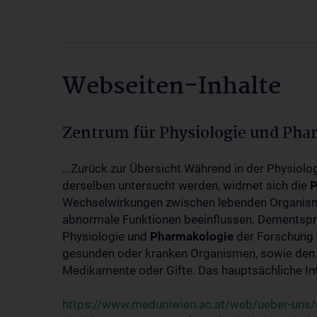
Webseiten-Inhalte
Zentrum für Physiologie und Pha
...Zurück zur Übersicht Während in der Physiol
derselben untersucht werden, widmet sich die
P
Wechselwirkungen zwischen lebenden Organism
abnormale Funktionen beeinflussen. Dementsp
Physiologie und
Pharmakologie
der Forschung 
gesunden oder kranken Organismen, sowie den 
Medikamente oder Gifte. Das hauptsächliche Int
https://www.meduniwien.ac.at/web/ueber-uns/o