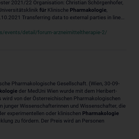
ster 2021/22 Organisation: Christian Schörgenhofer,
Universitätsklinik
für
Klinische
Pharmakologie
,
.2021 Transferring data to external parties in line...
/events/detail/forum-arzneimitteltherapie-2/
ische Pharmakologische Gesellschaft. (Wien, 30-09-
kologie
der MedUni Wien wurde mit dem Heribert-
is wird von der Österreichischen Pharmakologischen
gen junger Wissenschafterinnen und Wissenschafter, die
er experimentellen oder klinischen
Pharmakologie
klung zu fördern. Der Preis wird an Personen