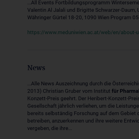
...All Events Fortbildungsprogramm Winterseme
Valentin Al Jalali und Brigitte Schwarzer-Daum, 
Währinger Gürtel 18-20, 1090 Wien Program 05.10
https://www.meduniwien.ac.at/web/en/about-us
News
...Alle News Auszeichnung durch die Österreich
2013) Christian Gruber vom Institut
für
Pharma
Konzett-Preis geehrt. Der Heribert-Konzett-Pre
Gesellschaft jährlich verliehen, um die Leistun
bereits selbständig Forschung auf dem Gebiet d
betreiben, anzuerkennen und ihre weitere Entwic
vergeben, die ihre...