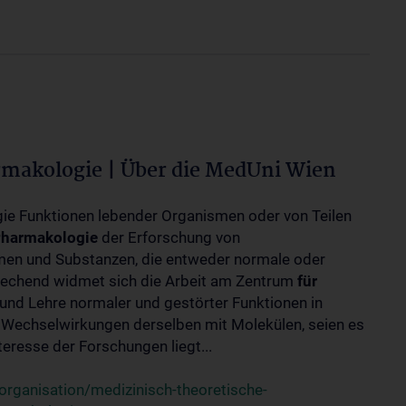
rmakologie | Über die MedUni Wien
ogie Funktionen lebender Organismen oder von Teilen
harmakologie
der Erforschung von
en und Substanzen, die entweder normale oder
rechend widmet sich die Arbeit am Zentrum
für
und Lehre normaler und gestörter Funktionen in
Wechselwirkungen derselben mit Molekülen, seien es
eresse der Forschungen liegt...
rganisation/medizinisch-theoretische-