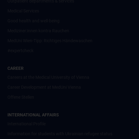
Outpatient departments & services
Medical Services
Good health and well-being
Mediziner:innen kontra Rauchen
MedUni Wien-Tipp: Richtiges Händewaschen
#expertcheck
CAREER
Careers at the Medical University of Vienna
Career Development at MedUni Vienna
Offene Stellen
INTERNATIONAL AFFAIRS
International Profile
Information for students with Ukrainian refugee status