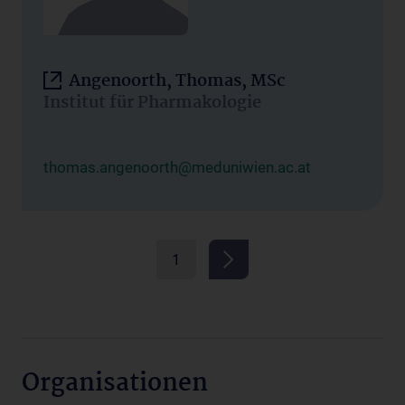
Angenoorth, Thomas, MSc
Institut für Pharmakologie
thomas.angenoorth@meduniwien.ac.at
1
Organisationen