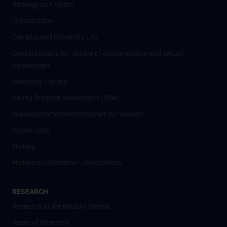
Strategy and Vision
Organisation
Campus and University Life
Contact points for victims of discrimination and sexual
harassment
University Library
Young Scientist Association (YSA)
Wissenschafter­innennetzwerk für Medizin
Alumni Club
History
Historical collections - Josephinum
RESEARCH
Research at the MedUni Vienna
Areas of Research