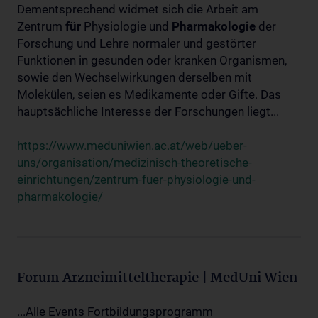
Dementsprechend widmet sich die Arbeit am
Zentrum
für
Physiologie und
Pharmakologie
der
Forschung und Lehre normaler und gestörter
Funktionen in gesunden oder kranken Organismen,
sowie den Wechselwirkungen derselben mit
Molekülen, seien es Medikamente oder Gifte. Das
hauptsächliche Interesse der Forschungen liegt...
https://www.meduniwien.ac.at/web/ueber-
uns/organisation/medizinisch-theoretische-
einrichtungen/zentrum-fuer-physiologie-und-
pharmakologie/
Forum Arzneimitteltherapie | MedUni Wien
...Alle Events Fortbildungsprogramm