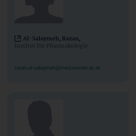
Al-Salaymeh, Razan,
Institut für Pharmakologie
razan.al-salaymeh@meduniwien.ac.at