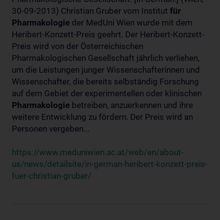
30-09-2013) Christian Gruber vom Institut
für
Pharmakologie
der MedUni Wien wurde mit dem
Heribert-Konzett-Preis geehrt. Der Heribert-Konzett-
Preis wird von der Österreichischen
Pharmakologischen Gesellschaft jährlich verliehen,
um die Leistungen junger Wissenschafterinnen und
Wissenschafter, die bereits selbständig Forschung
auf dem Gebiet der experimentellen oder klinischen
Pharmakologie
betreiben, anzuerkennen und ihre
weitere Entwicklung zu fördern. Der Preis wird an
Personen vergeben...
https://www.meduniwien.ac.at/web/en/about-
us/news/detailsite/in-german-heribert-konzett-preis-
fuer-christian-gruber/