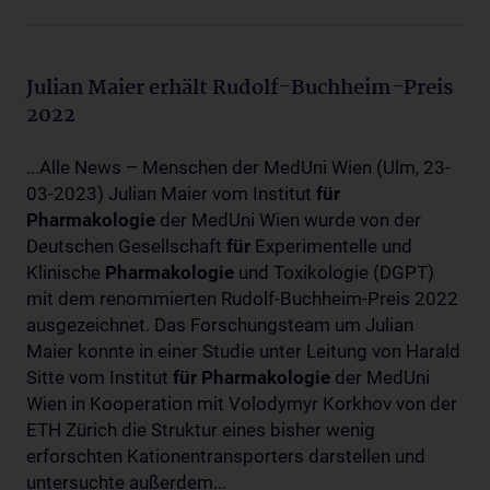
Julian Maier erhält Rudolf-Buchheim-Preis
2022
...Alle News – Menschen der MedUni Wien (Ulm, 23-
03-2023) Julian Maier vom Institut
für
Pharmakologie
der MedUni Wien wurde von der
Deutschen Gesellschaft
für
Experimentelle und
Klinische
Pharmakologie
und Toxikologie (DGPT)
mit dem renommierten Rudolf-Buchheim-Preis 2022
ausgezeichnet. Das Forschungsteam um Julian
Maier konnte in einer Studie unter Leitung von Harald
Sitte vom Institut
für
Pharmakologie
der MedUni
Wien in Kooperation mit Volodymyr Korkhov von der
ETH Zürich die Struktur eines bisher wenig
erforschten Kationentransporters darstellen und
untersuchte außerdem...