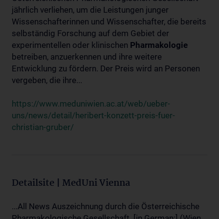
jährlich verliehen, um die Leistungen junger
Wissenschafterinnen und Wissenschafter, die bereits
selbständig Forschung auf dem Gebiet der
experimentellen oder klinischen
Pharmakologie
betreiben, anzuerkennen und ihre weitere
Entwicklung zu fördern. Der Preis wird an Personen
vergeben, die ihre...
https://www.meduniwien.ac.at/web/ueber-
uns/news/detail/heribert-konzett-preis-fuer-
christian-gruber/
Detailsite | MedUni Vienna
...All News Auszeichnung durch die Österreichische
Pharmakologische Gesellschaft. [in German:] (Wien,