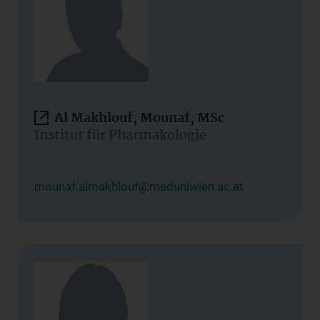
Al Makhlouf, Mounaf, MSc
Institut für Pharmakologie
mounaf.almakhlouf@meduniwien.ac.at