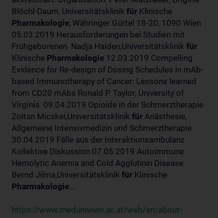
Blöchl-Daum, Universitätsklinik
für
Klinische
Pharmakologie
, Währinger Gürtel 18-20, 1090 Wien
05.03.2019 Herausforderungen bei Studien mit
Frühgeborenen Nadja Haiden,Universitätsklinik
für
Klinische
Pharmakologie
12.03.2019 Compelling
Evidence for Re-design of Dosing Schedules in mAb-
based Immunotherapy of Cancer: Lessons learned
from CD20 mAbs Ronald P. Taylor, University of
Virginia 09.04.2019 Opioide in der Schmerztherapie
Zoltan Micskei,Universitätsklinik
für
Anästhesie,
Allgemeine Intensivmedizin und Schmerztherapie
30.04.2019 Fälle aus der Interaktionsambulanz
Kollektive Diskussion 07.05.2019 Autoimmune
Hemolytic Anemia and Cold Agglutinin Disease
Bernd Jilma,Universitätsklinik
für
Klinische
Pharmakologie
...
https://www.meduniwien.ac.at/web/en/about-