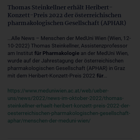
Thomas Steinkellner erhält Heribert-
Konzett-Preis 2022 der österreichischen
pharmakologischen Gesellschaft (APHAR)
...Alle News – Menschen der MedUni Wien (Wien, 12-
10-2022) Thomas Steinkellner, Assistenzprofessor
am Institut
für
Pharmakologie
an der MedUni Wien,
wurde auf der Jahrestagung der österreichischen
pharmakologischen Gesellschaft (APHAR) in Graz
mit dem Heribert-Konzett-Preis 2022
für
...
https://www.meduniwien.ac.at/web/ueber-
uns/news/2022/news-im-oktober-2022/thomas-
steinkellner-erhaelt-heribert-konzett-preis-2022-der-
oesterreichischen-pharmakologischen-gesellschaft-
aphar/menschen-der-meduni-wien/