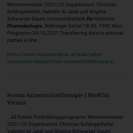
Wintersemester 2021/22 Organisation: Christian
Schörgenhofer, Valentin Al Jalali und Brigitte
Schwarzer-Daum, Universitätsklinik
für
Klinische
Pharmakologie
, Währinger Gürtel 18-20, 1090 Wien
Programm 05.10.2021 Transferring data to external
parties in line...
https://www.meduniwien.ac.at/web/ueber-
uns/events/detail/forum-arzneimitteltherapie-2/
Forum Arzneimitteltherapie | MedUni
Vienna
...All Events Fortbildungsprogramm Wintersemester
2021/22 Organisation: Christian Schörgenhofer,
Valentin Al Jalali und Brigitte Schwarzer-Daum,