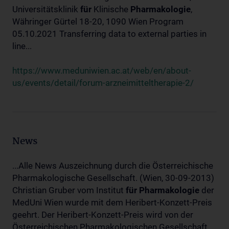
Universitätsklinik
für
Klinische
Pharmakologie
,
Währinger Gürtel 18-20, 1090 Wien Program
05.10.2021 Transferring data to external parties in
line...
https://www.meduniwien.ac.at/web/en/about-
us/events/detail/forum-arzneimitteltherapie-2/
News
...Alle News Auszeichnung durch die Österreichische
Pharmakologische Gesellschaft. (Wien, 30-09-2013)
Christian Gruber vom Institut
für
Pharmakologie
der
MedUni Wien wurde mit dem Heribert-Konzett-Preis
geehrt. Der Heribert-Konzett-Preis wird von der
Österreichischen Pharmakologischen Gesellschaft