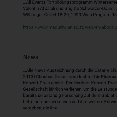
...All Events Fortbildungsprogramm Winterseme
Valentin Al Jalali und Brigitte Schwarzer-Daum, 
Währinger Gürtel 18-20, 1090 Wien Program 05.10
https://www.meduniwien.ac.at/web/en/about-us
News
...Alle News Auszeichnung durch die Österreich
2013) Christian Gruber vom Institut
für
Pharma
Konzett-Preis geehrt. Der Heribert-Konzett-Pre
Gesellschaft jährlich verliehen, um die Leistun
bereits selbständig Forschung auf dem Gebiet d
betreiben, anzuerkennen und ihre weitere Entwic
vergeben, die ihre...