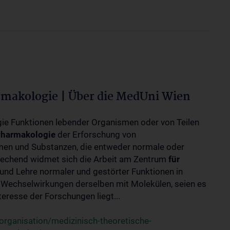
rmakologie | Über die MedUni Wien
ogie Funktionen lebender Organismen oder von Teilen
harmakologie
der Erforschung von
en und Substanzen, die entweder normale oder
rechend widmet sich die Arbeit am Zentrum
für
und Lehre normaler und gestörter Funktionen in
Wechselwirkungen derselben mit Molekülen, seien es
eresse der Forschungen liegt...
rganisation/medizinisch-theoretische-