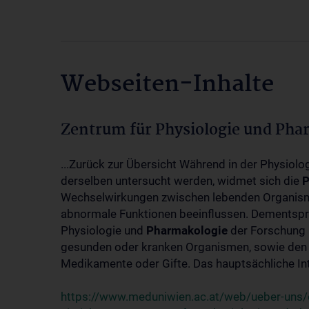
Webseiten-Inhalte
Zentrum für Physiologie und Pha
...Zurück zur Übersicht Während in der Physiol
derselben untersucht werden, widmet sich die
P
Wechselwirkungen zwischen lebenden Organism
abnormale Funktionen beeinflussen. Dementsp
Physiologie und
Pharmakologie
der Forschung 
gesunden oder kranken Organismen, sowie den 
Medikamente oder Gifte. Das hauptsächliche Int
https://www.meduniwien.ac.at/web/ueber-uns/o