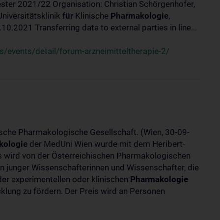
ster 2021/22 Organisation: Christian Schörgenhofer,
Universitätsklinik
für
Klinische
Pharmakologie
,
.2021 Transferring data to external parties in line...
/events/detail/forum-arzneimitteltherapie-2/
ische Pharmakologische Gesellschaft. (Wien, 30-09-
kologie
der MedUni Wien wurde mit dem Heribert-
is wird von der Österreichischen Pharmakologischen
gen junger Wissenschafterinnen und Wissenschafter, die
er experimentellen oder klinischen
Pharmakologie
klung zu fördern. Der Preis wird an Personen