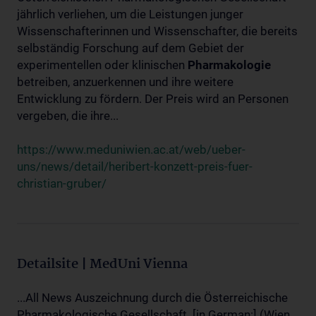
jährlich verliehen, um die Leistungen junger
Wissenschafterinnen und Wissenschafter, die bereits
selbständig Forschung auf dem Gebiet der
experimentellen oder klinischen
Pharmakologie
betreiben, anzuerkennen und ihre weitere
Entwicklung zu fördern. Der Preis wird an Personen
vergeben, die ihre...
https://www.meduniwien.ac.at/web/ueber-
uns/news/detail/heribert-konzett-preis-fuer-
christian-gruber/
Detailsite | MedUni Vienna
...All News Auszeichnung durch die Österreichische
Pharmakologische Gesellschaft. [in German:] (Wien,