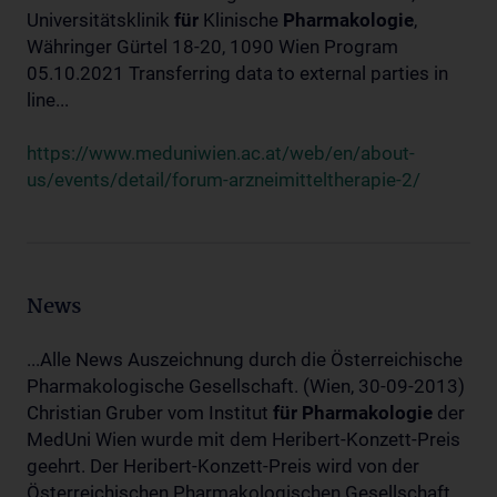
Universitätsklinik
für
Klinische
Pharmakologie
,
Währinger Gürtel 18-20, 1090 Wien Program
05.10.2021 Transferring data to external parties in
line...
https://www.meduniwien.ac.at/web/en/about-
us/events/detail/forum-arzneimitteltherapie-2/
News
...Alle News Auszeichnung durch die Österreichische
Pharmakologische Gesellschaft. (Wien, 30-09-2013)
Christian Gruber vom Institut
für
Pharmakologie
der
MedUni Wien wurde mit dem Heribert-Konzett-Preis
geehrt. Der Heribert-Konzett-Preis wird von der
Österreichischen Pharmakologischen Gesellschaft