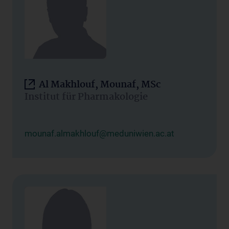
Al Makhlouf, Mounaf, MSc
Institut für Pharmakologie
mounaf.almakhlouf@meduniwien.ac.at