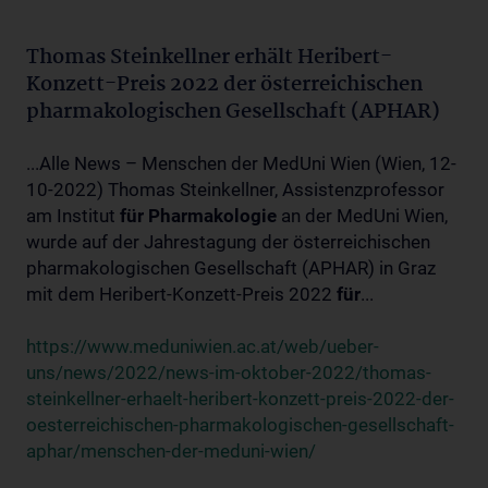
Thomas Steinkellner erhält Heribert-
Konzett-Preis 2022 der österreichischen
pharmakologischen Gesellschaft (APHAR)
...Alle News – Menschen der MedUni Wien (Wien, 12-
10-2022) Thomas Steinkellner, Assistenzprofessor
am Institut
für
Pharmakologie
an der MedUni Wien,
wurde auf der Jahrestagung der österreichischen
pharmakologischen Gesellschaft (APHAR) in Graz
mit dem Heribert-Konzett-Preis 2022
für
...
https://www.meduniwien.ac.at/web/ueber-
uns/news/2022/news-im-oktober-2022/thomas-
steinkellner-erhaelt-heribert-konzett-preis-2022-der-
oesterreichischen-pharmakologischen-gesellschaft-
aphar/menschen-der-meduni-wien/