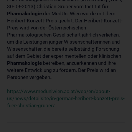
30-09-2013) Christian Gruber vom Institut
für
Pharmakologie
der MedUni Wien wurde mit dem
Heribert-Konzett-Preis geehrt. Der Heribert-Konzett-
Preis wird von der Österreichischen
Pharmakologischen Gesellschaft jährlich verliehen,
um die Leistungen junger Wissenschafterinnen und
Wissenschafter, die bereits selbständig Forschung
auf dem Gebiet der experimentellen oder klinischen
Pharmakologie
betreiben, anzuerkennen und ihre
weitere Entwicklung zu fördern. Der Preis wird an
Personen vergeben...
https://www.meduniwien.ac.at/web/en/about-
us/news/detailsite/in-german-heribert-konzett-preis-
fuer-christian-gruber/