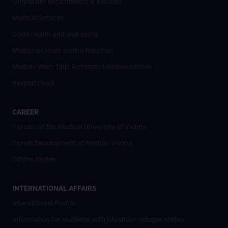
Outpatient departments & services
Medical Services
Good health and well-being
Mediziner:innen kontra Rauchen
MedUni Wien-Tipp: Richtiges Händewaschen
#expertcheck
CAREER
Careers at the Medical University of Vienna
Career Development at MedUni Vienna
Offene Stellen
INTERNATIONAL AFFAIRS
International Profile
Information for students with Ukrainian refugee status