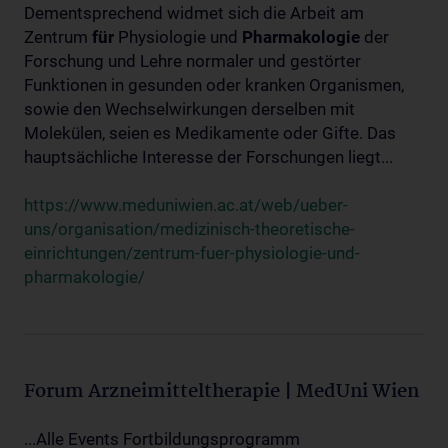
Dementsprechend widmet sich die Arbeit am
Zentrum
für
Physiologie und
Pharmakologie
der
Forschung und Lehre normaler und gestörter
Funktionen in gesunden oder kranken Organismen,
sowie den Wechselwirkungen derselben mit
Molekülen, seien es Medikamente oder Gifte. Das
hauptsächliche Interesse der Forschungen liegt...
https://www.meduniwien.ac.at/web/ueber-
uns/organisation/medizinisch-theoretische-
einrichtungen/zentrum-fuer-physiologie-und-
pharmakologie/
Forum Arzneimitteltherapie | MedUni Wien
...Alle Events Fortbildungsprogramm