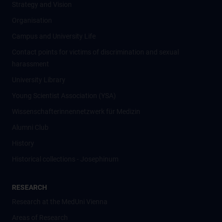
Strategy and Vision
Organisation
Campus and University Life
Contact points for victims of discrimination and sexual
harassment
University Library
Young Scientist Association (YSA)
Wissenschafter­innennetzwerk für Medizin
Alumni Club
History
Historical collections - Josephinum
RESEARCH
Research at the MedUni Vienna
Areas of Research