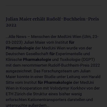
Julian Maier erhält Rudolf-Buchheim-Preis
2022
...Alle News – Menschen der MedUni Wien (Ulm, 23-
03-2023) Julian Maier vom Institut
für
Pharmakologie
der MedUni Wien wurde von der
Deutschen Gesellschaft
für
Experimentelle und
Klinische
Pharmakologie
und Toxikologie (DGPT)
mit dem renommierten Rudolf-Buchheim-Preis 2022
ausgezeichnet. Das Forschungsteam um Julian
Maier konnte in einer Studie unter Leitung von Harald
Sitte vom Institut
für
Pharmakologie
der MedUni
Wien in Kooperation mit Volodymyr Korkhov von der
ETH Zürich die Struktur eines bisher wenig
erforschten Kationentransporters darstellen und
untersuchte außerdem...