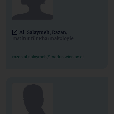
Al-Salaymeh, Razan,
Institut für Pharmakologie
razan.al-salaymeh@meduniwien.ac.at