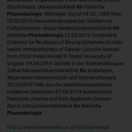
Blöchl-Daum, Universitätsklinik
für
Klinische
Pharmakologie
, Währinger Gürtel 18-20, 1090 Wien
05.03.2019 Herausforderungen bei Studien mit
Frühgeborenen Nadja Haiden,Universitätsklinik
für
Klinische
Pharmakologie
12.03.2019 Compelling
Evidence for Re-design of Dosing Schedules in mAb-
based Immunotherapy of Cancer: Lessons learned
from CD20 mAbs Ronald P. Taylor, University of
Virginia 09.04.2019 Opioide in der Schmerztherapie
Zoltan Micskei,Universitätsklinik
für
Anästhesie,
Allgemeine Intensivmedizin und Schmerztherapie
30.04.2019 Fälle aus der Interaktionsambulanz
Kollektive Diskussion 07.05.2019 Autoimmune
Hemolytic Anemia and Cold Agglutinin Disease
Bernd Jilma,Universitätsklinik
für
Klinische
Pharmakologie
...
https://www.meduniwien.ac.at/web/en/about-