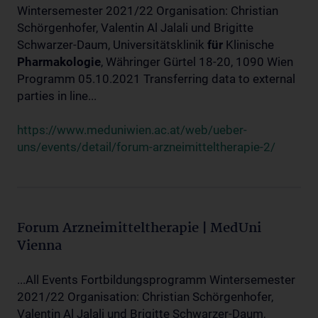
Wintersemester 2021/22 Organisation: Christian
Schörgenhofer, Valentin Al Jalali und Brigitte
Schwarzer-Daum, Universitätsklinik
für
Klinische
Pharmakologie
, Währinger Gürtel 18-20, 1090 Wien
Programm 05.10.2021 Transferring data to external
parties in line...
https://www.meduniwien.ac.at/web/ueber-
uns/events/detail/forum-arzneimitteltherapie-2/
Forum Arzneimitteltherapie | MedUni
Vienna
...All Events Fortbildungsprogramm Wintersemester
2021/22 Organisation: Christian Schörgenhofer,
Valentin Al Jalali und Brigitte Schwarzer-Daum,