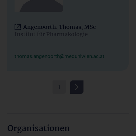
Angenoorth, Thomas, MSc
Institut für Pharmakologie
thomas.angenoorth@meduniwien.ac.at
1
Organisationen