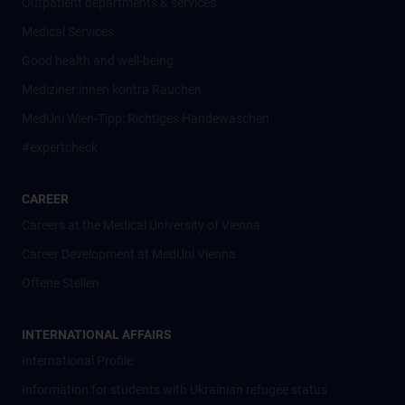
Outpatient departments & services
Medical Services
Good health and well-being
Mediziner:innen kontra Rauchen
MedUni Wien-Tipp: Richtiges Händewaschen
#expertcheck
CAREER
Careers at the Medical University of Vienna
Career Development at MedUni Vienna
Offene Stellen
INTERNATIONAL AFFAIRS
International Profile
Information for students with Ukrainian refugee status