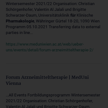
Wintersemester 2021/22 Organisation: Christian
Schörgenhofer, Valentin Al Jalali und Brigitte
Schwarzer-Daum, Universitätsklinik
für
Klinische
Pharmakologie
, Währinger Gürtel 18-20, 1090 Wien
Programm 05.10.2021 Transferring data to external
parties in line...
https://www.meduniwien.ac.at/web/ueber-
uns/events/detail/forum-arzneimitteltherapie-2/
Forum Arzneimitteltherapie | MedUni
Vienna
...All Events Fortbildungsprogramm Wintersemester
2021/22 Organisation: Christian Schörgenhofer,
Valentin Al Jalali und Brigitte Schwarzer-Daum,