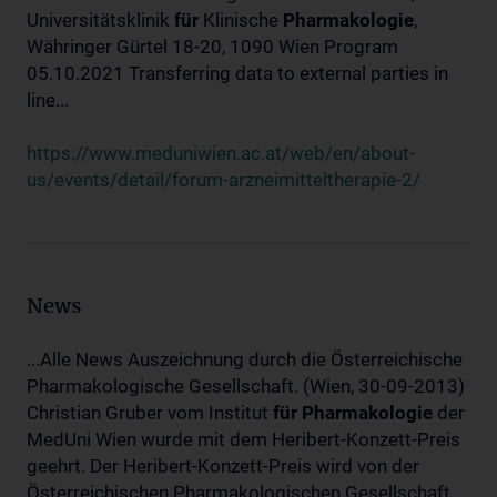
Universitätsklinik
für
Klinische
Pharmakologie
,
Währinger Gürtel 18-20, 1090 Wien Program
05.10.2021 Transferring data to external parties in
line...
https://www.meduniwien.ac.at/web/en/about-
us/events/detail/forum-arzneimitteltherapie-2/
News
...Alle News Auszeichnung durch die Österreichische
Pharmakologische Gesellschaft. (Wien, 30-09-2013)
Christian Gruber vom Institut
für
Pharmakologie
der
MedUni Wien wurde mit dem Heribert-Konzett-Preis
geehrt. Der Heribert-Konzett-Preis wird von der
Österreichischen Pharmakologischen Gesellschaft