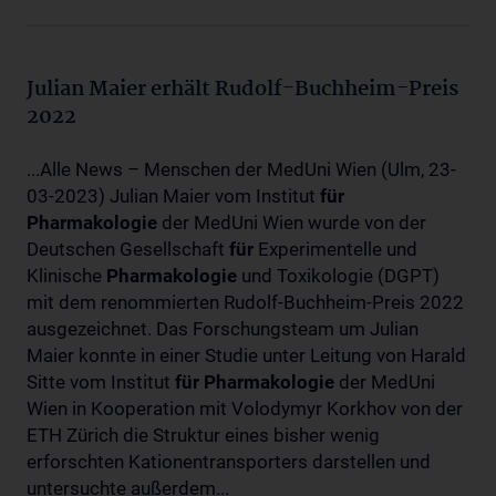
Julian Maier erhält Rudolf-Buchheim-Preis
2022
...Alle News – Menschen der MedUni Wien (Ulm, 23-
03-2023) Julian Maier vom Institut
für
Pharmakologie
der MedUni Wien wurde von der
Deutschen Gesellschaft
für
Experimentelle und
Klinische
Pharmakologie
und Toxikologie (DGPT)
mit dem renommierten Rudolf-Buchheim-Preis 2022
ausgezeichnet. Das Forschungsteam um Julian
Maier konnte in einer Studie unter Leitung von Harald
Sitte vom Institut
für
Pharmakologie
der MedUni
Wien in Kooperation mit Volodymyr Korkhov von der
ETH Zürich die Struktur eines bisher wenig
erforschten Kationentransporters darstellen und
untersuchte außerdem...