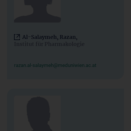
Al-Salaymeh, Razan,
Institut für Pharmakologie
razan.al-salaymeh@meduniwien.ac.at