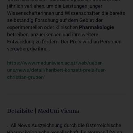
jährlich verliehen, um die Leistungen junger
Wissenschafterinnen und Wissenschafter, die bereits
selbständig Forschung auf dem Gebiet der
experimentellen oder klinischen
Pharmakologie
betreiben, anzuerkennen und ihre weitere
Entwicklung zu fördern. Der Preis wird an Personen
vergeben, die ihre...
https://www.meduniwien.ac.at/web/ueber-
uns/news/detail/heribert-konzett-preis-fuer-
christian-gruber/
Detailsite | MedUni Vienna
...All News Auszeichnung durch die Österreichische
Pharmakologische Gesellschaft. [in German:] (Wien,