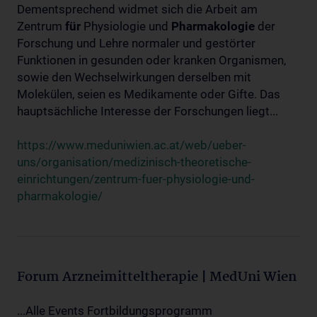
Dementsprechend widmet sich die Arbeit am
Zentrum
für
Physiologie und
Pharmakologie
der
Forschung und Lehre normaler und gestörter
Funktionen in gesunden oder kranken Organismen,
sowie den Wechselwirkungen derselben mit
Molekülen, seien es Medikamente oder Gifte. Das
hauptsächliche Interesse der Forschungen liegt...
https://www.meduniwien.ac.at/web/ueber-
uns/organisation/medizinisch-theoretische-
einrichtungen/zentrum-fuer-physiologie-und-
pharmakologie/
Forum Arzneimitteltherapie | MedUni Wien
...Alle Events Fortbildungsprogramm