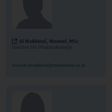
Al Makhlouf, Mounaf, MSc
Institut für Pharmakologie
mounaf.almakhlouf@meduniwien.ac.at