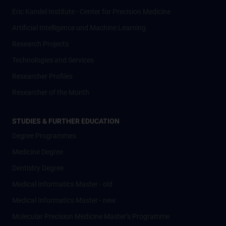
Eric Kandel Institute - Center for Precision Medicine
Artificial Intelligence und Machine Learning
Research Projects
Technologies and Services
Researcher Profiles
Researcher of the Month
STUDIES & FURTHER EDUCATION
Degree Programmes
Medicine Degree
Dentistry Degree
Medical Informatics Master - old
Medical Informatics Master - new
Molecular Precision Medicine Master’s Programme