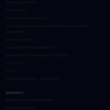
Strategy and Vision
Organisation
Campus and University Life
Contact points for victims of discrimination and sexual
harassment
University Library
Young Scientist Association (YSA)
Wissenschafter­innennetzwerk für Medizin
Alumni Club
History
Historical collections - Josephinum
RESEARCH
Research at the MedUni Vienna
Areas of Research