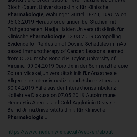
Blöchl-Daum, Universitätsklinik
für
Klinische
Pharmakologie
, Währinger Gürtel 18-20, 1090 Wien
05.03.2019 Herausforderungen bei Studien mit
Frühgeborenen Nadja Haiden,Universitätsklinik
für
Klinische
Pharmakologie
12.03.2019 Compelling
Evidence for Re-design of Dosing Schedules in mAb-
based Immunotherapy of Cancer: Lessons learned
from CD20 mAbs Ronald P. Taylor, University of
Virginia 09.04.2019 Opioide in der Schmerztherapie
Zoltan Micskei,Universitätsklinik
für
Anästhesie,
Allgemeine Intensivmedizin und Schmerztherapie
30.04.2019 Fälle aus der Interaktionsambulanz
Kollektive Diskussion 07.05.2019 Autoimmune
Hemolytic Anemia and Cold Agglutinin Disease
Bernd Jilma,Universitätsklinik
für
Klinische
Pharmakologie
...
https://www.meduniwien.ac.at/web/en/about-