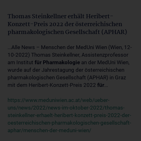
Thomas Steinkellner erhält Heribert-
Konzett-Preis 2022 der österreichischen
pharmakologischen Gesellschaft (APHAR)
...Alle News – Menschen der MedUni Wien (Wien, 12-
10-2022) Thomas Steinkellner, Assistenzprofessor
am Institut
für
Pharmakologie
an der MedUni Wien,
wurde auf der Jahrestagung der österreichischen
pharmakologischen Gesellschaft (APHAR) in Graz
mit dem Heribert-Konzett-Preis 2022
für
...
https://www.meduniwien.ac.at/web/ueber-
uns/news/2022/news-im-oktober-2022/thomas-
steinkellner-erhaelt-heribert-konzett-preis-2022-der-
oesterreichischen-pharmakologischen-gesellschaft-
aphar/menschen-der-meduni-wien/