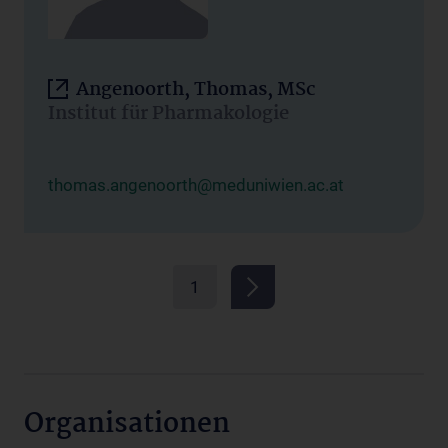
Angenoorth, Thomas, MSc
Institut für Pharmakologie
thomas.angenoorth@meduniwien.ac.at
1
Organisationen