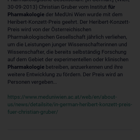
30-09-2013) Christian Gruber vom Institut
für
Pharmakologie
der MedUni Wien wurde mit dem
Heribert-Konzett-Preis geehrt. Der Heribert-Konzett-
Preis wird von der Österreichischen
Pharmakologischen Gesellschaft jährlich verliehen,
um die Leistungen junger Wissenschafterinnen und
Wissenschafter, die bereits selbständig Forschung
auf dem Gebiet der experimentellen oder klinischen
Pharmakologie
betreiben, anzuerkennen und ihre
weitere Entwicklung zu fördern. Der Preis wird an
Personen vergeben...
https://www.meduniwien.ac.at/web/en/about-
us/news/detailsite/in-german-heribert-konzett-preis-
fuer-christian-gruber/