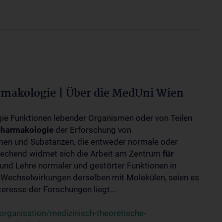
rmakologie | Über die MedUni Wien
ogie Funktionen lebender Organismen oder von Teilen
harmakologie
der Erforschung von
en und Substanzen, die entweder normale oder
rechend widmet sich die Arbeit am Zentrum
für
und Lehre normaler und gestörter Funktionen in
Wechselwirkungen derselben mit Molekülen, seien es
eresse der Forschungen liegt...
rganisation/medizinisch-theoretische-