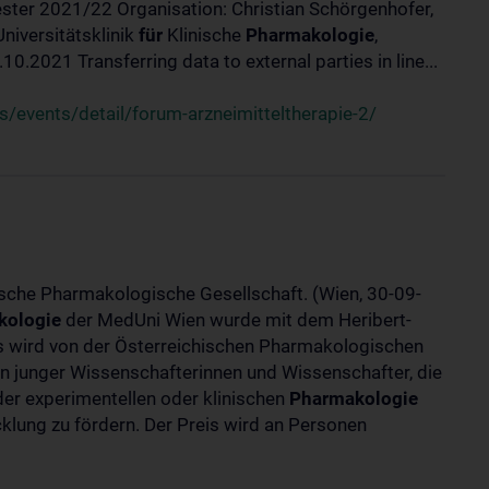
ster 2021/22 Organisation: Christian Schörgenhofer,
Universitätsklinik
für
Klinische
Pharmakologie
,
.2021 Transferring data to external parties in line...
/events/detail/forum-arzneimitteltherapie-2/
ische Pharmakologische Gesellschaft. (Wien, 30-09-
kologie
der MedUni Wien wurde mit dem Heribert-
is wird von der Österreichischen Pharmakologischen
gen junger Wissenschafterinnen und Wissenschafter, die
er experimentellen oder klinischen
Pharmakologie
klung zu fördern. Der Preis wird an Personen