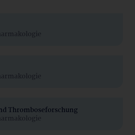
harmakologie
harmakologie
 und Thromboseforschung
harmakologie