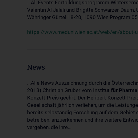
...All Events Fortbildungsprogramm Winterseme
Valentin Al Jalali und Brigitte Schwarzer-Daum, 
Währinger Gürtel 18-20, 1090 Wien Program 05.10
https://www.meduniwien.ac.at/web/en/about-us
News
...Alle News Auszeichnung durch die Österreich
2013) Christian Gruber vom Institut
für
Pharma
Konzett-Preis geehrt. Der Heribert-Konzett-Pre
Gesellschaft jährlich verliehen, um die Leistun
bereits selbständig Forschung auf dem Gebiet d
betreiben, anzuerkennen und ihre weitere Entwic
vergeben, die ihre...