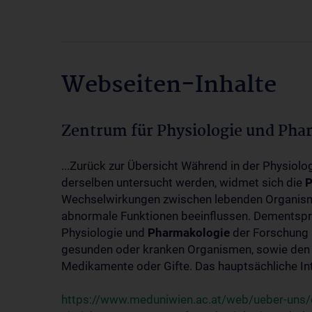
Webseiten-Inhalte
Zentrum für Physiologie und Pha
...Zurück zur Übersicht Während in der Physiol
derselben untersucht werden, widmet sich die
P
Wechselwirkungen zwischen lebenden Organism
abnormale Funktionen beeinflussen. Dementsp
Physiologie und
Pharmakologie
der Forschung 
gesunden oder kranken Organismen, sowie den 
Medikamente oder Gifte. Das hauptsächliche Int
https://www.meduniwien.ac.at/web/ueber-uns/o