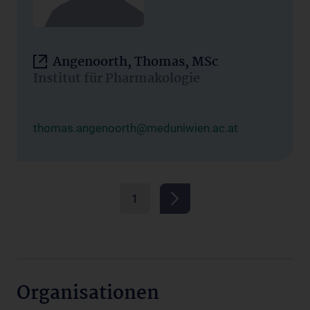
Angenoorth, Thomas, MSc
Institut für Pharmakologie
thomas.angenoorth@meduniwien.ac.at
1
Organisationen