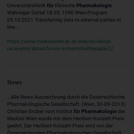
Universitätsklinik
für
Klinische
Pharmakologie
,
Währinger Gürtel 18-20, 1090 Wien Program
05.10.2021 Transferring data to external parties in
line...
https://www.meduniwien.ac.at/web/en/about-
us/events/detail/forum-arzneimitteltherapie-2/
News
...Alle News Auszeichnung durch die Österreichische
Pharmakologische Gesellschaft. (Wien, 30-09-2013)
Christian Gruber vom Institut
für
Pharmakologie
der
MedUni Wien wurde mit dem Heribert-Konzett-Preis
geehrt. Der Heribert-Konzett-Preis wird von der
Österreichischen Pharmakologischen Gesellschaft