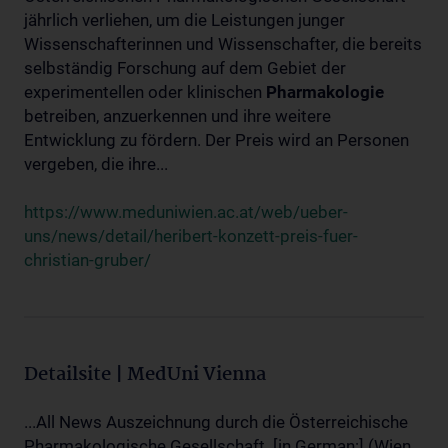
jährlich verliehen, um die Leistungen junger
Wissenschafterinnen und Wissenschafter, die bereits
selbständig Forschung auf dem Gebiet der
experimentellen oder klinischen
Pharmakologie
betreiben, anzuerkennen und ihre weitere
Entwicklung zu fördern. Der Preis wird an Personen
vergeben, die ihre...
https://www.meduniwien.ac.at/web/ueber-
uns/news/detail/heribert-konzett-preis-fuer-
christian-gruber/
Detailsite | MedUni Vienna
...All News Auszeichnung durch die Österreichische
Pharmakologische Gesellschaft. [in German:] (Wien,