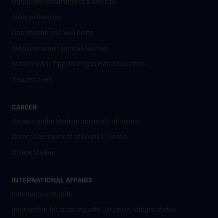
Outpatient departments & services
Medical Services
Good health and well-being
Mediziner:innen kontra Rauchen
MedUni Wien-Tipp: Richtiges Händewaschen
#expertcheck
CAREER
Careers at the Medical University of Vienna
Career Development at MedUni Vienna
Offene Stellen
INTERNATIONAL AFFAIRS
International Profile
Information for students with Ukrainian refugee status