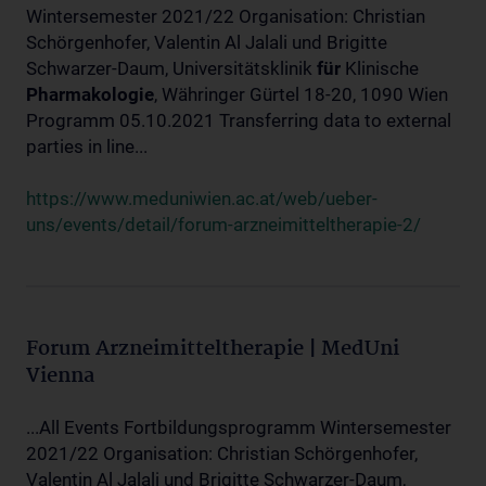
Wintersemester 2021/22 Organisation: Christian
Schörgenhofer, Valentin Al Jalali und Brigitte
Schwarzer-Daum, Universitätsklinik
für
Klinische
Pharmakologie
, Währinger Gürtel 18-20, 1090 Wien
Programm 05.10.2021 Transferring data to external
parties in line...
https://www.meduniwien.ac.at/web/ueber-
uns/events/detail/forum-arzneimitteltherapie-2/
Forum Arzneimitteltherapie | MedUni
Vienna
...All Events Fortbildungsprogramm Wintersemester
2021/22 Organisation: Christian Schörgenhofer,
Valentin Al Jalali und Brigitte Schwarzer-Daum,