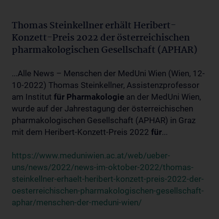
Thomas Steinkellner erhält Heribert-
Konzett-Preis 2022 der österreichischen
pharmakologischen Gesellschaft (APHAR)
...Alle News – Menschen der MedUni Wien (Wien, 12-
10-2022) Thomas Steinkellner, Assistenzprofessor
am Institut
für
Pharmakologie
an der MedUni Wien,
wurde auf der Jahrestagung der österreichischen
pharmakologischen Gesellschaft (APHAR) in Graz
mit dem Heribert-Konzett-Preis 2022
für
...
https://www.meduniwien.ac.at/web/ueber-
uns/news/2022/news-im-oktober-2022/thomas-
steinkellner-erhaelt-heribert-konzett-preis-2022-der-
oesterreichischen-pharmakologischen-gesellschaft-
aphar/menschen-der-meduni-wien/