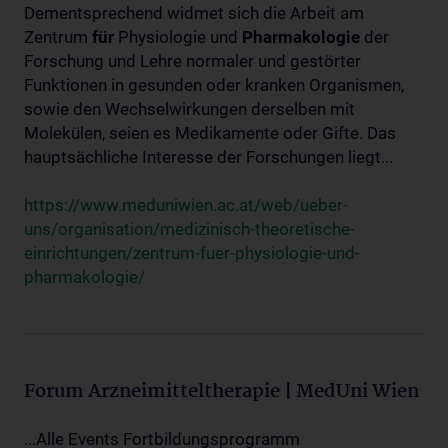
Dementsprechend widmet sich die Arbeit am
Zentrum
für
Physiologie und
Pharmakologie
der
Forschung und Lehre normaler und gestörter
Funktionen in gesunden oder kranken Organismen,
sowie den Wechselwirkungen derselben mit
Molekülen, seien es Medikamente oder Gifte. Das
hauptsächliche Interesse der Forschungen liegt...
https://www.meduniwien.ac.at/web/ueber-
uns/organisation/medizinisch-theoretische-
einrichtungen/zentrum-fuer-physiologie-und-
pharmakologie/
Forum Arzneimitteltherapie | MedUni Wien
...Alle Events Fortbildungsprogramm