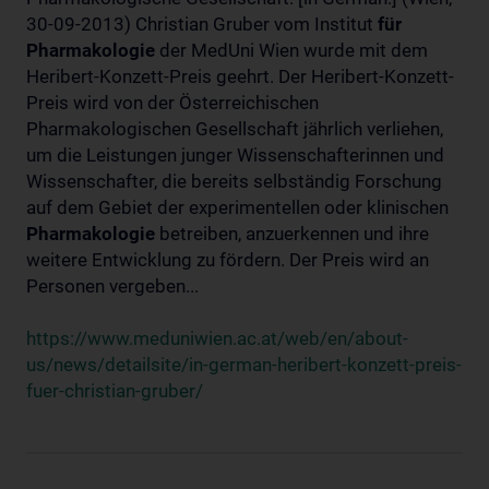
30-09-2013) Christian Gruber vom Institut
für
Pharmakologie
der MedUni Wien wurde mit dem
Heribert-Konzett-Preis geehrt. Der Heribert-Konzett-
Preis wird von der Österreichischen
Pharmakologischen Gesellschaft jährlich verliehen,
um die Leistungen junger Wissenschafterinnen und
Wissenschafter, die bereits selbständig Forschung
auf dem Gebiet der experimentellen oder klinischen
Pharmakologie
betreiben, anzuerkennen und ihre
weitere Entwicklung zu fördern. Der Preis wird an
Personen vergeben...
https://www.meduniwien.ac.at/web/en/about-
us/news/detailsite/in-german-heribert-konzett-preis-
fuer-christian-gruber/