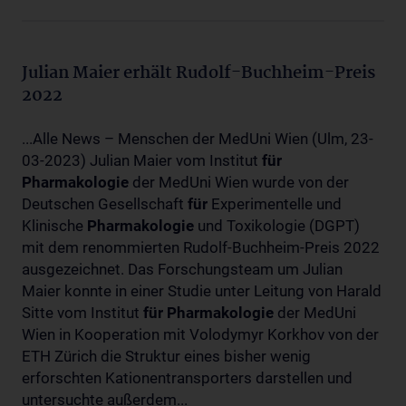
Julian Maier erhält Rudolf-Buchheim-Preis
2022
...Alle News – Menschen der MedUni Wien (Ulm, 23-
03-2023) Julian Maier vom Institut
für
Pharmakologie
der MedUni Wien wurde von der
Deutschen Gesellschaft
für
Experimentelle und
Klinische
Pharmakologie
und Toxikologie (DGPT)
mit dem renommierten Rudolf-Buchheim-Preis 2022
ausgezeichnet. Das Forschungsteam um Julian
Maier konnte in einer Studie unter Leitung von Harald
Sitte vom Institut
für
Pharmakologie
der MedUni
Wien in Kooperation mit Volodymyr Korkhov von der
ETH Zürich die Struktur eines bisher wenig
erforschten Kationentransporters darstellen und
untersuchte außerdem...