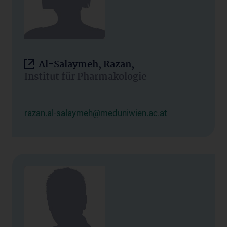
Al-Salaymeh, Razan,
Institut für Pharmakologie
razan.al-salaymeh@meduniwien.ac.at