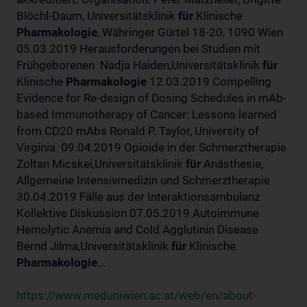
Blöchl-Daum, Universitätsklinik
für
Klinische
Pharmakologie
, Währinger Gürtel 18-20, 1090 Wien
05.03.2019 Herausforderungen bei Studien mit
Frühgeborenen Nadja Haiden,Universitätsklinik
für
Klinische
Pharmakologie
12.03.2019 Compelling
Evidence for Re-design of Dosing Schedules in mAb-
based Immunotherapy of Cancer: Lessons learned
from CD20 mAbs Ronald P. Taylor, University of
Virginia 09.04.2019 Opioide in der Schmerztherapie
Zoltan Micskei,Universitätsklinik
für
Anästhesie,
Allgemeine Intensivmedizin und Schmerztherapie
30.04.2019 Fälle aus der Interaktionsambulanz
Kollektive Diskussion 07.05.2019 Autoimmune
Hemolytic Anemia and Cold Agglutinin Disease
Bernd Jilma,Universitätsklinik
für
Klinische
Pharmakologie
...
https://www.meduniwien.ac.at/web/en/about-