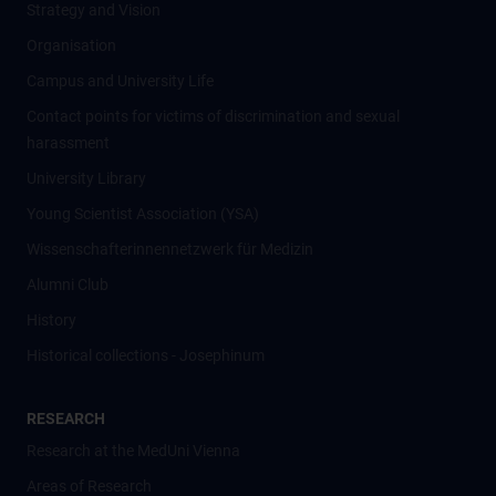
Strategy and Vision
Organisation
Campus and University Life
Contact points for victims of discrimination and sexual
harassment
University Library
Young Scientist Association (YSA)
Wissenschafter­innennetzwerk für Medizin
Alumni Club
History
Historical collections - Josephinum
RESEARCH
Research at the MedUni Vienna
Areas of Research