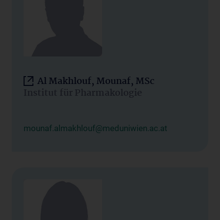
Al Makhlouf, Mounaf, MSc
Institut für Pharmakologie
mounaf.almakhlouf@meduniwien.ac.at