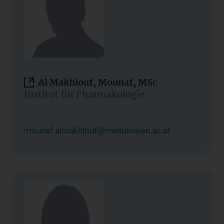
Al Makhlouf, Mounaf, MSc
Institut für Pharmakologie
mounaf.almakhlouf@meduniwien.ac.at