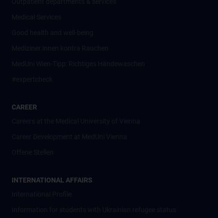
Outpatient departments & services
Medical Services
Good health and well-being
Mediziner:innen kontra Rauchen
MedUni Wien-Tipp: Richtiges Händewaschen
#expertcheck
CAREER
Careers at the Medical University of Vienna
Career Development at MedUni Vienna
Offene Stellen
INTERNATIONAL AFFAIRS
International Profile
Information for students with Ukrainian refugee status