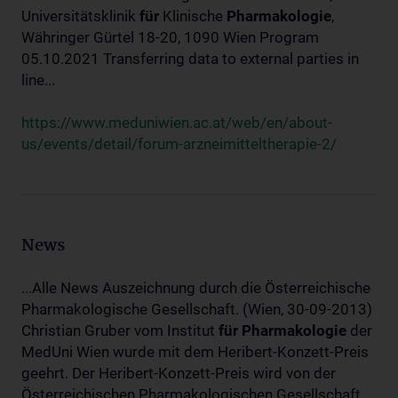
Universitätsklinik
für
Klinische
Pharmakologie
,
Währinger Gürtel 18-20, 1090 Wien Program
05.10.2021 Transferring data to external parties in
line...
https://www.meduniwien.ac.at/web/en/about-
us/events/detail/forum-arzneimitteltherapie-2/
News
...Alle News Auszeichnung durch die Österreichische
Pharmakologische Gesellschaft. (Wien, 30-09-2013)
Christian Gruber vom Institut
für
Pharmakologie
der
MedUni Wien wurde mit dem Heribert-Konzett-Preis
geehrt. Der Heribert-Konzett-Preis wird von der
Österreichischen Pharmakologischen Gesellschaft