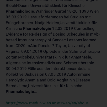
Blöchl-Daum, Universitätsklinik
für
Klinische
Pharmakologie
, Währinger Gürtel 18-20, 1090 Wien
05.03.2019 Herausforderungen bei Studien mit
Frühgeborenen Nadja Haiden,Universitätsklinik
für
Klinische
Pharmakologie
12.03.2019 Compelling
Evidence for Re-design of Dosing Schedules in mAb-
based Immunotherapy of Cancer: Lessons learned
from CD20 mAbs Ronald P. Taylor, University of
Virginia 09.04.2019 Opioide in der Schmerztherapie
Zoltan Micskei,Universitätsklinik
für
Anästhesie,
Allgemeine Intensivmedizin und Schmerztherapie
30.04.2019 Fälle aus der Interaktionsambulanz
Kollektive Diskussion 07.05.2019 Autoimmune
Hemolytic Anemia and Cold Agglutinin Disease
Bernd Jilma,Universitätsklinik
für
Klinische
Pharmakologie
...
https://www.meduniwien.ac.at/web/en/about-