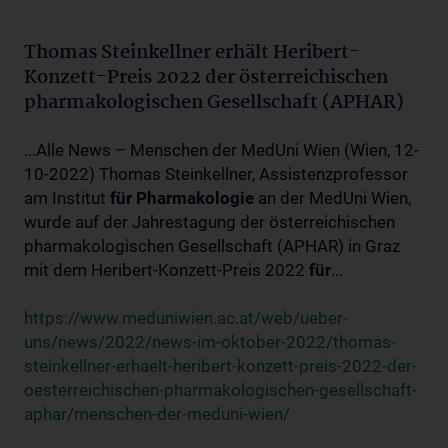
Thomas Steinkellner erhält Heribert-
Konzett-Preis 2022 der österreichischen
pharmakologischen Gesellschaft (APHAR)
...Alle News – Menschen der MedUni Wien (Wien, 12-
10-2022) Thomas Steinkellner, Assistenzprofessor
am Institut
für
Pharmakologie
an der MedUni Wien,
wurde auf der Jahrestagung der österreichischen
pharmakologischen Gesellschaft (APHAR) in Graz
mit dem Heribert-Konzett-Preis 2022
für
...
https://www.meduniwien.ac.at/web/ueber-
uns/news/2022/news-im-oktober-2022/thomas-
steinkellner-erhaelt-heribert-konzett-preis-2022-der-
oesterreichischen-pharmakologischen-gesellschaft-
aphar/menschen-der-meduni-wien/