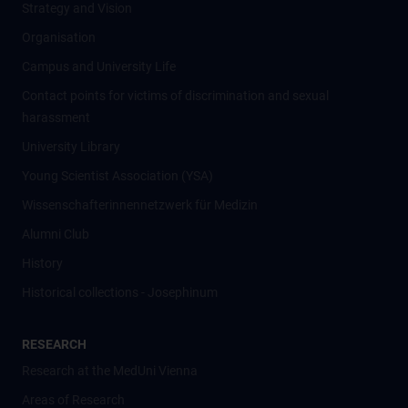
Strategy and Vision
Organisation
Campus and University Life
Contact points for victims of discrimination and sexual
harassment
University Library
Young Scientist Association (YSA)
Wissenschafter­innennetzwerk für Medizin
Alumni Club
History
Historical collections - Josephinum
RESEARCH
Research at the MedUni Vienna
Areas of Research