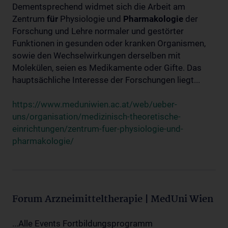
Dementsprechend widmet sich die Arbeit am
Zentrum
für
Physiologie und
Pharmakologie
der
Forschung und Lehre normaler und gestörter
Funktionen in gesunden oder kranken Organismen,
sowie den Wechselwirkungen derselben mit
Molekülen, seien es Medikamente oder Gifte. Das
hauptsächliche Interesse der Forschungen liegt...
https://www.meduniwien.ac.at/web/ueber-
uns/organisation/medizinisch-theoretische-
einrichtungen/zentrum-fuer-physiologie-und-
pharmakologie/
Forum Arzneimitteltherapie | MedUni Wien
...Alle Events Fortbildungsprogramm