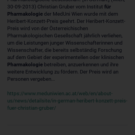
30-09-2013) Christian Gruber vom Institut
für
Pharmakologie
der MedUni Wien wurde mit dem
Heribert-Konzett-Preis geehrt. Der Heribert-Konzett-
Preis wird von der Österreichischen
Pharmakologischen Gesellschaft jährlich verliehen,
um die Leistungen junger Wissenschafterinnen und
Wissenschafter, die bereits selbständig Forschung
auf dem Gebiet der experimentellen oder klinischen
Pharmakologie
betreiben, anzuerkennen und ihre
weitere Entwicklung zu fördern. Der Preis wird an
Personen vergeben...
https://www.meduniwien.ac.at/web/en/about-
us/news/detailsite/in-german-heribert-konzett-preis-
fuer-christian-gruber/