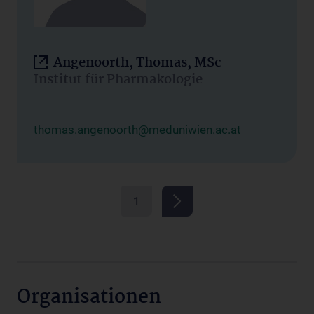
Angenoorth, Thomas, MSc
Institut für Pharmakologie
thomas.angenoorth@meduniwien.ac.at
1
Organisationen