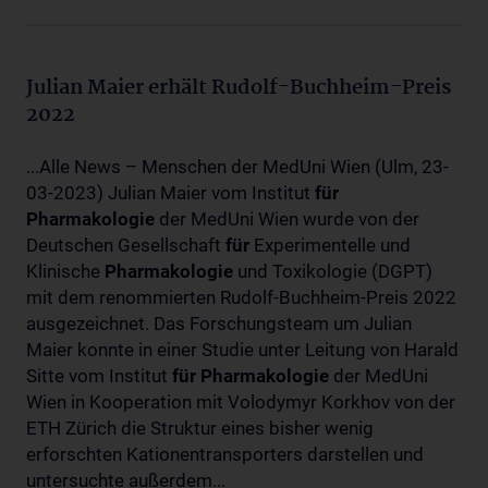
Julian Maier erhält Rudolf-Buchheim-Preis
2022
...Alle News – Menschen der MedUni Wien (Ulm, 23-
03-2023) Julian Maier vom Institut
für
Pharmakologie
der MedUni Wien wurde von der
Deutschen Gesellschaft
für
Experimentelle und
Klinische
Pharmakologie
und Toxikologie (DGPT)
mit dem renommierten Rudolf-Buchheim-Preis 2022
ausgezeichnet. Das Forschungsteam um Julian
Maier konnte in einer Studie unter Leitung von Harald
Sitte vom Institut
für
Pharmakologie
der MedUni
Wien in Kooperation mit Volodymyr Korkhov von der
ETH Zürich die Struktur eines bisher wenig
erforschten Kationentransporters darstellen und
untersuchte außerdem...