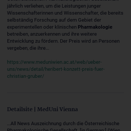
jährlich verliehen, um die Leistungen junger
Wissenschafterinnen und Wissenschafter, die bereits
selbständig Forschung auf dem Gebiet der
experimentellen oder klinischen
Pharmakologie
betreiben, anzuerkennen und ihre weitere
Entwicklung zu fördern. Der Preis wird an Personen
vergeben, die ihre...
https://www.meduniwien.ac.at/web/ueber-
uns/news/detail/heribert-konzett-preis-fuer-
christian-gruber/
Detailsite | MedUni Vienna
...All News Auszeichnung durch die Österreichische
Pharmakologische Gesellschaft. [in German:] (Wien,