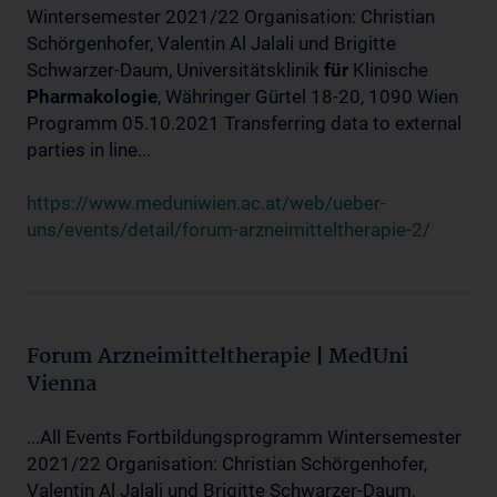
Wintersemester 2021/22 Organisation: Christian
Schörgenhofer, Valentin Al Jalali und Brigitte
Schwarzer-Daum, Universitätsklinik
für
Klinische
Pharmakologie
, Währinger Gürtel 18-20, 1090 Wien
Programm 05.10.2021 Transferring data to external
parties in line...
https://www.meduniwien.ac.at/web/ueber-
uns/events/detail/forum-arzneimitteltherapie-2/
Forum Arzneimitteltherapie | MedUni
Vienna
...All Events Fortbildungsprogramm Wintersemester
2021/22 Organisation: Christian Schörgenhofer,
Valentin Al Jalali und Brigitte Schwarzer-Daum,