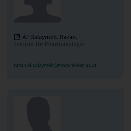
Al-Salaymeh, Razan,
Institut für Pharmakologie
razan.al-salaymeh@meduniwien.ac.at