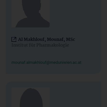
Al Makhlouf, Mounaf, MSc
Institut für Pharmakologie
mounaf.almakhlouf@meduniwien.ac.at