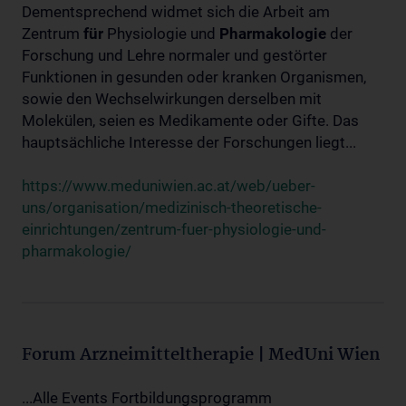
Dementsprechend widmet sich die Arbeit am
Zentrum
für
Physiologie und
Pharmakologie
der
Forschung und Lehre normaler und gestörter
Funktionen in gesunden oder kranken Organismen,
sowie den Wechselwirkungen derselben mit
Molekülen, seien es Medikamente oder Gifte. Das
hauptsächliche Interesse der Forschungen liegt...
https://www.meduniwien.ac.at/web/ueber-
uns/organisation/medizinisch-theoretische-
einrichtungen/zentrum-fuer-physiologie-und-
pharmakologie/
Forum Arzneimitteltherapie | MedUni Wien
...Alle Events Fortbildungsprogramm