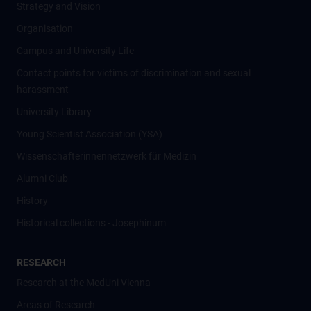
Strategy and Vision
Organisation
Campus and University Life
Contact points for victims of discrimination and sexual
harassment
University Library
Young Scientist Association (YSA)
Wissenschafter­innennetzwerk für Medizin
Alumni Club
History
Historical collections - Josephinum
RESEARCH
Research at the MedUni Vienna
Areas of Research