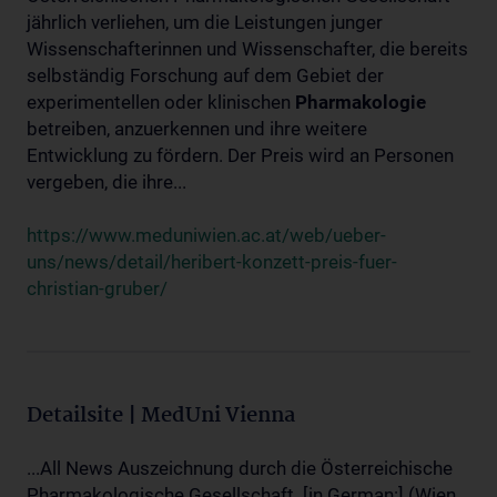
jährlich verliehen, um die Leistungen junger
Wissenschafterinnen und Wissenschafter, die bereits
selbständig Forschung auf dem Gebiet der
experimentellen oder klinischen
Pharmakologie
betreiben, anzuerkennen und ihre weitere
Entwicklung zu fördern. Der Preis wird an Personen
vergeben, die ihre...
https://www.meduniwien.ac.at/web/ueber-
uns/news/detail/heribert-konzett-preis-fuer-
christian-gruber/
Detailsite | MedUni Vienna
...All News Auszeichnung durch die Österreichische
Pharmakologische Gesellschaft. [in German:] (Wien,