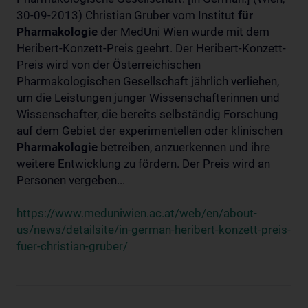
30-09-2013) Christian Gruber vom Institut
für
Pharmakologie
der MedUni Wien wurde mit dem
Heribert-Konzett-Preis geehrt. Der Heribert-Konzett-
Preis wird von der Österreichischen
Pharmakologischen Gesellschaft jährlich verliehen,
um die Leistungen junger Wissenschafterinnen und
Wissenschafter, die bereits selbständig Forschung
auf dem Gebiet der experimentellen oder klinischen
Pharmakologie
betreiben, anzuerkennen und ihre
weitere Entwicklung zu fördern. Der Preis wird an
Personen vergeben...
https://www.meduniwien.ac.at/web/en/about-
us/news/detailsite/in-german-heribert-konzett-preis-
fuer-christian-gruber/