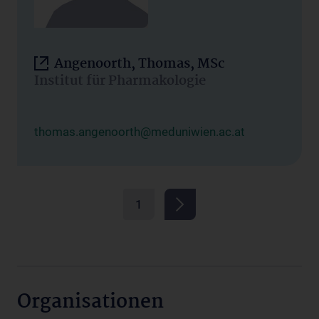
Angenoorth, Thomas, MSc
Institut für Pharmakologie
thomas.angenoorth@meduniwien.ac.at
1
Organisationen