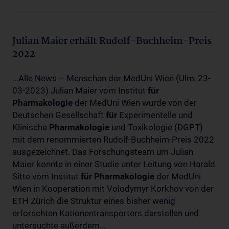
Julian Maier erhält Rudolf-Buchheim-Preis
2022
...Alle News – Menschen der MedUni Wien (Ulm, 23-
03-2023) Julian Maier vom Institut
für
Pharmakologie
der MedUni Wien wurde von der
Deutschen Gesellschaft
für
Experimentelle und
Klinische
Pharmakologie
und Toxikologie (DGPT)
mit dem renommierten Rudolf-Buchheim-Preis 2022
ausgezeichnet. Das Forschungsteam um Julian
Maier konnte in einer Studie unter Leitung von Harald
Sitte vom Institut
für
Pharmakologie
der MedUni
Wien in Kooperation mit Volodymyr Korkhov von der
ETH Zürich die Struktur eines bisher wenig
erforschten Kationentransporters darstellen und
untersuchte außerdem...