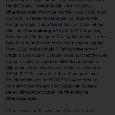
Blöchl-Daum, Universitätsklinik
für
Klinische
Pharmakologie
, Währinger Gürtel 18-20, 1090 Wien
05.03.2019 Herausforderungen bei Studien mit
Frühgeborenen Nadja Haiden,Universitätsklinik
für
Klinische
Pharmakologie
12.03.2019 Compelling
Evidence for Re-design of Dosing Schedules in mAb-
based Immunotherapy of Cancer: Lessons learned
from CD20 mAbs Ronald P. Taylor, University of
Virginia 09.04.2019 Opioide in der Schmerztherapie
Zoltan Micskei,Universitätsklinik
für
Anästhesie,
Allgemeine Intensivmedizin und Schmerztherapie
30.04.2019 Fälle aus der Interaktionsambulanz
Kollektive Diskussion 07.05.2019 Autoimmune
Hemolytic Anemia and Cold Agglutinin Disease
Bernd Jilma,Universitätsklinik
für
Klinische
Pharmakologie
...
https://www.meduniwien.ac.at/web/en/about-