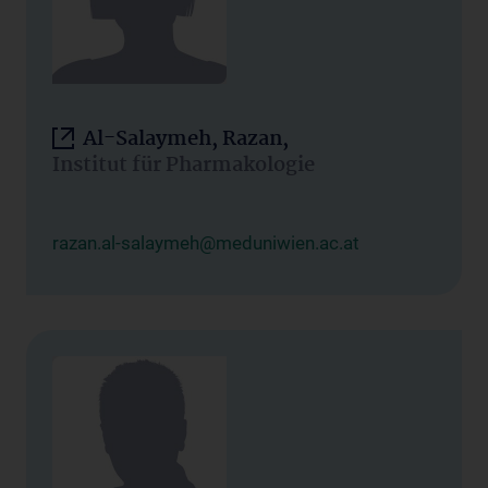
Al-Salaymeh, Razan,
Institut für Pharmakologie
razan.al-salaymeh@meduniwien.ac.at