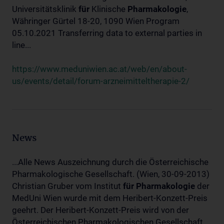
Universitätsklinik
für
Klinische
Pharmakologie
,
Währinger Gürtel 18-20, 1090 Wien Program
05.10.2021 Transferring data to external parties in
line...
https://www.meduniwien.ac.at/web/en/about-
us/events/detail/forum-arzneimitteltherapie-2/
News
...Alle News Auszeichnung durch die Österreichische
Pharmakologische Gesellschaft. (Wien, 30-09-2013)
Christian Gruber vom Institut
für
Pharmakologie
der
MedUni Wien wurde mit dem Heribert-Konzett-Preis
geehrt. Der Heribert-Konzett-Preis wird von der
Österreichischen Pharmakologischen Gesellschaft