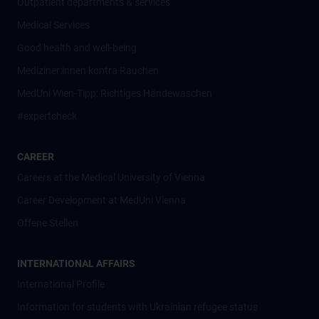
Outpatient departments & services
Medical Services
Good health and well-being
Mediziner:innen kontra Rauchen
MedUni Wien-Tipp: Richtiges Händewaschen
#expertcheck
CAREER
Careers at the Medical University of Vienna
Career Development at MedUni Vienna
Offene Stellen
INTERNATIONAL AFFAIRS
International Profile
Information for students with Ukrainian refugee status