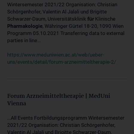
Wintersemester 2021/22 Organisation: Christian
Schörgenhofer, Valentin Al Jalali und Brigitte
Schwarzer-Daum, Universitätsklinik
für
Klinische
Pharmakologie
, Währinger Gürtel 18-20, 1090 Wien
Programm 05.10.2021 Transferring data to external
parties in line...
https://www.meduniwien.ac.at/web/ueber-
uns/events/detail/forum-arzneimitteltherapie-2/
Forum Arzneimitteltherapie | MedUni
Vienna
...All Events Fortbildungsprogramm Wintersemester
2021/22 Organisation: Christian Schörgenhofer,
Valentin Al Jalali und Brigitte Schwarzer-Daum,