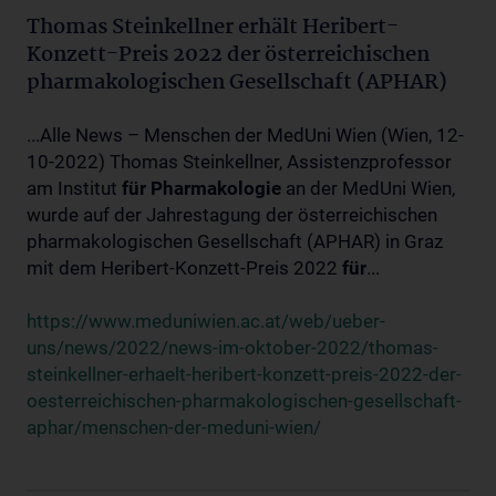
Thomas Steinkellner erhält Heribert-
Konzett-Preis 2022 der österreichischen
pharmakologischen Gesellschaft (APHAR)
...Alle News – Menschen der MedUni Wien (Wien, 12-
10-2022) Thomas Steinkellner, Assistenzprofessor
am Institut
für
Pharmakologie
an der MedUni Wien,
wurde auf der Jahrestagung der österreichischen
pharmakologischen Gesellschaft (APHAR) in Graz
mit dem Heribert-Konzett-Preis 2022
für
...
https://www.meduniwien.ac.at/web/ueber-
uns/news/2022/news-im-oktober-2022/thomas-
steinkellner-erhaelt-heribert-konzett-preis-2022-der-
oesterreichischen-pharmakologischen-gesellschaft-
aphar/menschen-der-meduni-wien/