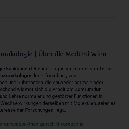
rmakologie | Über die MedUni Wien
ogie Funktionen lebender Organismen oder von Teilen
harmakologie
der Erforschung von
en und Substanzen, die entweder normale oder
rechend widmet sich die Arbeit am Zentrum
für
und Lehre normaler und gestörter Funktionen in
Wechselwirkungen derselben mit Molekülen, seien es
eresse der Forschungen liegt...
rganisation/medizinisch-theoretische-