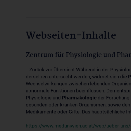
Webseiten-Inhalte
Zentrum für Physiologie und Pha
...Zurück zur Übersicht Während in der Physiol
derselben untersucht werden, widmet sich die
P
Wechselwirkungen zwischen lebenden Organism
abnormale Funktionen beeinflussen. Dementsp
Physiologie und
Pharmakologie
der Forschung 
gesunden oder kranken Organismen, sowie den 
Medikamente oder Gifte. Das hauptsächliche Int
https://www.meduniwien.ac.at/web/ueber-uns/o