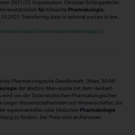
ster 2021/22 Organisation: Christian Schörgenhofer,
Universitätsklinik
für
Klinische
Pharmakologie
,
.2021 Transferring data to external parties in line...
/events/detail/forum-arzneimitteltherapie-2/
ische Pharmakologische Gesellschaft. (Wien, 30-09-
kologie
der MedUni Wien wurde mit dem Heribert-
is wird von der Österreichischen Pharmakologischen
gen junger Wissenschafterinnen und Wissenschafter, die
er experimentellen oder klinischen
Pharmakologie
klung zu fördern. Der Preis wird an Personen