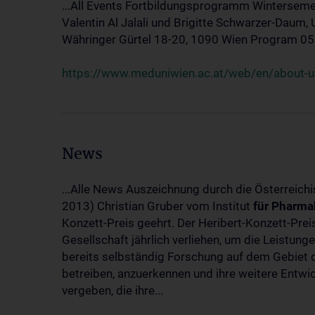
...All Events Fortbildungsprogramm Winterseme
Valentin Al Jalali und Brigitte Schwarzer-Daum, 
Währinger Gürtel 18-20, 1090 Wien Program 05.10
https://www.meduniwien.ac.at/web/en/about-us
News
...Alle News Auszeichnung durch die Österreich
2013) Christian Gruber vom Institut
für
Pharma
Konzett-Preis geehrt. Der Heribert-Konzett-Pre
Gesellschaft jährlich verliehen, um die Leistun
bereits selbständig Forschung auf dem Gebiet d
betreiben, anzuerkennen und ihre weitere Entwic
vergeben, die ihre...