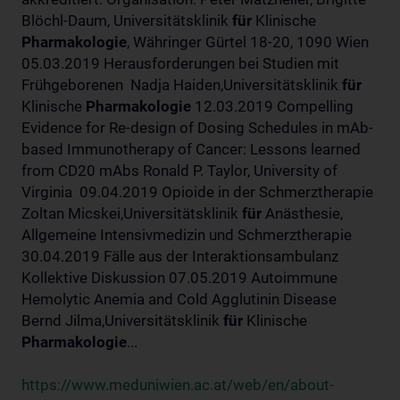
Blöchl-Daum, Universitätsklinik
für
Klinische
Pharmakologie
, Währinger Gürtel 18-20, 1090 Wien
05.03.2019 Herausforderungen bei Studien mit
Frühgeborenen Nadja Haiden,Universitätsklinik
für
Klinische
Pharmakologie
12.03.2019 Compelling
Evidence for Re-design of Dosing Schedules in mAb-
based Immunotherapy of Cancer: Lessons learned
from CD20 mAbs Ronald P. Taylor, University of
Virginia 09.04.2019 Opioide in der Schmerztherapie
Zoltan Micskei,Universitätsklinik
für
Anästhesie,
Allgemeine Intensivmedizin und Schmerztherapie
30.04.2019 Fälle aus der Interaktionsambulanz
Kollektive Diskussion 07.05.2019 Autoimmune
Hemolytic Anemia and Cold Agglutinin Disease
Bernd Jilma,Universitätsklinik
für
Klinische
Pharmakologie
...
https://www.meduniwien.ac.at/web/en/about-