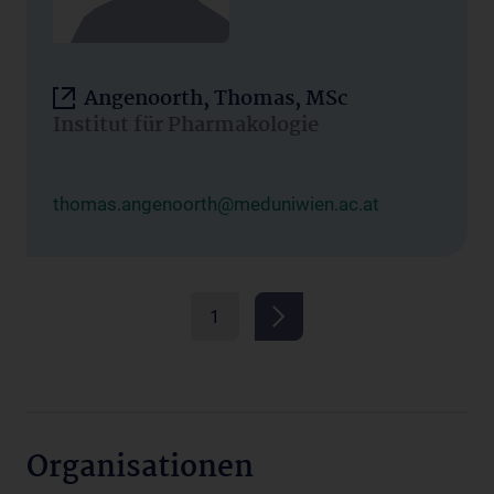
Angenoorth, Thomas, MSc
Institut für Pharmakologie
thomas.angenoorth@meduniwien.ac.at
1
Organisationen