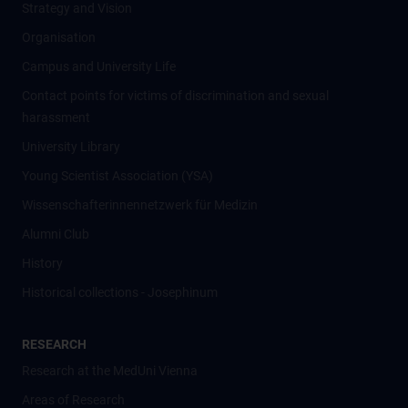
Strategy and Vision
Organisation
Campus and University Life
Contact points for victims of discrimination and sexual
harassment
University Library
Young Scientist Association (YSA)
Wissenschafter­innennetzwerk für Medizin
Alumni Club
History
Historical collections - Josephinum
RESEARCH
Research at the MedUni Vienna
Areas of Research