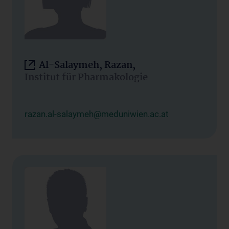
Al-Salaymeh, Razan,
Institut für Pharmakologie
razan.al-salaymeh@meduniwien.ac.at