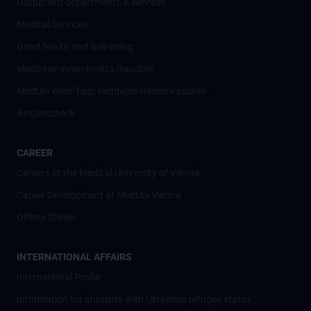
Outpatient departments & services
Medical Services
Good health and well-being
Mediziner:innen kontra Rauchen
MedUni Wien-Tipp: Richtiges Händewaschen
#expertcheck
CAREER
Careers at the Medical University of Vienna
Career Development at MedUni Vienna
Offene Stellen
INTERNATIONAL AFFAIRS
International Profile
Information for students with Ukrainian refugee status