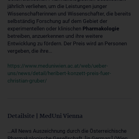
jährlich verliehen, um die Leistungen junger
Wissenschafterinnen und Wissenschafter, die bereits
selbständig Forschung auf dem Gebiet der
experimentellen oder klinischen
Pharmakologie
betreiben, anzuerkennen und ihre weitere
Entwicklung zu fördern. Der Preis wird an Personen
vergeben, die ihre...
https://www.meduniwien.ac.at/web/ueber-
uns/news/detail/heribert-konzett-preis-fuer-
christian-gruber/
Detailsite | MedUni Vienna
...All News Auszeichnung durch die Österreichische
Pharmakologische Gesellschaft. [in German:] (Wien,