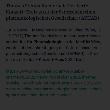
Thomas Steinkellner erhält Heribert-
Konzett-Preis 2022 der österreichischen
pharmakologischen Gesellschaft (APHAR)
...Alle News – Menschen der MedUni Wien (Wien, 12-
10-2022) Thomas Steinkellner, Assistenzprofessor
am Institut
für
Pharmakologie
an der MedUni Wien,
wurde auf der Jahrestagung der österreichischen
pharmakologischen Gesellschaft (APHAR) in Graz
mit dem Heribert-Konzett-Preis 2022
für
...
https://www.meduniwien.ac.at/web/ueber-
uns/news/2022/news-im-oktober-2022/thomas-
steinkellner-erhaelt-heribert-konzett-preis-2022-der-
oesterreichischen-pharmakologischen-gesellschaft-
aphar/menschen-der-meduni-wien/