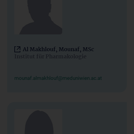
Al Makhlouf, Mounaf, MSc
Institut für Pharmakologie
mounaf.almakhlouf@meduniwien.ac.at