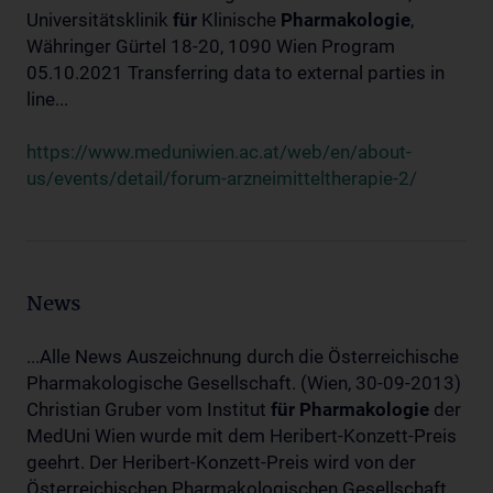
Universitätsklinik
für
Klinische
Pharmakologie
,
Währinger Gürtel 18-20, 1090 Wien Program
05.10.2021 Transferring data to external parties in
line...
https://www.meduniwien.ac.at/web/en/about-
us/events/detail/forum-arzneimitteltherapie-2/
News
...Alle News Auszeichnung durch die Österreichische
Pharmakologische Gesellschaft. (Wien, 30-09-2013)
Christian Gruber vom Institut
für
Pharmakologie
der
MedUni Wien wurde mit dem Heribert-Konzett-Preis
geehrt. Der Heribert-Konzett-Preis wird von der
Österreichischen Pharmakologischen Gesellschaft