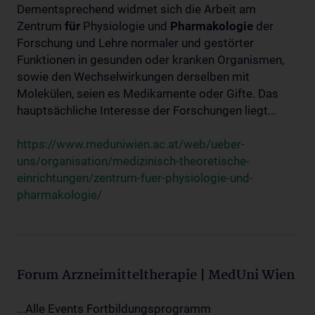
Dementsprechend widmet sich die Arbeit am
Zentrum
für
Physiologie und
Pharmakologie
der
Forschung und Lehre normaler und gestörter
Funktionen in gesunden oder kranken Organismen,
sowie den Wechselwirkungen derselben mit
Molekülen, seien es Medikamente oder Gifte. Das
hauptsächliche Interesse der Forschungen liegt...
https://www.meduniwien.ac.at/web/ueber-
uns/organisation/medizinisch-theoretische-
einrichtungen/zentrum-fuer-physiologie-und-
pharmakologie/
Forum Arzneimitteltherapie | MedUni Wien
...Alle Events Fortbildungsprogramm