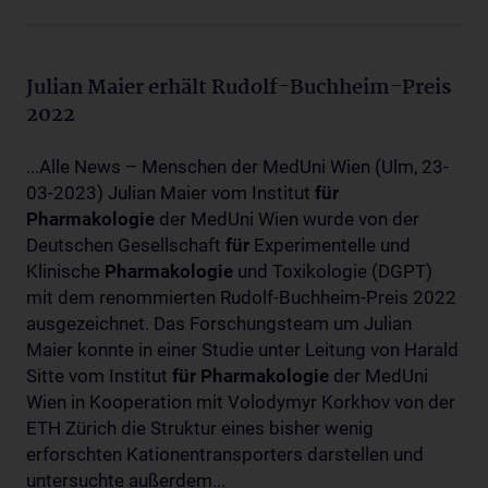
Julian Maier erhält Rudolf-Buchheim-Preis
2022
...Alle News – Menschen der MedUni Wien (Ulm, 23-
03-2023) Julian Maier vom Institut
für
Pharmakologie
der MedUni Wien wurde von der
Deutschen Gesellschaft
für
Experimentelle und
Klinische
Pharmakologie
und Toxikologie (DGPT)
mit dem renommierten Rudolf-Buchheim-Preis 2022
ausgezeichnet. Das Forschungsteam um Julian
Maier konnte in einer Studie unter Leitung von Harald
Sitte vom Institut
für
Pharmakologie
der MedUni
Wien in Kooperation mit Volodymyr Korkhov von der
ETH Zürich die Struktur eines bisher wenig
erforschten Kationentransporters darstellen und
untersuchte außerdem...