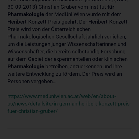
30-09-2013) Christian Gruber vom Institut
für
Pharmakologie
der MedUni Wien wurde mit dem
Heribert-Konzett-Preis geehrt. Der Heribert-Konzett-
Preis wird von der Österreichischen
Pharmakologischen Gesellschaft jährlich verliehen,
um die Leistungen junger Wissenschafterinnen und
Wissenschafter, die bereits selbständig Forschung
auf dem Gebiet der experimentellen oder klinischen
Pharmakologie
betreiben, anzuerkennen und ihre
weitere Entwicklung zu fördern. Der Preis wird an
Personen vergeben...
https://www.meduniwien.ac.at/web/en/about-
us/news/detailsite/in-german-heribert-konzett-preis-
fuer-christian-gruber/