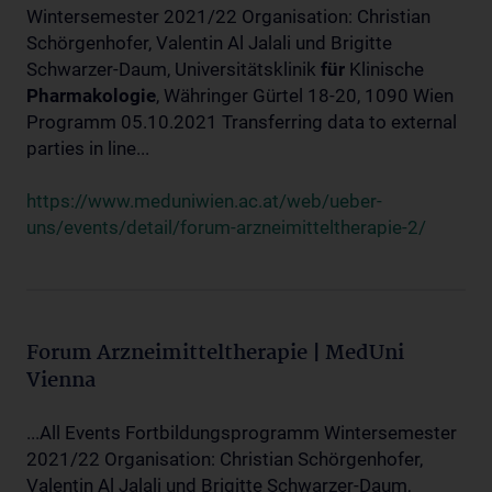
Wintersemester 2021/22 Organisation: Christian
Schörgenhofer, Valentin Al Jalali und Brigitte
Schwarzer-Daum, Universitätsklinik
für
Klinische
Pharmakologie
, Währinger Gürtel 18-20, 1090 Wien
Programm 05.10.2021 Transferring data to external
parties in line...
https://www.meduniwien.ac.at/web/ueber-
uns/events/detail/forum-arzneimitteltherapie-2/
Forum Arzneimitteltherapie | MedUni
Vienna
...All Events Fortbildungsprogramm Wintersemester
2021/22 Organisation: Christian Schörgenhofer,
Valentin Al Jalali und Brigitte Schwarzer-Daum,