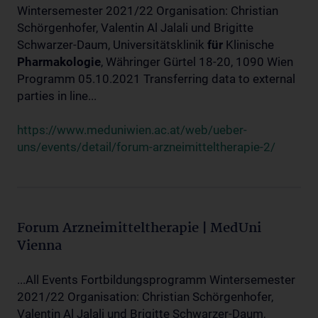
Wintersemester 2021/22 Organisation: Christian
Schörgenhofer, Valentin Al Jalali und Brigitte
Schwarzer-Daum, Universitätsklinik
für
Klinische
Pharmakologie
, Währinger Gürtel 18-20, 1090 Wien
Programm 05.10.2021 Transferring data to external
parties in line...
https://www.meduniwien.ac.at/web/ueber-
uns/events/detail/forum-arzneimitteltherapie-2/
Forum Arzneimitteltherapie | MedUni
Vienna
...All Events Fortbildungsprogramm Wintersemester
2021/22 Organisation: Christian Schörgenhofer,
Valentin Al Jalali und Brigitte Schwarzer-Daum,