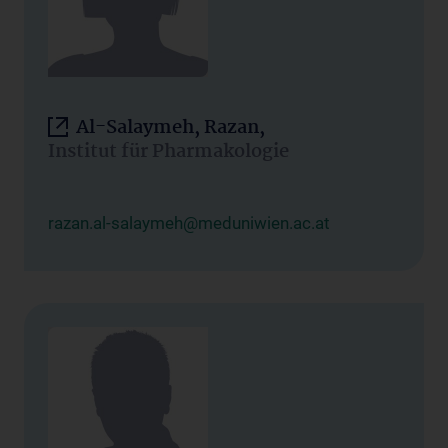
Al-Salaymeh, Razan,
Institut für Pharmakologie
razan.al-salaymeh@meduniwien.ac.at