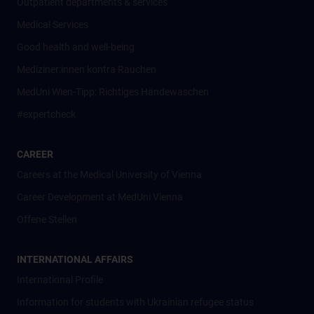
Outpatient departments & services
Medical Services
Good health and well-being
Mediziner:innen kontra Rauchen
MedUni Wien-Tipp: Richtiges Händewaschen
#expertcheck
CAREER
Careers at the Medical University of Vienna
Career Development at MedUni Vienna
Offene Stellen
INTERNATIONAL AFFAIRS
International Profile
Information for students with Ukrainian refugee status