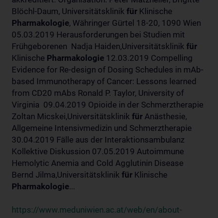
Blöchl-Daum, Universitätsklinik
für
Klinische
Pharmakologie
, Währinger Gürtel 18-20, 1090 Wien
05.03.2019 Herausforderungen bei Studien mit
Frühgeborenen Nadja Haiden,Universitätsklinik
für
Klinische
Pharmakologie
12.03.2019 Compelling
Evidence for Re-design of Dosing Schedules in mAb-
based Immunotherapy of Cancer: Lessons learned
from CD20 mAbs Ronald P. Taylor, University of
Virginia 09.04.2019 Opioide in der Schmerztherapie
Zoltan Micskei,Universitätsklinik
für
Anästhesie,
Allgemeine Intensivmedizin und Schmerztherapie
30.04.2019 Fälle aus der Interaktionsambulanz
Kollektive Diskussion 07.05.2019 Autoimmune
Hemolytic Anemia and Cold Agglutinin Disease
Bernd Jilma,Universitätsklinik
für
Klinische
Pharmakologie
...
https://www.meduniwien.ac.at/web/en/about-