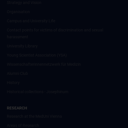
Strategy and Vision
Organisation
Campus and University Life
Contact points for victims of discrimination and sexual
harassment
University Library
Young Scientist Association (YSA)
Wissenschafter­innennetzwerk für Medizin
Alumni Club
History
Historical collections - Josephinum
RESEARCH
Research at the MedUni Vienna
Areas of Research