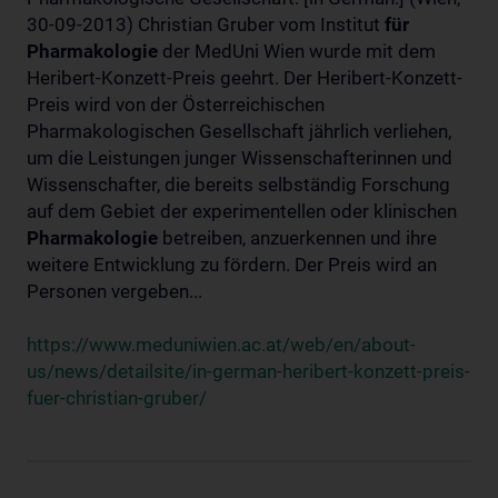
30-09-2013) Christian Gruber vom Institut
für
Pharmakologie
der MedUni Wien wurde mit dem
Heribert-Konzett-Preis geehrt. Der Heribert-Konzett-
Preis wird von der Österreichischen
Pharmakologischen Gesellschaft jährlich verliehen,
um die Leistungen junger Wissenschafterinnen und
Wissenschafter, die bereits selbständig Forschung
auf dem Gebiet der experimentellen oder klinischen
Pharmakologie
betreiben, anzuerkennen und ihre
weitere Entwicklung zu fördern. Der Preis wird an
Personen vergeben...
https://www.meduniwien.ac.at/web/en/about-
us/news/detailsite/in-german-heribert-konzett-preis-
fuer-christian-gruber/