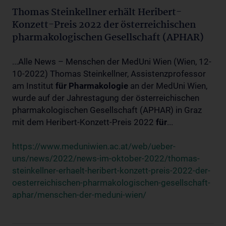
Thomas Steinkellner erhält Heribert-
Konzett-Preis 2022 der österreichischen
pharmakologischen Gesellschaft (APHAR)
...Alle News – Menschen der MedUni Wien (Wien, 12-
10-2022) Thomas Steinkellner, Assistenzprofessor
am Institut
für
Pharmakologie
an der MedUni Wien,
wurde auf der Jahrestagung der österreichischen
pharmakologischen Gesellschaft (APHAR) in Graz
mit dem Heribert-Konzett-Preis 2022
für
...
https://www.meduniwien.ac.at/web/ueber-
uns/news/2022/news-im-oktober-2022/thomas-
steinkellner-erhaelt-heribert-konzett-preis-2022-der-
oesterreichischen-pharmakologischen-gesellschaft-
aphar/menschen-der-meduni-wien/