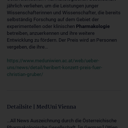
jährlich verliehen, um die Leistungen junger
Wissenschafterinnen und Wissenschafter, die bereits
selbständig Forschung auf dem Gebiet der
experimentellen oder klinischen
Pharmakologie
betreiben, anzuerkennen und ihre weitere
Entwicklung zu fördern. Der Preis wird an Personen
vergeben, die ihre...
https://www.meduniwien.ac.at/web/ueber-
uns/news/detail/heribert-konzett-preis-fuer-
christian-gruber/
Detailsite | MedUni Vienna
...All News Auszeichnung durch die Österreichische
Pharmakologische Gesellschaft. [in German:] (Wien,