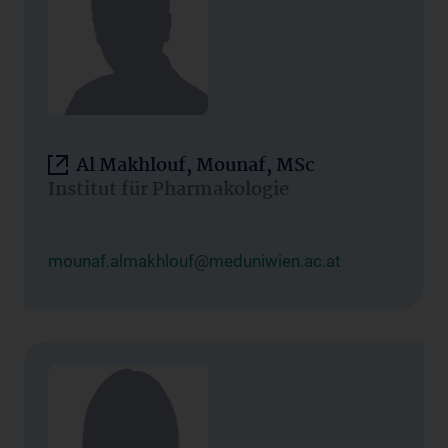
Al Makhlouf, Mounaf, MSc
Institut für Pharmakologie
mounaf.almakhlouf@meduniwien.ac.at