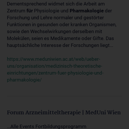
Dementsprechend widmet sich die Arbeit am
Zentrum
für
Physiologie und
Pharmakologie
der
Forschung und Lehre normaler und gestörter
Funktionen in gesunden oder kranken Organismen,
sowie den Wechselwirkungen derselben mit
Molekülen, seien es Medikamente oder Gifte. Das
hauptsächliche Interesse der Forschungen liegt...
https://www.meduniwien.ac.at/web/ueber-
uns/organisation/medizinisch-theoretische-
einrichtungen/zentrum-fuer-physiologie-und-
pharmakologie/
Forum Arzneimitteltherapie | MedUni Wien
...Alle Events Fortbildungsprogramm