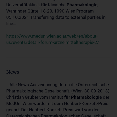
Universitätsklinik
für
Klinische
Pharmakologie
,
Währinger Gürtel 18-20, 1090 Wien Program
05.10.2021 Transferring data to external parties in
line...
https://www.meduniwien.ac.at/web/en/about-
us/events/detail/forum-arzneimitteltherapie-2/
News
...Alle News Auszeichnung durch die Österreichische
Pharmakologische Gesellschaft. (Wien, 30-09-2013)
Christian Gruber vom Institut
für
Pharmakologie
der
MedUni Wien wurde mit dem Heribert-Konzett-Preis
geehrt. Der Heribert-Konzett-Preis wird von der
Österreichischen Pharmakologischen Gesellschaft