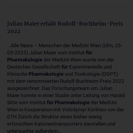
Julian Maier erhält Rudolf-Buchheim-Preis
2022
...Alle News – Menschen der MedUni Wien (Ulm, 23-
03-2023) Julian Maier vom Institut
für
Pharmakologie
der MedUni Wien wurde von der
Deutschen Gesellschaft
für
Experimentelle und
Klinische
Pharmakologie
und Toxikologie (DGPT)
mit dem renommierten Rudolf-Buchheim-Preis 2022
ausgezeichnet. Das Forschungsteam um Julian
Maier konnte in einer Studie unter Leitung von Harald
Sitte vom Institut
für
Pharmakologie
der MedUni
Wien in Kooperation mit Volodymyr Korkhov von der
ETH Zürich die Struktur eines bisher wenig
erforschten Kationentransporters darstellen und
untersuchte außerdem...