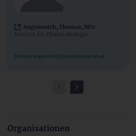
Angenoorth, Thomas, MSc
Institut für Pharmakologie
thomas.angenoorth@meduniwien.ac.at
1
Organisationen