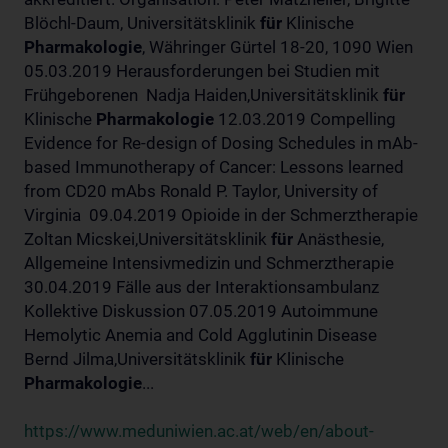
Blöchl-Daum, Universitätsklinik
für
Klinische
Pharmakologie
, Währinger Gürtel 18-20, 1090 Wien
05.03.2019 Herausforderungen bei Studien mit
Frühgeborenen Nadja Haiden,Universitätsklinik
für
Klinische
Pharmakologie
12.03.2019 Compelling
Evidence for Re-design of Dosing Schedules in mAb-
based Immunotherapy of Cancer: Lessons learned
from CD20 mAbs Ronald P. Taylor, University of
Virginia 09.04.2019 Opioide in der Schmerztherapie
Zoltan Micskei,Universitätsklinik
für
Anästhesie,
Allgemeine Intensivmedizin und Schmerztherapie
30.04.2019 Fälle aus der Interaktionsambulanz
Kollektive Diskussion 07.05.2019 Autoimmune
Hemolytic Anemia and Cold Agglutinin Disease
Bernd Jilma,Universitätsklinik
für
Klinische
Pharmakologie
...
https://www.meduniwien.ac.at/web/en/about-