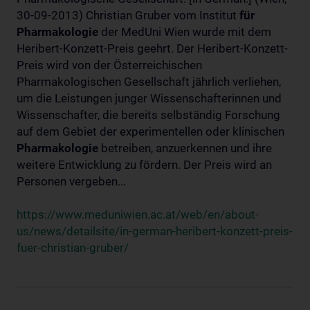
30-09-2013) Christian Gruber vom Institut
für
Pharmakologie
der MedUni Wien wurde mit dem
Heribert-Konzett-Preis geehrt. Der Heribert-Konzett-
Preis wird von der Österreichischen
Pharmakologischen Gesellschaft jährlich verliehen,
um die Leistungen junger Wissenschafterinnen und
Wissenschafter, die bereits selbständig Forschung
auf dem Gebiet der experimentellen oder klinischen
Pharmakologie
betreiben, anzuerkennen und ihre
weitere Entwicklung zu fördern. Der Preis wird an
Personen vergeben...
https://www.meduniwien.ac.at/web/en/about-
us/news/detailsite/in-german-heribert-konzett-preis-
fuer-christian-gruber/