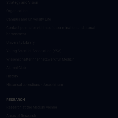
Strategy and Vision
Organisation
Campus and University Life
Contact points for victims of discrimination and sexual
harassment
University Library
Young Scientist Association (YSA)
Wissenschafter­innennetzwerk für Medizin
Alumni Club
History
Historical collections - Josephinum
RESEARCH
Research at the MedUni Vienna
Areas of Research