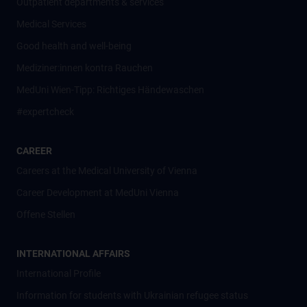
Outpatient departments & services
Medical Services
Good health and well-being
Mediziner:innen kontra Rauchen
MedUni Wien-Tipp: Richtiges Händewaschen
#expertcheck
CAREER
Careers at the Medical University of Vienna
Career Development at MedUni Vienna
Offene Stellen
INTERNATIONAL AFFAIRS
International Profile
Information for students with Ukrainian refugee status