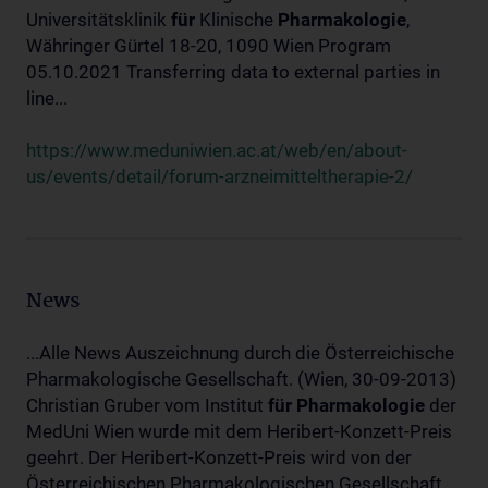
Universitätsklinik
für
Klinische
Pharmakologie
,
Währinger Gürtel 18-20, 1090 Wien Program
05.10.2021 Transferring data to external parties in
line...
https://www.meduniwien.ac.at/web/en/about-
us/events/detail/forum-arzneimitteltherapie-2/
News
...Alle News Auszeichnung durch die Österreichische
Pharmakologische Gesellschaft. (Wien, 30-09-2013)
Christian Gruber vom Institut
für
Pharmakologie
der
MedUni Wien wurde mit dem Heribert-Konzett-Preis
geehrt. Der Heribert-Konzett-Preis wird von der
Österreichischen Pharmakologischen Gesellschaft