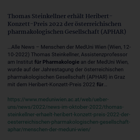
Thomas Steinkellner erhält Heribert-
Konzett-Preis 2022 der österreichischen
pharmakologischen Gesellschaft (APHAR)
...Alle News – Menschen der MedUni Wien (Wien, 12-
10-2022) Thomas Steinkellner, Assistenzprofessor
am Institut
für
Pharmakologie
an der MedUni Wien,
wurde auf der Jahrestagung der österreichischen
pharmakologischen Gesellschaft (APHAR) in Graz
mit dem Heribert-Konzett-Preis 2022
für
...
https://www.meduniwien.ac.at/web/ueber-
uns/news/2022/news-im-oktober-2022/thomas-
steinkellner-erhaelt-heribert-konzett-preis-2022-der-
oesterreichischen-pharmakologischen-gesellschaft-
aphar/menschen-der-meduni-wien/