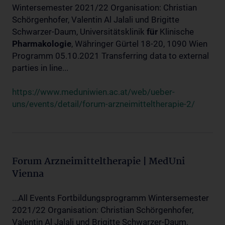
Wintersemester 2021/22 Organisation: Christian
Schörgenhofer, Valentin Al Jalali und Brigitte
Schwarzer-Daum, Universitätsklinik
für
Klinische
Pharmakologie
, Währinger Gürtel 18-20, 1090 Wien
Programm 05.10.2021 Transferring data to external
parties in line...
https://www.meduniwien.ac.at/web/ueber-
uns/events/detail/forum-arzneimitteltherapie-2/
Forum Arzneimitteltherapie | MedUni
Vienna
...All Events Fortbildungsprogramm Wintersemester
2021/22 Organisation: Christian Schörgenhofer,
Valentin Al Jalali und Brigitte Schwarzer-Daum,