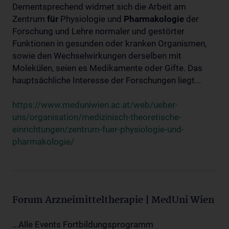
Dementsprechend widmet sich die Arbeit am
Zentrum
für
Physiologie und
Pharmakologie
der
Forschung und Lehre normaler und gestörter
Funktionen in gesunden oder kranken Organismen,
sowie den Wechselwirkungen derselben mit
Molekülen, seien es Medikamente oder Gifte. Das
hauptsächliche Interesse der Forschungen liegt...
https://www.meduniwien.ac.at/web/ueber-
uns/organisation/medizinisch-theoretische-
einrichtungen/zentrum-fuer-physiologie-und-
pharmakologie/
Forum Arzneimitteltherapie | MedUni Wien
...Alle Events Fortbildungsprogramm