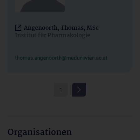
Angenoorth, Thomas, MSc
Institut für Pharmakologie
thomas.angenoorth@meduniwien.ac.at
1
Organisationen