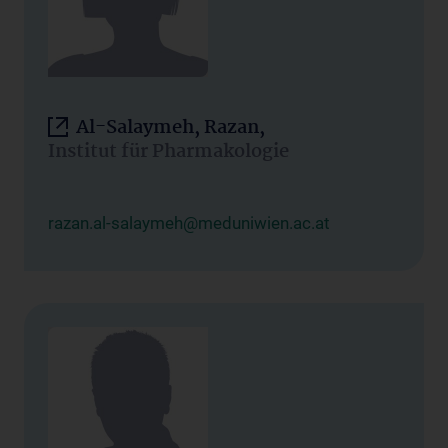
Al-Salaymeh, Razan,
Institut für Pharmakologie
razan.al-salaymeh@meduniwien.ac.at