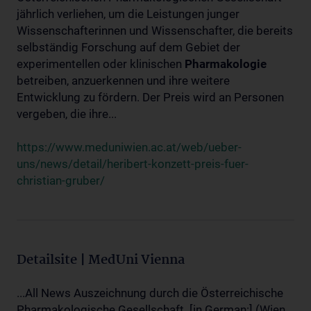
jährlich verliehen, um die Leistungen junger
Wissenschafterinnen und Wissenschafter, die bereits
selbständig Forschung auf dem Gebiet der
experimentellen oder klinischen
Pharmakologie
betreiben, anzuerkennen und ihre weitere
Entwicklung zu fördern. Der Preis wird an Personen
vergeben, die ihre...
https://www.meduniwien.ac.at/web/ueber-
uns/news/detail/heribert-konzett-preis-fuer-
christian-gruber/
Detailsite | MedUni Vienna
...All News Auszeichnung durch die Österreichische
Pharmakologische Gesellschaft. [in German:] (Wien,