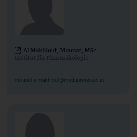
Al Makhlouf, Mounaf, MSc
Institut für Pharmakologie
mounaf.almakhlouf@meduniwien.ac.at