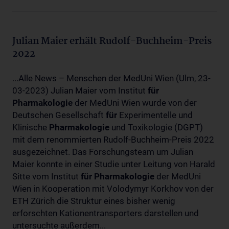
Julian Maier erhält Rudolf-Buchheim-Preis
2022
...Alle News – Menschen der MedUni Wien (Ulm, 23-
03-2023) Julian Maier vom Institut
für
Pharmakologie
der MedUni Wien wurde von der
Deutschen Gesellschaft
für
Experimentelle und
Klinische
Pharmakologie
und Toxikologie (DGPT)
mit dem renommierten Rudolf-Buchheim-Preis 2022
ausgezeichnet. Das Forschungsteam um Julian
Maier konnte in einer Studie unter Leitung von Harald
Sitte vom Institut
für
Pharmakologie
der MedUni
Wien in Kooperation mit Volodymyr Korkhov von der
ETH Zürich die Struktur eines bisher wenig
erforschten Kationentransporters darstellen und
untersuchte außerdem...